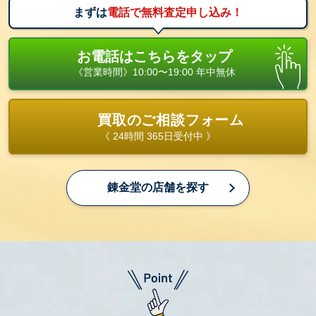
まずは
電話で無料査定申し込み！
お電話はこちらをタップ
《営業時間》10:00〜19:00 年中無休
買取のご相談フォーム
《 24時間 365日受付中 》
錬金堂の店舗を探す