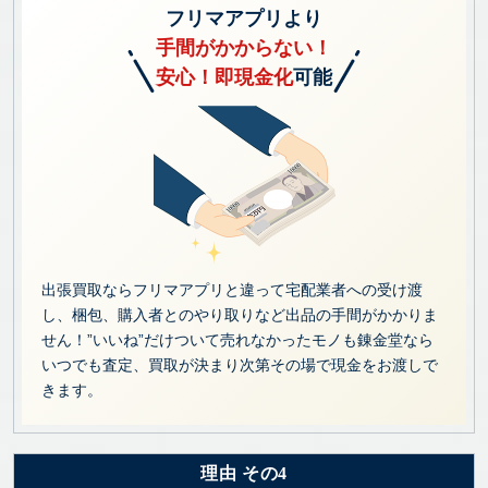
フリマアプリより
手間がかからない！
安心！即現金化
可能
出張買取ならフリマアプリと違って宅配業者への受け渡
し、梱包、購入者とのやり取りなど出品の手間がかかりま
せん！”いいね”だけついて売れなかったモノも錬金堂なら
いつでも査定、買取が決まり次第その場で現金をお渡しで
きます。
理由 その4