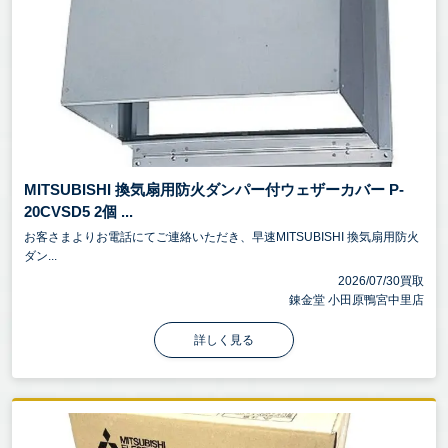
MITSUBISHI 換気扇用防火ダンパー付ウェザーカバー P-
20CVSD5 2個 ...
お客さまよりお電話にてご連絡いただき、早速MITSUBISHI 換気扇用防火
ダン...
2026/07/30買取
錬金堂 小田原鴨宮中里店
詳しく見る