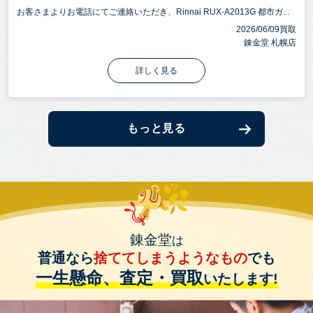
お客さまよりお電話にてご連絡いただき、Rinnai RUX-A2013G 都市ガ...
2026/06/09買取
錬金堂 札幌店
詳しく見る
もっと見る
錬金堂
は
普通なら
捨ててしまうようなもの
でも
一生懸命、査定・買取
いたします!