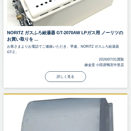
NORITZ ガスふろ給湯器 GT-2070AW LPガス用 ノーリツの
お買い取りを ...
お客さまよりお電話でご連絡いただき、早速、NORITZ ガスふろ給湯器
GT-2...
2026/07/31買取
錬金堂 小田原鴨宮中里店
詳しく見る