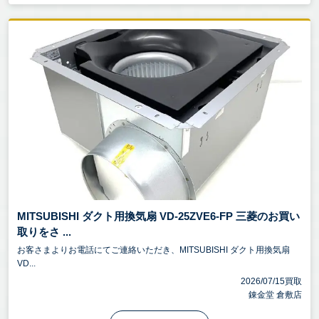
MITSUBISHI ダクト用換気扇 VD-25ZVE6-FP 三菱のお買い
取りをさ ...
お客さまよりお電話にてご連絡いただき、MITSUBISHI ダクト用換気扇
VD...
2026/07/15買取
錬金堂 倉敷店