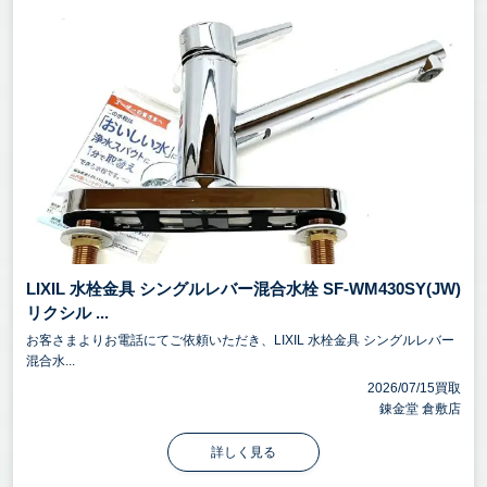
LIXIL 水栓金具 シングルレバー混合水栓 SF-WM430SY(JW)
リクシル ...
お客さまよりお電話にてご依頼いただき、LIXIL 水栓金具 シングルレバー
混合水...
2026/07/15買取
錬金堂 倉敷店
詳しく見る