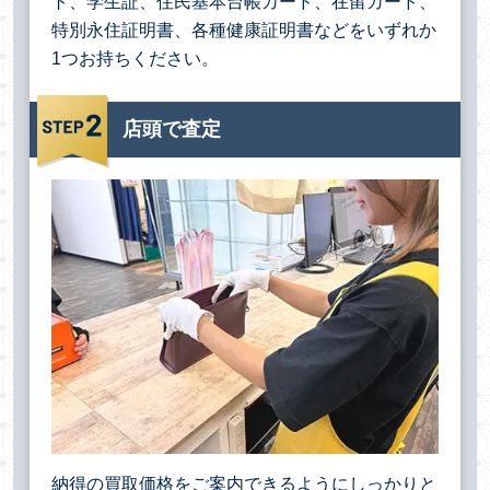
ト、学生証、住民基本台帳カード、在留カード、
特別永住証明書、各種健康証明書などをいずれか
1つお持ちください。
店頭で査定
納得の買取価格をご案内できるようにしっかりと