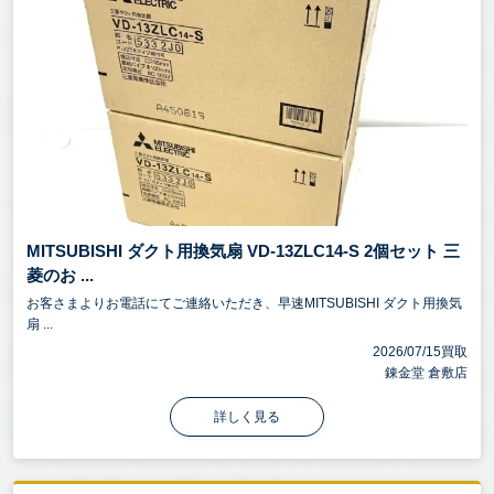
MITSUBISHI ダクト用換気扇 VD-13ZLC14-S 2個セット 三
菱のお ...
お客さまよりお電話にてご連絡いただき、早速MITSUBISHI ダクト用換気
扇 ...
2026/07/15買取
錬金堂 倉敷店
詳しく見る