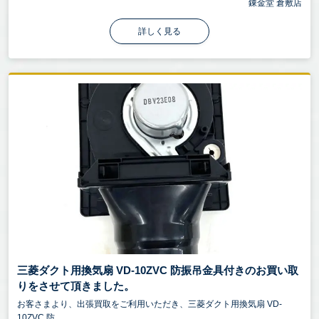
錬金堂 倉敷店
詳しく見る
三菱ダクト用換気扇 VD-10ZVC 防振吊金具付きのお買い取
りをさせて頂きました。
お客さまより、出張買取をご利用いただき、三菱ダクト用換気扇 VD-
10ZVC 防...