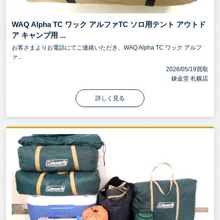
WAQ Alpha TC ワック アルファTC ソロ用テント アウトド
ア キャンプ用 ...
お客さまよりお電話にてご連絡いただき、WAQ Alpha TC ワック アルフ
ァ...
2026/05/19買取
錬金堂 札幌店
詳しく見る