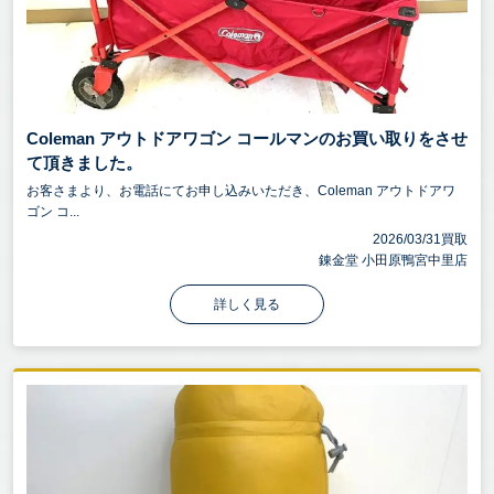
Coleman アウトドアワゴン コールマンのお買い取りをさせ
て頂きました。
お客さまより、お電話にてお申し込みいただき、Coleman アウトドアワ
ゴン コ...
2026/03/31買取
錬金堂 小田原鴨宮中里店
詳しく見る