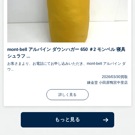
mont-bell アルパイン ダウンハガー 650 ＃2 モンベル 寝具
シュラフ ...
お客さまより、お電話にてお申し込みいただき、mont-bell アルパイン ダ
ウ...
2026/03/30買取
錬金堂 小田原鴨宮中里店
詳しく見る
もっと見る