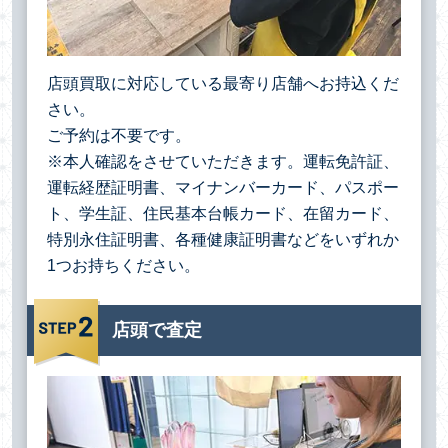
店頭買取に対応している最寄り店舗へお持込くだ
さい。
ご予約は不要です。
※本人確認をさせていただきます。運転免許証、
運転経歴証明書、マイナンバーカード、パスポー
ト、学生証、住民基本台帳カード、在留カード、
特別永住証明書、各種健康証明書などをいずれか
1つお持ちください。
店頭で査定