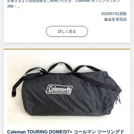
お客さまより店頭買取をご利用いただき、Coleman ガソリンランタン
286・...
2026/07/31買取
錬金堂 町田店
詳しく見る
Coleman TOURING DOME/ST+ コールマン ツーリングド