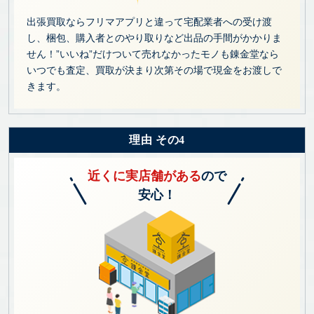
出張買取ならフリマアプリと違って宅配業者への受け渡
し、梱包、購入者とのやり取りなど出品の手間がかかりま
せん！”いいね”だけついて売れなかったモノも錬金堂なら
いつでも査定、買取が決まり次第その場で現金をお渡しで
きます。
理由 その4
近くに実店舗がある
ので
安心！