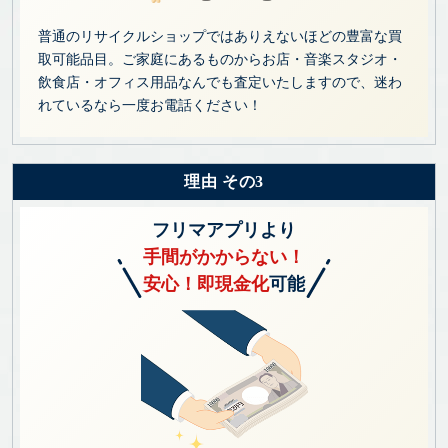
普通のリサイクルショップではありえないほどの豊富な買
取可能品目。ご家庭にあるものからお店・音楽スタジオ・
飲食店・オフィス用品なんでも査定いたしますので、迷わ
れているなら一度お電話ください！
理由 その3
フリマアプリより
手間がかからない！
安心！即現金化
可能