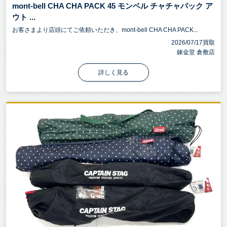
mont-bell CHA CHA PACK 45 モンベル チャチャパック ア
ウト ...
お客さまより店頭にてご依頼いただき、mont-bell CHA CHA PACK...
2026/07/17買取
錬金堂 倉敷店
詳しく見る