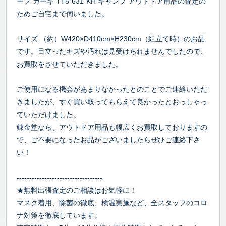
ープ カーキ TT5-631-KH キャンプ アウトドア用品の査定の
ためご自宅まで伺いました。
サイズ （約）W420×D410cm×H230cm（組立て時）のお品
です。目立ったキズや汚れは見受けられませんでしたので、
お買取をさせていただきました。
ご使用になる機会があまりなかったとのことでご連絡いただ
きましたが、すぐ買い取ってもらえて良かったとおっしゃっ
ていただけました。
錬金堂なら、アウトドア用品も幅広くお買取しておりますの
で、ご不要になったお品がございましたらぜひご連絡下さ
い！
----------------------------------
★無料出張査定のご相談はお気軽に！
マスク着用、除菌の徹底、検温実施など、全スタッフのコロ
ナ対策を徹底しています。