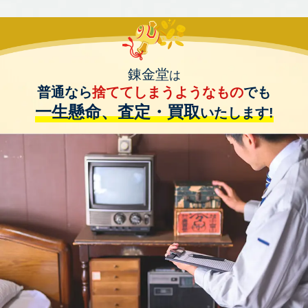
錬金堂
は
普通なら
捨ててしまうようなもの
でも
一生懸命、査定・買取
いたします!