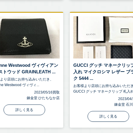
ienne Westwood ヴィヴィアン
GUCCI グッチ マネークリッ
トウッド GRAINLEATH ...
入れ マイクロシマ レザー ブ
ク 5444 ...
様より店頭にお持ち込みいただき、
nne Westwood ヴィヴィ...
お客様より店頭にお持ち込みいただ
GUCCI グッチ マネークリップ 札入れ .
2023/05/16買取
錬金堂 ひたちなか店
2023/0
錬金堂 石
詳しく見る
詳しく見る