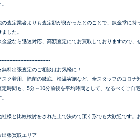
た。
他の査定業者よりも査定額が良かったとのことで、錬金堂に持
けました。
錬金堂なら迅速対応、高額査定にてお買取しておりますので、
--------------------------------
★無料出張査定のご相談はお気軽に！
マスク着用、除菌の徹底、検温実施など、全スタッフのコロナ
査定時間も、5分～10分前後を平均時間として、なるべくご自
す。
他社様と比較検討をされた上で決めて頂く形でも大歓迎です。
★出張買取エリア