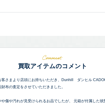
買取アイテムのコメント
お客さまより店頭にお持ちいただき、Dunhill ダンヒル CADO
長財布の査定をさせていただきました。
やや傷や汚れが見受けられるお品でしたが、 元箱が付属した状