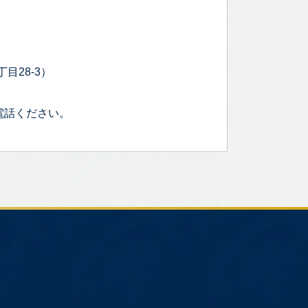
目28-3）
電話ください。