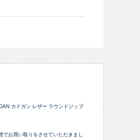
GAN カドガン レザー ラウンドジップ
態でお買い取りをさせていただきまし