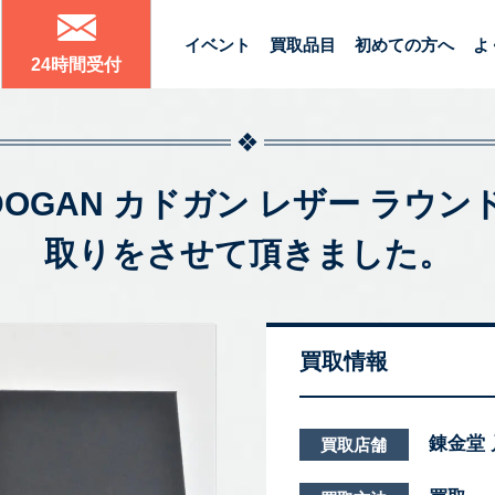
イベント
買取品目
初めての方へ
よ
24時間受付
CADOGAN カドガン レザー ラ
取りをさせて頂きました。
買取情報
錬金堂
買取店舗