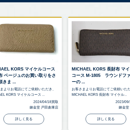
HAEL KORS マイケルコース
MICHAEL KORS 長財布 マ
布 ベージュのお買い取りをさ
コース M-1805 ラウンドフ
きま ...
ーの ...
さまよりお電話にてご依頼いただき、
お客さまよりお電話にてご依頼いた
AEL KORS マイケルコース ...
MICHAEL KORS 長財布 マイケル...
2024/04/18買取
2023/0
錬金堂 戸田倉庫店
錬金堂
詳しく見る
詳しく見る