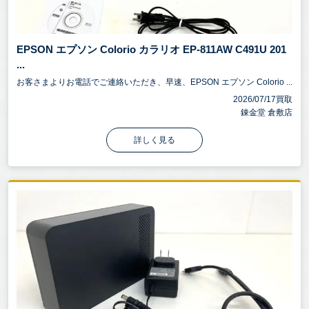
EPSON エプソン Colorio カラリオ EP-811AW C491U 201
...
お客さまよりお電話でご連絡いただき、早速、EPSON エプソン Colorio ...
2026/07/17買取
錬金堂 倉敷店
詳しく見る