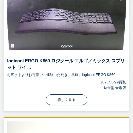
logicool ERGO K860 ロジクール エルゴノミックス スプリ
ット ワイ ...
お客さまよりお電話でご連絡いただき、早速、logicool ERGO K860 ...
2026/06/29買取
錬金堂 倉敷店
詳しく見る