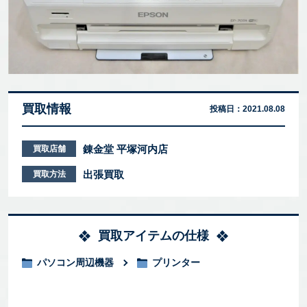
買取情報
投稿日：
2021.08.08
錬金堂 平塚河内店
買取店舗
出張買取
買取方法
買取アイテムの仕様
パソコン周辺機器
プリンター