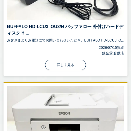
BUFFALO HD-LCU3 .OU3/N バッファロー 外付けハードデ
ィスク H ...
お客さまよりお電話にてお問い合わせいただき、BUFFALO HD-LCU3 .O...
2026/07/15買取
錬金堂 倉敷店
詳しく見る