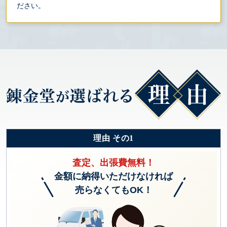
ださい。
理由 その1
査定、出張費無料！
金額に納得いただけなければ
売らなくてもOK！