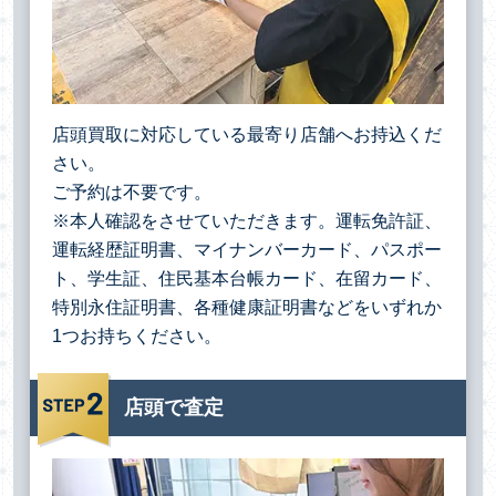
店頭買取に対応している最寄り店舗へお持込くだ
さい。
ご予約は不要です。
※本人確認をさせていただきます。運転免許証、
運転経歴証明書、マイナンバーカード、パスポー
ト、学生証、住民基本台帳カード、在留カード、
特別永住証明書、各種健康証明書などをいずれか
1つお持ちください。
店頭で査定