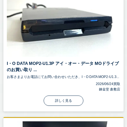
I・O DATA MOP2-U1.3P アイ・オー・データ MOドライブ
のお買い取り ...
お客さまよりお電話にてお問い合わせいただき、I・O DATA MOP2-U1.3...
2026/06/24買取
錬金堂 倉敷店
詳しく見る