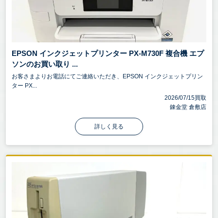
EPSON インクジェットプリンター PX-M730F 複合機 エプ
ソンのお買い取り ...
お客さまよりお電話にてご連絡いただき、EPSON インクジェットプリン
ター PX...
2026/07/15買取
錬金堂 倉敷店
詳しく見る