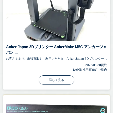
Anker Japan 3Dプリンター AnkerMake M5C アンカージャ
パン ...
お客さまより、出張買取をご利用いただき、Anker Japan 3Dプリンター ...
2026/06/30買取
錬金堂 小田原鴨宮中里店
詳しく見る