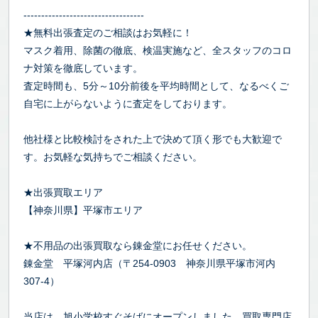
----------------------------------
★無料出張査定のご相談はお気軽に！
マスク着用、除菌の徹底、検温実施など、全スタッフのコロ
ナ対策を徹底しています。
査定時間も、5分～10分前後を平均時間として、なるべくご
自宅に上がらないように査定をしております。
他社様と比較検討をされた上で決めて頂く形でも大歓迎で
す。お気軽な気持ちでご相談ください。
★出張買取エリア
【神奈川県】平塚市エリア
★不用品の出張買取なら錬金堂にお任せください。
錬金堂 平塚河内店（〒254-0903 神奈川県平塚市河内
307-4）
当店は、旭小学校すぐそばにオープンしました、買取専門店