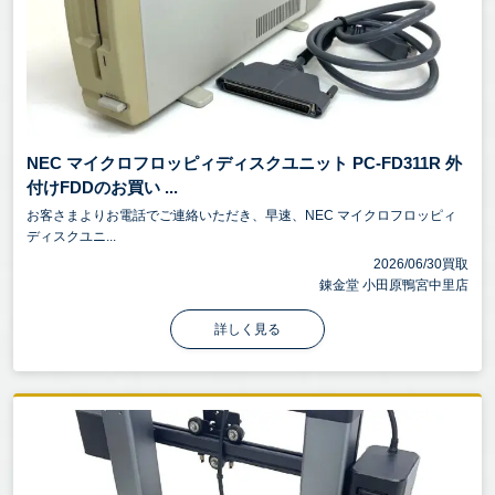
NEC マイクロフロッピィディスクユニット PC-FD311R 外
付けFDDのお買い ...
お客さまよりお電話でご連絡いただき、早速、NEC マイクロフロッピィ
ディスクユニ...
2026/06/30買取
錬金堂 小田原鴨宮中里店
詳しく見る