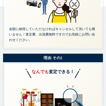
金額に納得していただなければキャンセルして頂いても構
いません！査定費、出張費無料ですのでお気軽にお問い合
わせください。
理由 その2
なんでも
査定できる！