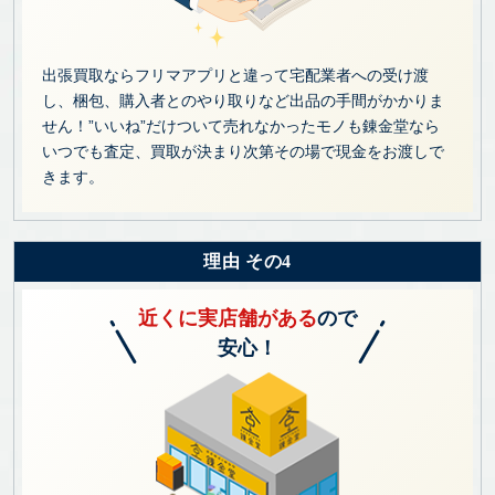
出張買取ならフリマアプリと違って宅配業者への受け渡
し、梱包、購入者とのやり取りなど出品の手間がかかりま
せん！”いいね”だけついて売れなかったモノも錬金堂なら
いつでも査定、買取が決まり次第その場で現金をお渡しで
きます。
理由 その4
近くに実店舗がある
ので
安心！