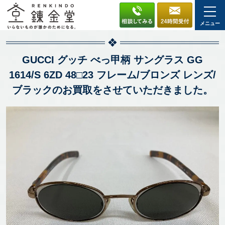
メニュー
GUCCI グッチ べっ甲柄 サングラス GG
1614/S 6ZD 48□23 フレーム/ブロンズ レンズ/
ブラックのお買取をさせていただきました。