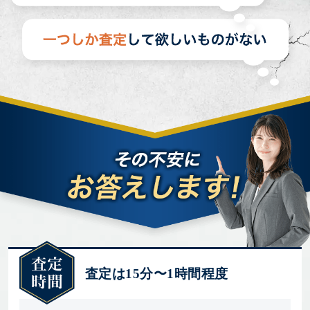
査定は15分〜1時間程度