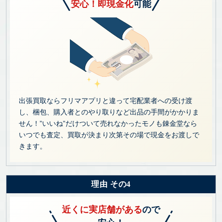
安心！即現金化
可能
出張買取ならフリマアプリと違って宅配業者への受け渡
し、梱包、購入者とのやり取りなど出品の手間がかかりま
せん！”いいね”だけついて売れなかったモノも錬金堂なら
いつでも査定、買取が決まり次第その場で現金をお渡しで
きます。
理由 その4
近くに実店舗がある
ので