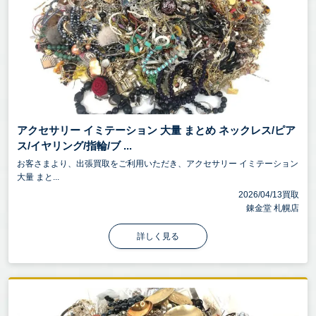
アクセサリー イミテーション 大量 まとめ ネックレス/ピア
ス/イヤリング/指輪/ブ ...
お客さまより、出張買取をご利用いただき、アクセサリー イミテーション
大量 まと...
2026/04/13買取
錬金堂 札幌店
詳しく見る