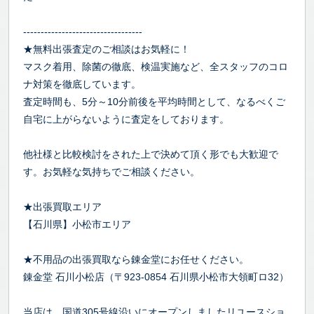
----------------------------------
★無料出張査定のご相談はお気軽に！
マスク着用、除菌の徹底、検温実施など、全スタッフのコロ
ナ対策を徹底しています。
査定時間も、5分～10分前後を平均時間として、なるべくご
自宅に上がらないように査定をしております。
他社様と比較検討をされた上で決めて頂く形でも大歓迎で
す。お気軽な気持ちでご相談ください。
★出張買取エリア
【石川県】小松市エリア
★不用品の出張買取なら錬金堂にお任せください。
錬金堂 石川小松店（〒923-0854 石川県小松市大領町ロ32）
当店は、国道305号線沿いにオープンしましたリユースショ