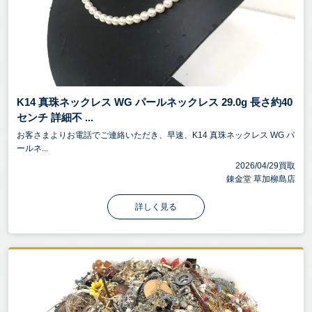
K14 真珠ネックレス WG パールネックレス 29.0g 長さ約40
センチ 詳細不 ...
お客さまよりお電話でご連絡いただき、早速、K14 真珠ネックレス WG パ
ールネ...
2026/04/29買取
錬金堂 草加柳島店
詳しく見る