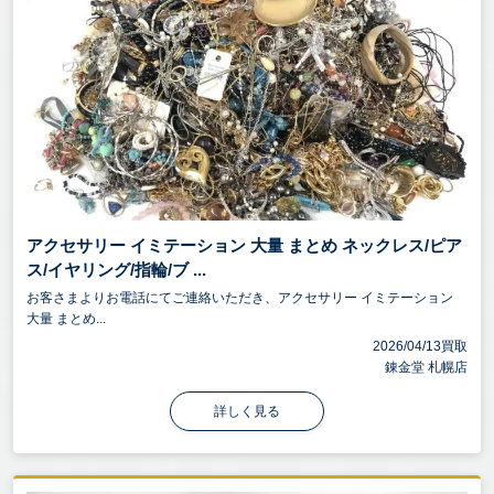
アクセサリー イミテーション 大量 まとめ ネックレス/ピア
ス/イヤリング/指輪/ブ ...
お客さまよりお電話にてご連絡いただき、アクセサリー イミテーション
大量 まとめ...
2026/04/13買取
錬金堂 札幌店
詳しく見る