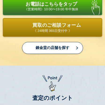
お電話はこちらをタップ
《営業時間》10:00〜19:00 年中無休
買取のご相談フォーム
《 24時間 365日受付中 》
錬金堂の店舗を探す
査定のポイント