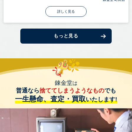
詳しく見る
もっと見る
錬金堂
は
普通なら
捨ててしまうようなもの
でも
一生懸命、査定・買取
いたします!