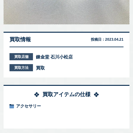
買取情報
投稿日：
2023.04.21
錬金堂 石川小松店
買取店舗
買取
買取方法
買取アイテムの仕様
アクセサリー