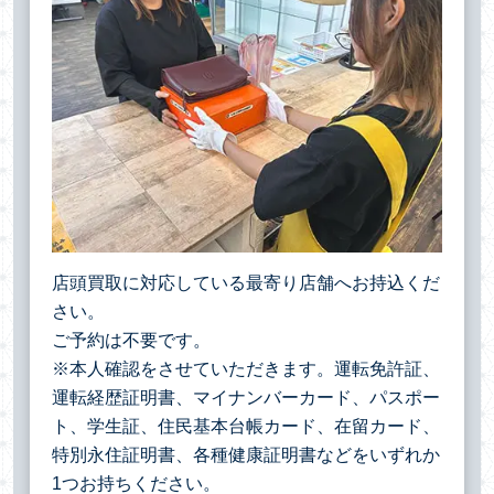
店頭買取に対応している最寄り店舗へお持込くだ
さい。
ご予約は不要です。
※本人確認をさせていただきます。運転免許証、
運転経歴証明書、マイナンバーカード、パスポー
ト、学生証、住民基本台帳カード、在留カード、
特別永住証明書、各種健康証明書などをいずれか
1つお持ちください。