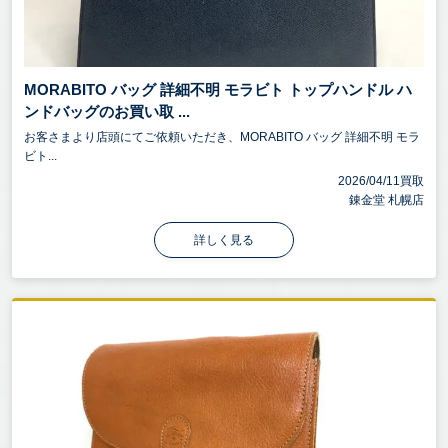
MORABITO バッグ 詳細不明 モラビト トップハンドル ハ
ンドバッグのお買い取 ...
お客さまより店頭にてご依頼いただき、MORABITO バッグ 詳細不明 モラ
ビト...
2026/04/11買取
錬金堂 札幌店
詳しく見る