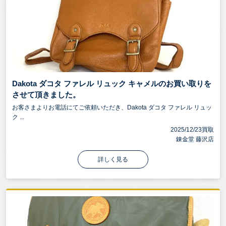
Dakota ダコタ ファレル リュック キャメルのお買い取りを
させて頂きました。
お客さまよりお電話にてご依頼いただき、Dakota ダコタ ファレル リュッ
ク ...
2025/12/23買取
錬金堂 藤沢店
詳しく見る