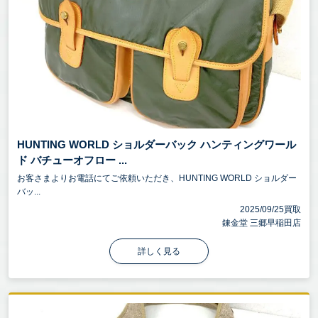
HUNTING WORLD ショルダーバック ハンティングワール
ド バチューオフロー ...
お客さまよりお電話にてご依頼いただき、HUNTING WORLD ショルダー
バッ...
2025/09/25買取
錬金堂 三郷早稲田店
詳しく見る