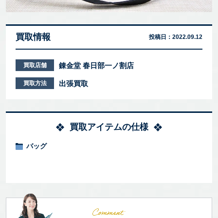
買取情報
投稿日：
2022.09.12
錬金堂 春日部一ノ割店
買取店舗
出張買取
買取方法
買取アイテムの仕様
バッグ