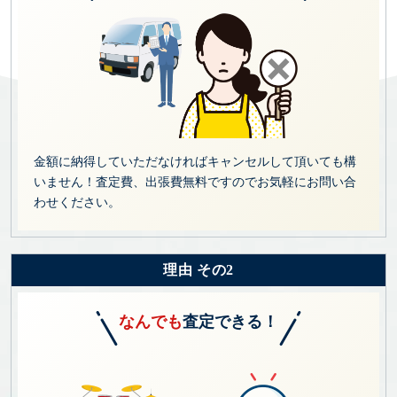
金額に納得していただなければキャンセルして頂いても構
いません！査定費、出張費無料ですのでお気軽にお問い合
わせください。
理由 その2
なんでも
査定できる！