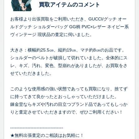
買取アイテムのコメント
お客様より出張買取をご利用いただき、GUCCI/グッチ オー
ルドグッチ ショルダーバッグ GG柄 PVC×レザー ネイビー系
ヴィンテージ 現状品の査定に伺いました。
大きさ：横幅約25.5㎝、縦約19㎝、マチ約8㎝のお品です。
ショルダーのベルトが破損して切れていました。全体的にス
レ、キズ、汚れ、変色、型崩れがありましたが、お買取をさ
せていただきました。
このような使用感の強い状態であっても買取になり、捨てず
に持ってきて良かったとおっしゃっていただけました。
錬金堂ならキズや汚れの目立つブランド品であってもしっか
りと査定させていただきますので、ぜひご利用ください！
----------------------------------
★無料出張査定のご相談はお気軽に！