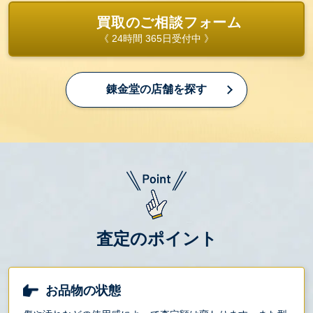
買取のご相談フォーム
《 24時間 365日受付中 》
錬金堂の店舗を探す
査定のポイント
お品物の状態