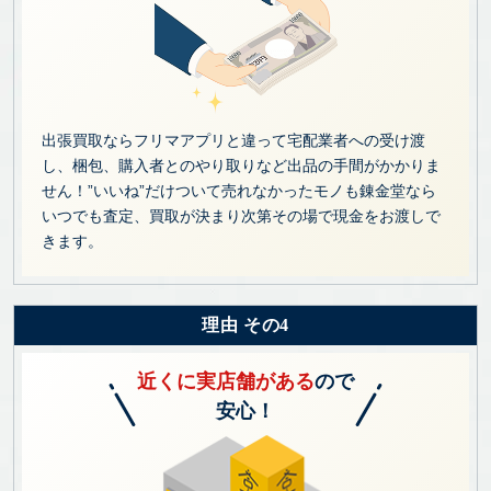
出張買取ならフリマアプリと違って宅配業者への受け渡
し、梱包、購入者とのやり取りなど出品の手間がかかりま
せん！”いいね”だけついて売れなかったモノも錬金堂なら
いつでも査定、買取が決まり次第その場で現金をお渡しで
きます。
理由 その4
近くに実店舗がある
ので
安心！