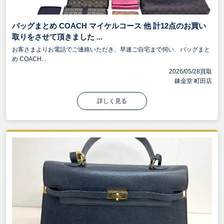
バッグまとめ COACH マイケルコース 他 計12点のお買い
取りをさせて頂きました ...
お客さまよりお電話でご連絡いただき、早速ご自宅まで伺い、バッグまと
め COACH...
2026/05/28買取
錬金堂 町田店
詳しく見る