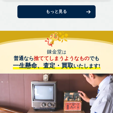
もっと見る
錬金堂
は
普通なら
捨ててしまうようなもの
でも
一生懸命、査定・買取
いたします!