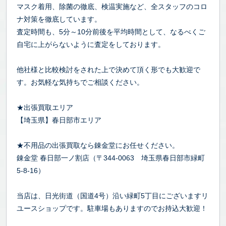
マスク着用、除菌の徹底、検温実施など、全スタッフのコロ
ナ対策を徹底しています。
査定時間も、5分～10分前後を平均時間として、なるべくご
自宅に上がらないように査定をしております。
他社様と比較検討をされた上で決めて頂く形でも大歓迎で
す。お気軽な気持ちでご相談ください。
★出張買取エリア
【埼玉県】春日部市エリア
★不用品の出張買取なら錬金堂にお任せください。
錬金堂 春日部一ノ割店（〒344-0063 埼玉県春日部市緑町
5-8-16）
当店は、日光街道（国道4号）沿い緑町5丁目にございますリ
ユースショップです。駐車場もありますのでお持込大歓迎！