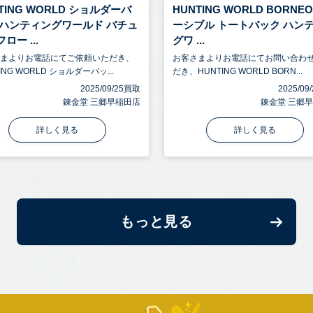
TING WORLD ショルダーバ
HUNTING WORLD BORNE
 ハンティングワールド バチュ
ーシブル トートバック ハン
ロー ...
グワ ...
さまよりお電話にてご依頼いただき、
お客さまよりお電話にてお問い合わ
ING WORLD ショルダーバッ...
だき、HUNTING WORLD BORN...
2025/09/25買取
2025/0
錬金堂 三郷早稲田店
錬金堂 三郷
詳しく見る
詳しく見る
もっと見る