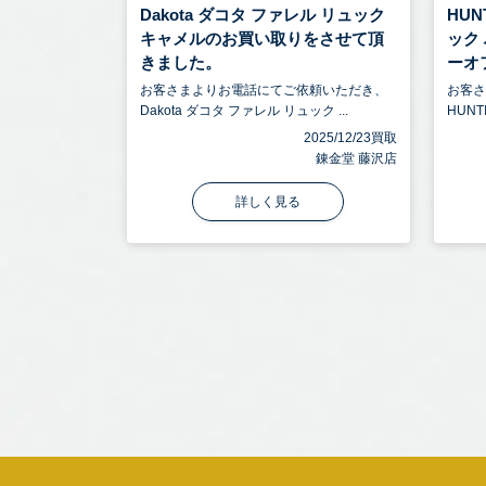
Dakota ダコタ ファレル リュック
HUN
キャメルのお買い取りをさせて頂
ック
きました。
ーオフ
お客さまよりお電話にてご依頼いただき、
お客
Dakota ダコタ ファレル リュック ...
HUNT
2025/12/23買取
錬金堂 藤沢店
詳しく見る