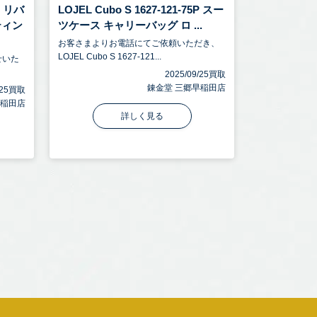
O リバ
LOJEL Cubo S 1627-121-75P スー
ティン
ツケース キャリーバッグ ロ ...
お客さまよりお電話にてご依頼いただき、
LOJEL Cubo S 1627-121...
せいた
2025/09/25買取
錬金堂 三郷早稲田店
9/25買取
早稲田店
詳しく見る