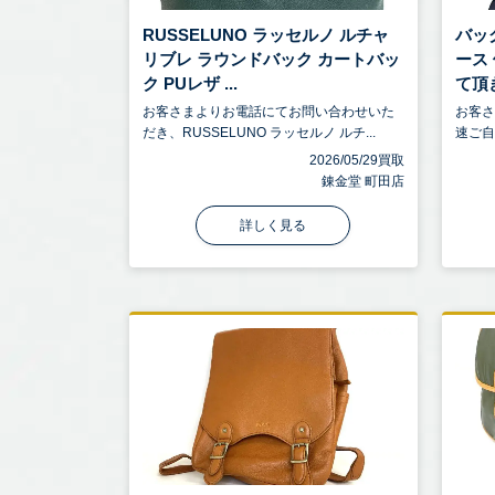
RUSSELUNO ラッセルノ ルチャ
バッ
リブレ ラウンドバック カートバッ
ース
ク PUレザ ...
て頂き
お客さまよりお電話にてお問い合わせいた
お客
だき、RUSSELUNO ラッセルノ ルチ...
速ご自
2026/05/29買取
錬金堂 町田店
詳しく見る