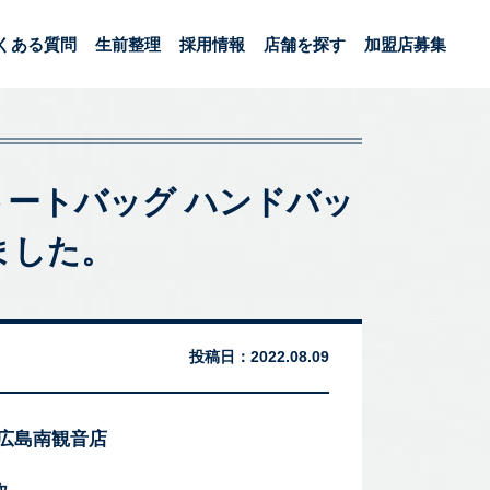
くある質問
生前整理
採用情報
店舗を探す
加盟店募集
 トートバッグ ハンドバッ
ました。
投稿日：
2022.08.09
 広島南観音店