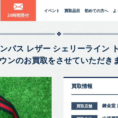
イベント
買取品目
初めての方へ
よ
24時間受付
 キャンパス レザー シェリーライン
ラウンのお買取をさせていただき
買取情報
錬金堂
買取店舗