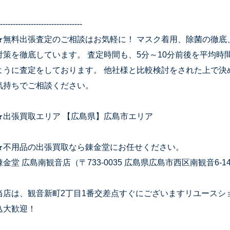
--------------------------------
★無料出張査定のご相談はお気軽に！ マスク着用、除菌の徹底
対策を徹底しています。 査定時間も、5分～10分前後を平均
ように査定をしております。 他社様と比較検討をされた上で決
気持ちでご相談ください。
★出張買取エリア 【広島県】広島市エリア
★不用品の出張買取なら錬金堂にお任せください。
錬金堂 広島南観音店（〒733-0035 広島県広島市西区南観音6-14
当店は、観音新町2丁目1番交差点すぐにございますリユースシ
込大歓迎！