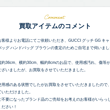
買取アイテムのコメント
お客様よりお電話にてご依頼いただき、GUCCI グッチ GG キ
バッグ ハンドバッグ ブラウンの査定のためご自宅まで伺いまし
縦約36cm、横約30cm、幅約8cmのお品で、使用感汚れ、傷
ございましたが、お買取をさせていただきました。
使用感のある状態でしたがお買取をさせていただきましたので
ていただけました。
ご不要になったブランド品のご売却をお考えのお客様がいらっ
ください！