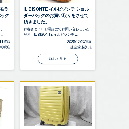
 モラ
IL BISONTE イルビゾンテ ショル
バッグ
ダーバッグのお買い取りをさせて
頂きました。
き、
お客さまよりお電話にてお問い合わせいた
..
だき、IL BISONTE イルビゾンテ ...
4/11買取
2025/12/23買取
 札幌店
錬金堂 藤沢店
詳しく見る