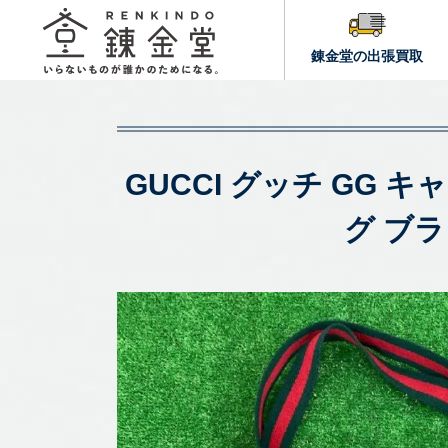
錬金堂の出張買取
GUCCI グッチ GG
グ ブ