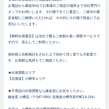
お電話から最短30分でお客様のご指定の場所まで当社専門ス
タッフがお伺いします。その場ですぐに査定し、ご提示の査
定金額にご納得いただければ、その日にその場で現金にてお
支払いいたします。
【無料出張査定】は当社で最もご依頼が多い買取サービスで
すので、安心してご利用ください。
他社様と比較検討をされた上で決めて頂く形でも大歓迎で
す。お気軽な気持ちでご相談ください。
★出張買取エリア
【北海道】小樽市エリア
★不用品の出張買取なら錬金堂にお任せください。
錬金堂 小樽店（〒047-0001 北海道小樽市若竹町13-216）
当店は、小樽市のJR小樽築港駅前にオープンしましたリユー