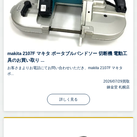
makita 2107F マキタ ポータブルバンドソー 切断機 電動工
具のお買い取り ...
お客さまよりお電話にてお問い合わせいただき、makita 2107F マキタ
ポ...
2026/07/29買取
錬金堂 札幌店
詳しく見る