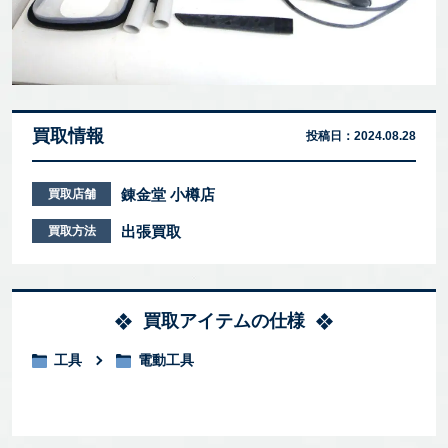
買取情報
投稿日：
2024.08.28
錬金堂 小樽店
買取店舗
出張買取
買取方法
買取アイテムの仕様
工具
電動工具