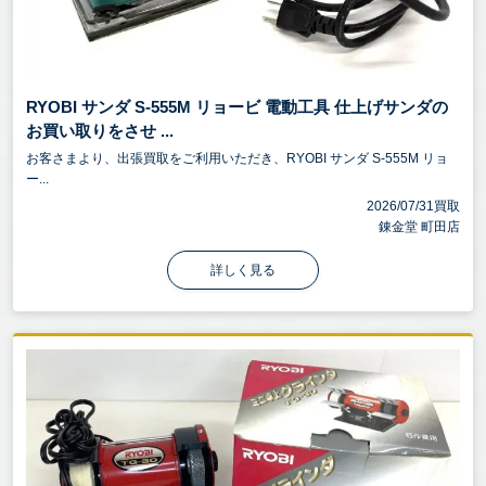
RYOBI サンダ S-555M リョービ 電動工具 仕上げサンダの
お買い取りをさせ ...
お客さまより、出張買取をご利用いただき、RYOBI サンダ S-555M リョ
ー...
2026/07/31買取
錬金堂 町田店
詳しく見る