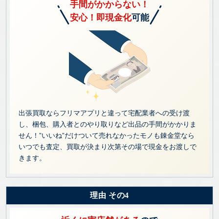
手間がかからない！
安心！即現金化
可能
出張買取ならフリマアプリと違って宅配業者への受け渡
し、梱包、購入者とのやり取りなど出品の手間がかかりま
せん！”いいね”だけついて売れなかったモノも錬金堂なら
いつでも査定、買取が決まり次第その場で現金をお渡しで
きます。
理由 その4