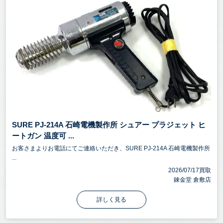
SURE PJ-214A 石崎電機製作所 シュアー プラジェット ヒ
ートガン 温度可 ...
お客さまよりお電話にてご連絡いただき、SURE PJ-214A 石崎電機製作所
...
2026/07/17買取
錬金堂 倉敷店
詳しく見る