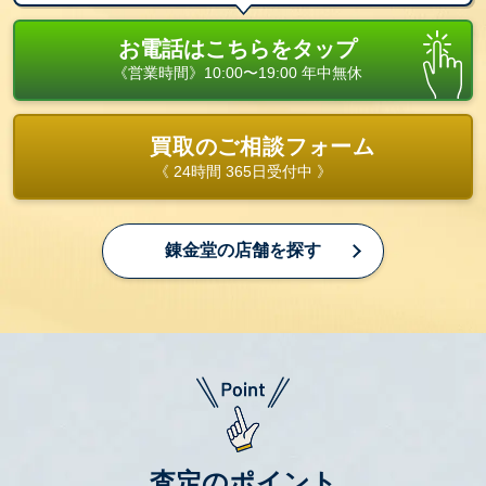
お電話はこちらをタップ
《営業時間》10:00〜19:00 年中無休
買取のご相談フォーム
《 24時間 365日受付中 》
錬金堂の店舗を探す
査定のポイント