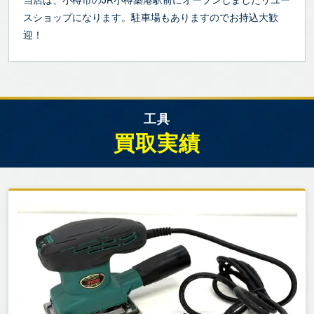
スショップになります。駐車場もありますのでお持込大歓
迎！
工具
買取実績