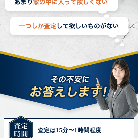
査定は15分〜1時間程度