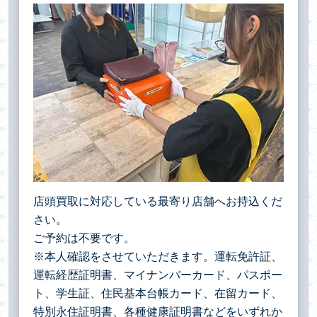
店頭買取に対応している最寄り店舗へお持込くだ
さい。
ご予約は不要です。
※本人確認をさせていただきます。運転免許証、
運転経歴証明書、マイナンバーカード、パスポー
ト、学生証、住民基本台帳カード、在留カード、
特別永住証明書、各種健康証明書などをいずれか