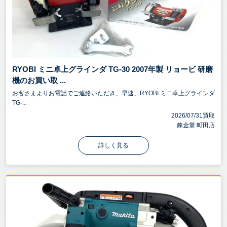
RYOBI ミニ卓上グラインダ TG-30 2007年製 リョービ 研磨
機のお買い取 ...
お客さまよりお電話でご連絡いただき、早速、RYOBI ミニ卓上グラインダ
TG-...
2026/07/31買取
錬金堂 町田店
詳しく見る