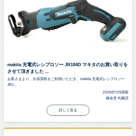
makita 充電式レシプロソー JR184D マキタのお買い取りを
させて頂きました ...
お客さまより、出張買取をご利用いただき、makita 充電式レシプロソー
JR1...
2026/07/29買取
錬金堂 札幌店
詳しく見る