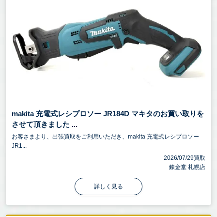
makita 充電式レシプロソー JR184D マキタのお買い取りを
させて頂きました ...
お客さまより、出張買取をご利用いただき、makita 充電式レシプロソー
JR1...
2026/07/29買取
錬金堂 札幌店
詳しく見る