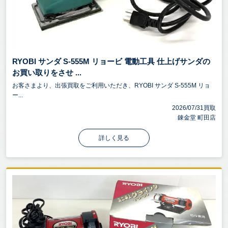
RYOBI サンダ S-555M リョービ 電動工具 仕上げサンダの
お買い取りをさせ ...
お客さまより、出張買取をご利用いただき、RYOBI サンダ S-555M リョ
ー...
2026/07/31買取
錬金堂 町田店
詳しく見る