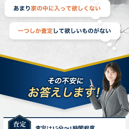
査定は15分〜1時間程度