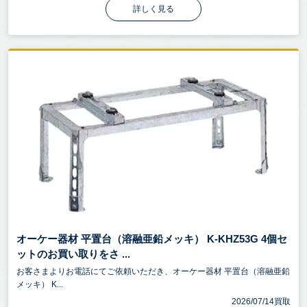
詳しく見る
オーケー器材 平置台（溶融亜鉛メッキ） K-KHZ53G 4個セ
ットのお買い取りをさ ...
お客さまよりお電話にてご依頼いただき、オーケー器材 平置台（溶融亜鉛
メッキ） K...
2026/07/14買取