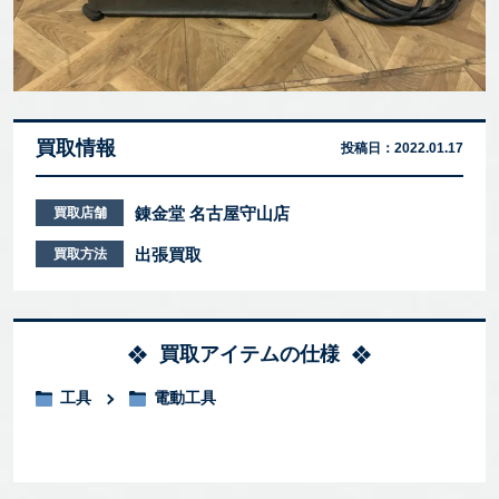
買取情報
投稿日：
2022.01.17
錬金堂 名古屋守山店
買取店舗
出張買取
買取方法
買取アイテムの仕様
工具
電動工具