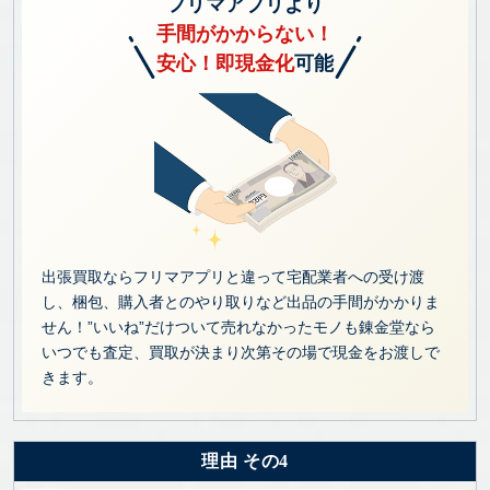
フリマアプリより
手間がかからない！
安心！即現金化
可能
出張買取ならフリマアプリと違って宅配業者への受け渡
し、梱包、購入者とのやり取りなど出品の手間がかかりま
せん！”いいね”だけついて売れなかったモノも錬金堂なら
いつでも査定、買取が決まり次第その場で現金をお渡しで
きます。
理由 その4