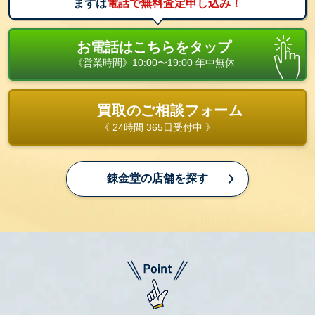
まずは
電話で無料査定申し込み！
お電話はこちらをタップ
《営業時間》10:00〜19:00 年中無休
買取のご相談フォーム
《 24時間 365日受付中 》
錬金堂の店舗を探す