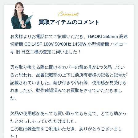
買取アイテムのコメント
お客様よりお電話にてご依頼いただき、HiKOKI 355mm 高速
切断機 CC 14SF 100V 50/60Hz 1450W 小型切断機 ハイコー
キ 旧 日立工機の査定に伺いました！
刃を取り換える際に開けるカバーの留め具が1つ欠品してい
ると思われ、品番記載部の上下に前所有者様の記名と記号が
記載されていました。錆び付きや汚れ等、使用感が見受けら
れましたが、動作確認済みでお買取をさせていただきまし
た。
欠品や使用感があっても買い取ってもらえて、とても助かっ
たとおっしゃっていただけました。
この度は錬金堂をご利用いただき、ありがとうございまし
た！