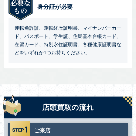
身分証が必要
運転免許証、運転経歴証明書、マイナンバーカー
ド、パスポート、学生証、住民基本台帳カード、
在留カード、特別永住証明書、各種健康証明書な
どをいずれか1つお持ちください。
店頭買取の流れ
ご来店