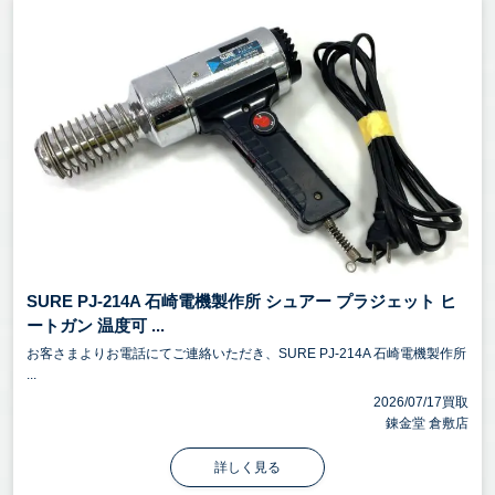
SURE PJ-214A 石崎電機製作所 シュアー プラジェット ヒ
ートガン 温度可 ...
お客さまよりお電話にてご連絡いただき、SURE PJ-214A 石崎電機製作所
...
2026/07/17買取
錬金堂 倉敷店
詳しく見る