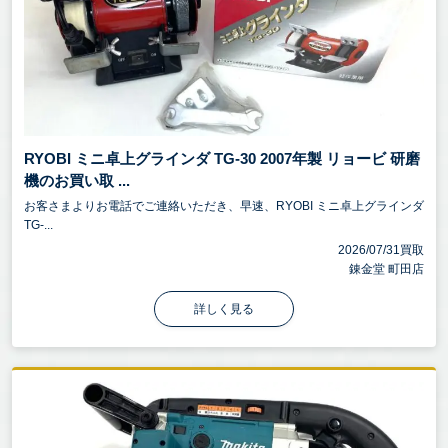
RYOBI ミニ卓上グラインダ TG-30 2007年製 リョービ 研磨
機のお買い取 ...
お客さまよりお電話でご連絡いただき、早速、RYOBI ミニ卓上グラインダ
TG-...
2026/07/31買取
錬金堂 町田店
詳しく見る