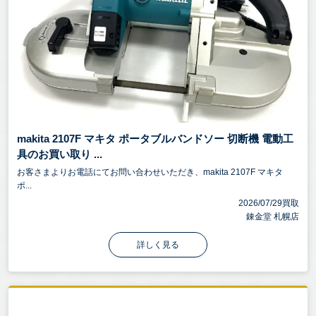
makita 2107F マキタ ポータブルバンドソー 切断機 電動工
具のお買い取り ...
お客さまよりお電話にてお問い合わせいただき、makita 2107F マキタ
ポ...
2026/07/29買取
錬金堂 札幌店
詳しく見る