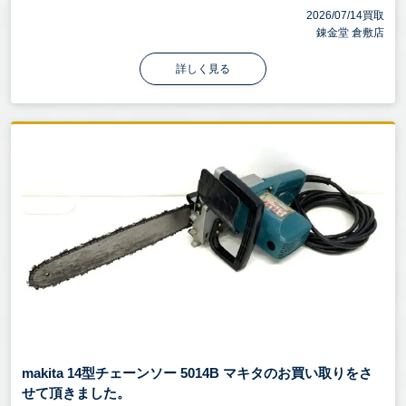
2026/07/14買取
錬金堂 倉敷店
詳しく見る
makita 14型チェーンソー 5014B マキタのお買い取りをさ
せて頂きました。