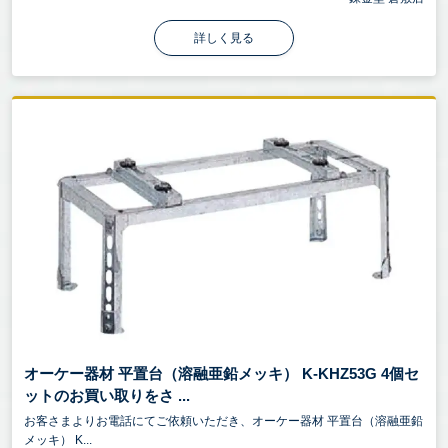
詳しく見る
オーケー器材 平置台（溶融亜鉛メッキ） K-KHZ53G 4個セ
ットのお買い取りをさ ...
お客さまよりお電話にてご依頼いただき、オーケー器材 平置台（溶融亜鉛
メッキ） K...