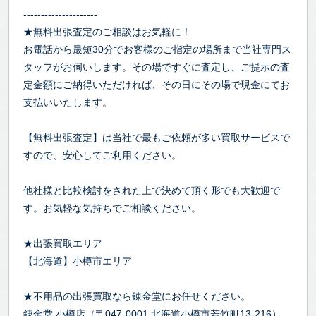
---------------------
★無料出張査定のご相談はお気軽に！
お電話から最短30分でお客様のご指定の場所まで当社専門ス
タッフがお伺いします。その場ですぐに査定し、ご提示の査
定金額にご納得いただければ、その日にその場で現金にてお
支払いいたします。
【無料出張査定】は当社で最もご依頼が多い買取サービスで
すので、安心してご利用ください。
他社様と比較検討をされた上で決めて頂く形でも大歓迎で
す。お気軽な気持ちでご相談ください。
★出張買取エリア
【北海道】小樽市エリア
★不用品の出張買取なら錬金堂にお任せください。
錬金堂 小樽店（〒047-0001 北海道小樽市若竹町13-216）