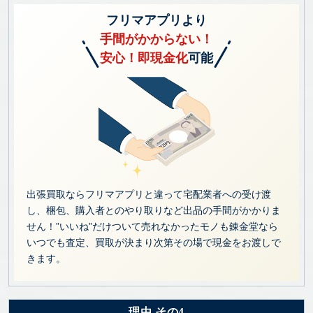
フリマアプリより
手間がかからない！
安心！即現金化
可能
出張買取ならフリマアプリと違って宅配業者への受け渡
し、梱包、購入者とのやり取りなど出品の手間がかかりま
せん！”いいね”だけついて売れなかったモノも錬金堂なら
いつでも査定、買取が決まり次第その場で現金をお渡しで
きます。
理由 その4