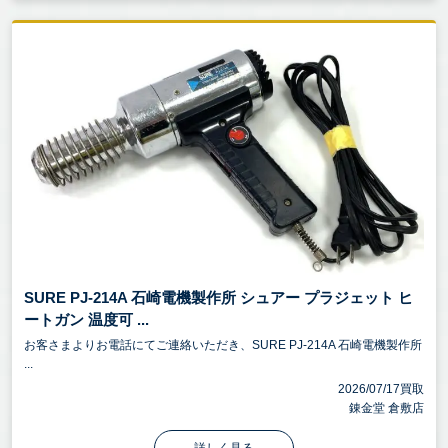
SURE PJ-214A 石崎電機製作所 シュアー プラジェット ヒ
ートガン 温度可 ...
お客さまよりお電話にてご連絡いただき、SURE PJ-214A 石崎電機製作所
...
2026/07/17買取
錬金堂 倉敷店