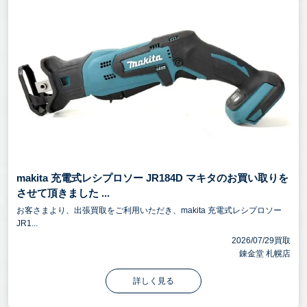
makita 充電式レシプロソー JR184D マキタのお買い取りを
させて頂きました ...
お客さまより、出張買取をご利用いただき、makita 充電式レシプロソー
JR1...
2026/07/29買取
錬金堂 札幌店
詳しく見る