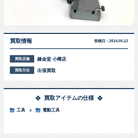
買取情報
投稿日：
2024.05.22
錬金堂 小樽店
買取店舗
出張買取
買取方法
買取アイテムの仕様
工具
電動工具