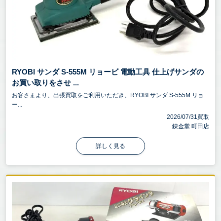
RYOBI サンダ S-555M リョービ 電動工具 仕上げサンダの
お買い取りをさせ ...
お客さまより、出張買取をご利用いただき、RYOBI サンダ S-555M リョ
ー...
2026/07/31買取
錬金堂 町田店
詳しく見る