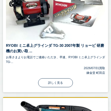
RYOBI ミニ卓上グラインダ TG-30 2007年製 リョービ 研磨
機のお買い取 ...
お客さまよりお電話でご連絡いただき、早速、RYOBI ミニ卓上グラインダ
TG-...
2026/07/31買取
錬金堂 町田店
詳しく見る