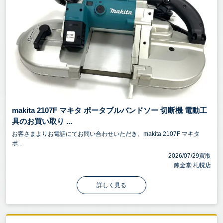
makita 2107F マキタ ポータブルバンドソー 切断機 電動工
具のお買い取り ...
お客さまよりお電話にてお問い合わせいただき、makita 2107F マキタ
ポ...
2026/07/29買取
錬金堂 札幌店
詳しく見る