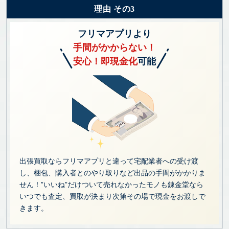
理由 その3
フリマアプリより
手間がかからない！
安心！即現金化
可能
出張買取ならフリマアプリと違って宅配業者への受け渡
し、梱包、購入者とのやり取りなど出品の手間がかかりま
せん！”いいね”だけついて売れなかったモノも錬金堂なら
いつでも査定、買取が決まり次第その場で現金をお渡しで
きます。