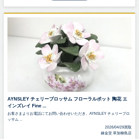
AYNSLEY チェリーブロッサム フローラルポット 陶花 エ
インズレイ Fine ...
お客さまよりお電話にてお問い合わせいただき、AYNSLEY チェリーブロ
ッサム ...
2026/04/29買取
錬金堂 草加柳島店