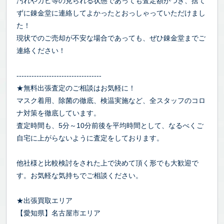
汚れやカビ等の見られる状態であっても査定額がつき、捨て
ずに錬金堂に連絡してよかったとおっしゃっていただけまし
た！
現状でのご売却が不安な場合であっても、ぜひ錬金堂までご
連絡ください！
----------------------------------
★無料出張査定のご相談はお気軽に！
マスク着用、除菌の徹底、検温実施など、全スタッフのコロ
ナ対策を徹底しています。
査定時間も、5分～10分前後を平均時間として、なるべくご
自宅に上がらないように査定をしております。
他社様と比較検討をされた上で決めて頂く形でも大歓迎で
す。お気軽な気持ちでご相談ください。
★出張買取エリア
【愛知県】名古屋市エリア