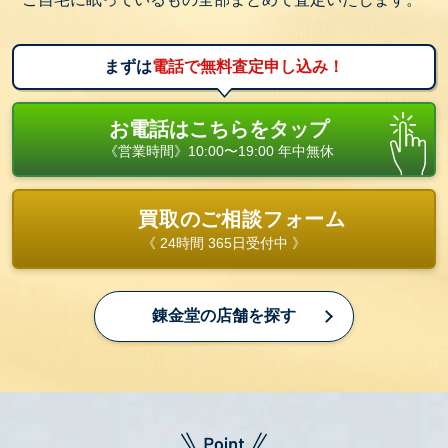
まずは
電話で無料査定申し込み！
お電話はこちらをタップ
《営業時間》10:00〜19:00 年中無休
買取のご相談フォーム
《 24時間 365日受付中 》
錬金堂の店舗を探す