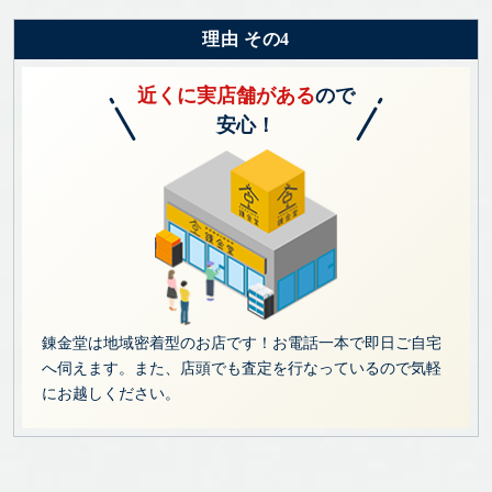
理由 その4
近くに実店舗がある
ので
安心！
錬金堂は地域密着型のお店です！お電話一本で即日ご自宅
へ伺えます。また、店頭でも査定を行なっているので気軽
にお越しください。