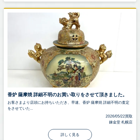
香炉 薩摩焼 詳細不明のお買い取りをさせて頂きました。
お客さまより店頭にお持ちいただき、早速、香炉 薩摩焼 詳細不明の査定
をさせていた...
2026/05/22買取
錬金堂 札幌店
詳しく見る