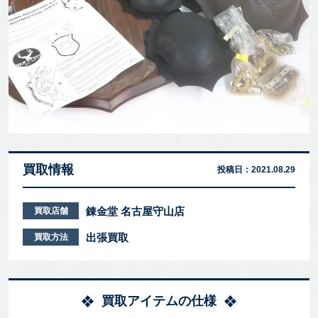
買取情報
投稿日：
2021.08.29
錬金堂 名古屋守山店
買取店舗
出張買取
買取方法
買取アイテムの仕様