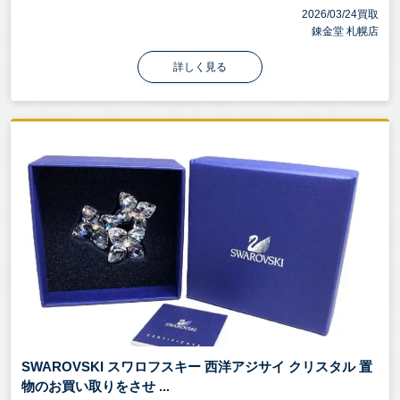
2026/03/24買取
錬金堂 札幌店
詳しく見る
SWAROVSKI スワロフスキー 西洋アジサイ クリスタル 置
物のお買い取りをさせ ...