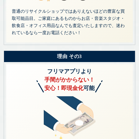
普通のリサイクルショップではありえないほどの豊富な買
取可能品目。ご家庭にあるものからお店・音楽スタジオ・
飲食店・オフィス用品なんでも査定いたしますので、迷わ
れているなら一度お電話ください！
理由 その3
フリマアプリより
手間がかからない！
安心！即現金化
可能