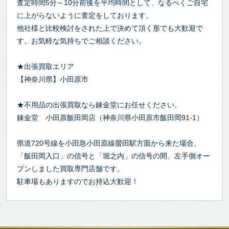
査定時間5分～10分前後を平均時間として、なるべくご自宅
に上がらないように査定をしております。
他社様と比較検討をされた上で決めて頂く形でも大歓迎で
す。お気軽な気持ちでご相談ください。
★出張買取エリア
【神奈川県】小田原市
★不用品の出張買取なら錬金堂にお任せください。
錬金堂 小田原飯田岡店（神奈川県小田原市飯田岡91-1）
県道720号線を小田急小田原線螢田駅方面から来た場合、
「飯田岡入口」の信号と「堀之内」の信号の間、左手側オー
プンしました買取専門店舗です。
駐車場もありますのでお持込大歓迎！