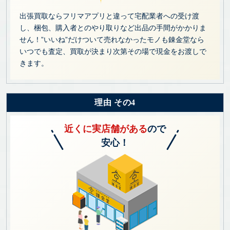
出張買取ならフリマアプリと違って宅配業者への受け渡
し、梱包、購入者とのやり取りなど出品の手間がかかりま
せん！”いいね”だけついて売れなかったモノも錬金堂なら
いつでも査定、買取が決まり次第その場で現金をお渡しで
きます。
理由 その4
近くに実店舗がある
ので
安心！