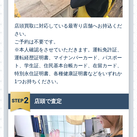
店頭買取に対応している最寄り店舗へお持込くだ
さい。
ご予約は不要です。
※本人確認をさせていただきます。運転免許証、
運転経歴証明書、マイナンバーカード、パスポー
ト、学生証、住民基本台帳カード、在留カード、
特別永住証明書、各種健康証明書などをいずれか
1つお持ちください。
店頭で査定