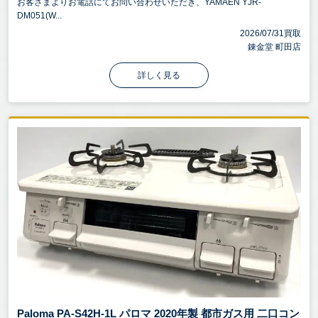
お客さまよりお電話にてお問い合わせいただき、YAMAEN YJR-
DM051(W...
2026/07/31買取
錬金堂 町田店
詳しく見る
Paloma PA-S42H-1L パロマ 2020年製 都市ガス用 二口コン