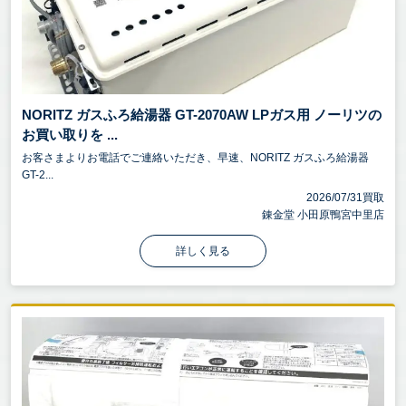
NORITZ ガスふろ給湯器 GT-2070AW LPガス用 ノーリツの
お買い取りを ...
お客さまよりお電話でご連絡いただき、早速、NORITZ ガスふろ給湯器
GT-2...
2026/07/31買取
錬金堂 小田原鴨宮中里店
詳しく見る