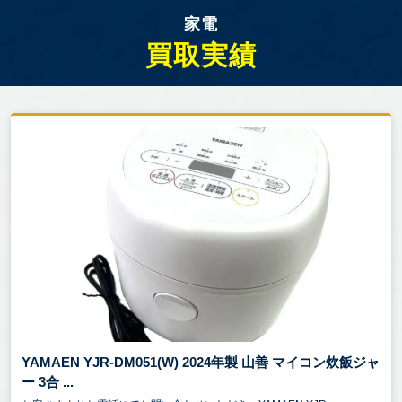
家電
買取実績
YAMAEN YJR-DM051(W) 2024年製 山善 マイコン炊飯ジャ
ー 3合 ...