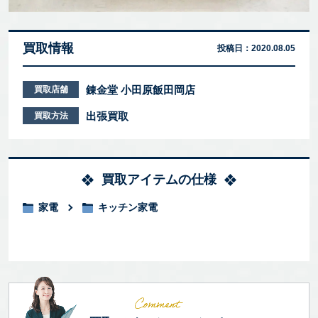
買取情報
投稿日：
2020.08.05
錬金堂 小田原飯田岡店
買取店舗
出張買取
買取方法
買取アイテムの仕様
家電
キッチン家電