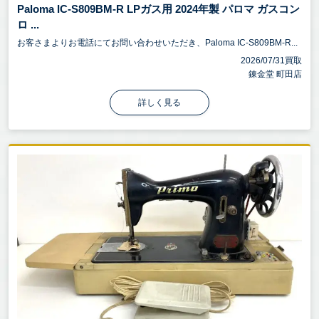
Paloma IC-S809BM-R LPガス用 2024年製 パロマ ガスコン
ロ ...
お客さまよりお電話にてお問い合わせいただき、Paloma IC-S809BM-R...
2026/07/31買取
錬金堂 町田店
詳しく見る