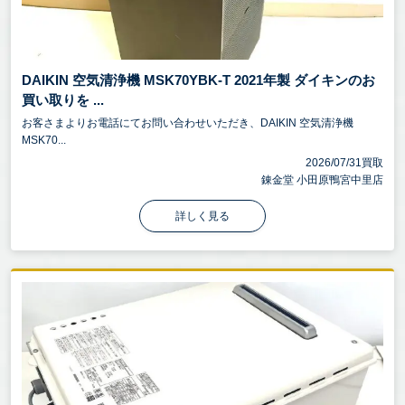
DAIKIN 空気清浄機 MSK70YBK-T 2021年製 ダイキンのお
買い取りを ...
お客さまよりお電話にてお問い合わせいただき、DAIKIN 空気清浄機
MSK70...
2026/07/31買取
錬金堂 小田原鴨宮中里店
詳しく見る