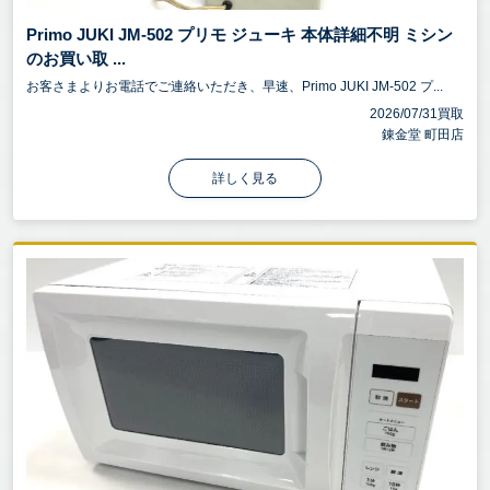
Primo JUKI JM-502 プリモ ジューキ 本体詳細不明 ミシン
のお買い取 ...
お客さまよりお電話でご連絡いただき、早速、Primo JUKI JM-502 プ...
2026/07/31買取
錬金堂 町田店
詳しく見る