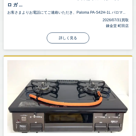
ロ ガ ...
お客さまよりお電話にてご連絡いただき、Paloma PA-S42H-1L パロマ...
2026/07/31買取
錬金堂 町田店
詳しく見る