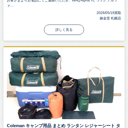
お客さまよりお電話にてご連絡いただき、WAQ Alpha TC ワック アルフ
ァ...
2026/05/19買取
錬金堂 札幌店
詳しく見る
Coleman キャンプ用品 まとめ ランタン レジャーシート タ