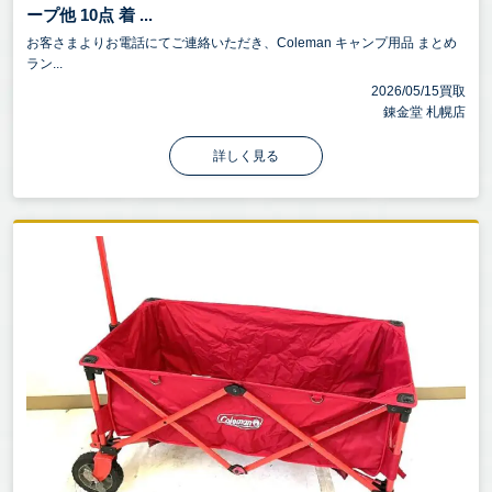
ープ他 10点 着 ...
お客さまよりお電話にてご連絡いただき、Coleman キャンプ用品 まとめ
ラン...
2026/05/15買取
錬金堂 札幌店
詳しく見る