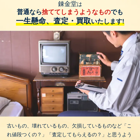
錬金堂
は
普通なら
捨ててしまうようなもの
でも
一生懸命、査定・買取
いたします!
古いもの、壊れているもの、欠損しているものなど「こ
れ値段つくの？」「査定してもらえるの？」と思うよう