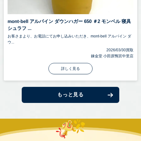
mont-bell アルパイン ダウンハガー 650 ＃2 モンベル 寝具
シュラフ ...
お客さまより、お電話にてお申し込みいただき、mont-bell アルパイン ダ
ウ...
2026/03/30買取
錬金堂 小田原鴨宮中里店
詳しく見る
もっと見る