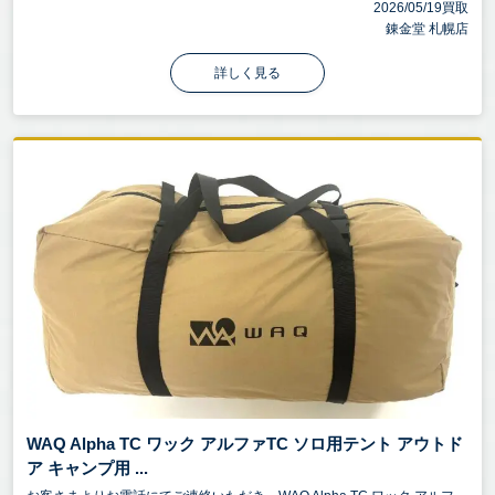
2026/05/19買取
錬金堂 札幌店
詳しく見る
WAQ Alpha TC ワック アルファTC ソロ用テント アウトド
ア キャンプ用 ...