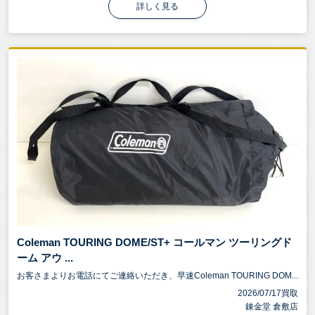
詳しく見る
Coleman TOURING DOME/ST+ コールマン ツーリングド
ーム アウ ...
お客さまよりお電話にてご連絡いただき、早速Coleman TOURING DOM...
2026/07/17買取
錬金堂 倉敷店