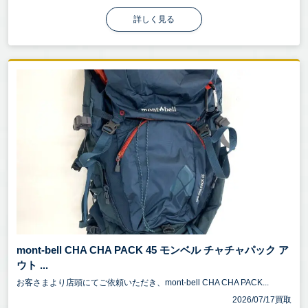
詳しく見る
mont-bell CHA CHA PACK 45 モンベル チャチャパック ア
ウト ...
お客さまより店頭にてご依頼いただき、mont-bell CHA CHA PACK...
2026/07/17買取