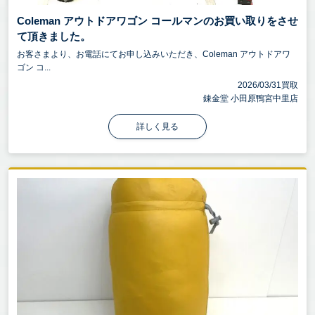
Coleman アウトドアワゴン コールマンのお買い取りをさせ
て頂きました。
お客さまより、お電話にてお申し込みいただき、Coleman アウトドアワ
ゴン コ...
2026/03/31買取
錬金堂 小田原鴨宮中里店
詳しく見る