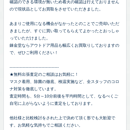
確認のできる環境が無いため着火の確認は行えておりません
ので現状品としてお買取をさせていただきました。
あまりご使用になる機会がなかったとのことでご売却いただ
きましたが、すぐに買い取ってもらえてよかったとおっしゃ
っていただけました。
錬金堂ならアウトドア用品も幅広くお買取りしておりますの
で、ぜひご利用ください！
----------------------------------
★無料出張査定のご相談はお気軽に！
マスク着用、除菌の徹底、検温実施など、全スタッフのコロ
ナ対策を徹底しています。
査定時間も、5分～10分前後を平均時間として、なるべくご
自宅に上がらないように査定をしております。
他社様と比較検討をされた上で決めて頂く形でも大歓迎で
す。お気軽な気持ちでご相談ください。