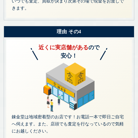
いつでも査定、買取が決まり次第その場で現金をお渡しで
きます。
理由 その4
近くに実店舗がある
ので
安心！
錬金堂は地域密着型のお店です！お電話一本で即日ご自宅
へ伺えます。また、店頭でも査定を行なっているので気軽
にお越しください。