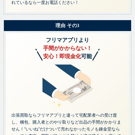
れているなら一度お電話ください！
理由 その3
フリマアプリより
手間がかからない！
安心！即現金化
可能
出張買取ならフリマアプリと違って宅配業者への受け渡
し、梱包、購入者とのやり取りなど出品の手間がかかりま
せん！”いいね”だけついて売れなかったモノも錬金堂なら