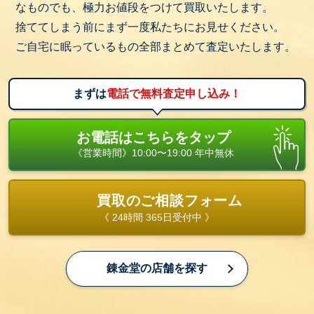
なものでも、極力お値段をつけて買取いたします。
捨ててしまう前にまず一度私たちにお見せください。
ご自宅に眠っているもの全部まとめて査定いたします。
まずは
電話で無料査定申し込み！
お電話はこちらをタップ
《営業時間》10:00〜19:00 年中無休
買取のご相談フォーム
《 24時間 365日受付中 》
錬金堂の店舗を探す