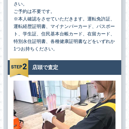
さい。
ご予約は不要です。
※本人確認をさせていただきます。運転免許証、
運転経歴証明書、マイナンバーカード、パスポー
ト、学生証、住民基本台帳カード、在留カード、
特別永住証明書、各種健康証明書などをいずれか
1つお持ちください。
店頭で査定