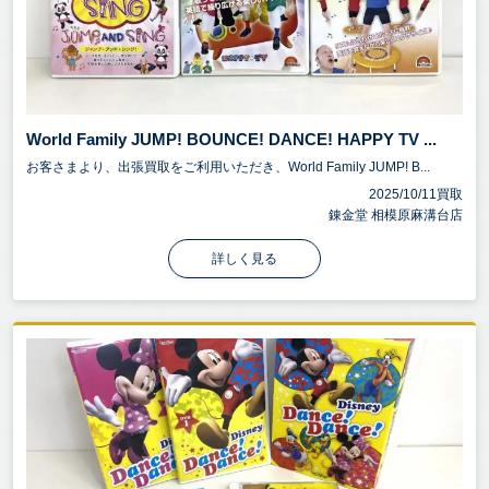
World Family JUMP! BOUNCE! DANCE! HAPPY TV ...
お客さまより、出張買取をご利用いただき、World Family JUMP! B...
2025/10/11買取
錬金堂 相模原麻溝台店
詳しく見る