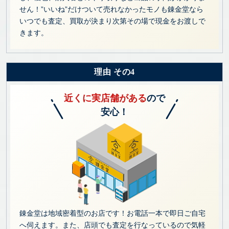
せん！”いいね”だけついて売れなかったモノも錬金堂なら
いつでも査定、買取が決まり次第その場で現金をお渡しで
きます。
理由 その4
近くに実店舗がある
ので
安心！
錬金堂は地域密着型のお店です！お電話一本で即日ご自宅
へ伺えます。また、店頭でも査定を行なっているので気軽