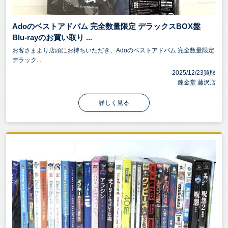
Adoのベストアドバム 完全数量限定 デラックスBOX盤
Blu-rayのお買い取り ...
お客さまより店頭にお持ちいただき、Adoのベストアドバム 完全数量限定
デラック...
2025/12/23買取
錬金堂 藤沢店
詳しく見る