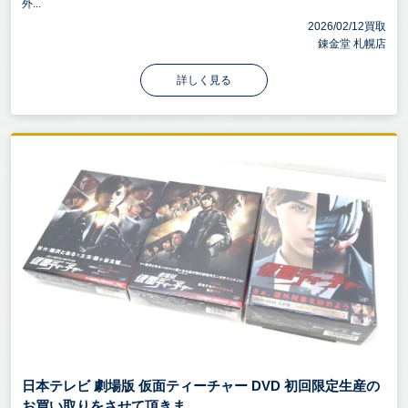
外...
2026/02/12買取
錬金堂 札幌店
詳しく見る
日本テレビ 劇場版 仮面ティーチャー DVD 初回限定生産の
お買い取りをさせて頂きま ...