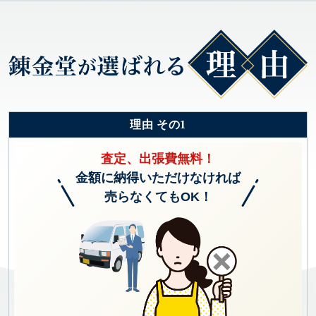
理由 その1
査定、出張費無料！
金額に納得いただけなければ
売らなくてもOK！