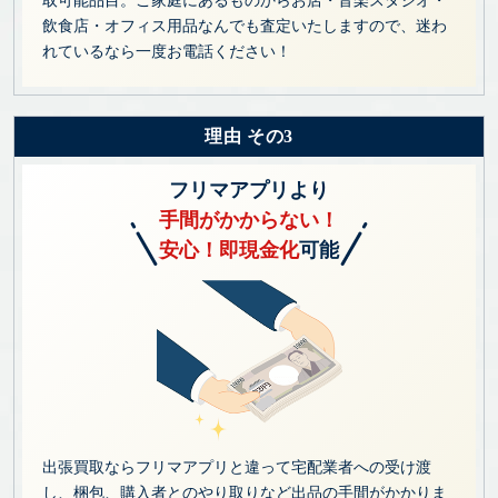
取可能品目。ご家庭にあるものからお店・音楽スタジオ・
飲食店・オフィス用品なんでも査定いたしますので、迷わ
れているなら一度お電話ください！
理由 その3
フリマアプリより
手間がかからない！
安心！即現金化
可能
出張買取ならフリマアプリと違って宅配業者への受け渡
し、梱包、購入者とのやり取りなど出品の手間がかかりま