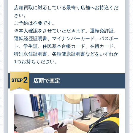
店頭買取に対応している最寄り店舗へお持込くだ
さい。
ご予約は不要です。
※本人確認をさせていただきます。運転免許証、
運転経歴証明書、マイナンバーカード、パスポー
ト、学生証、住民基本台帳カード、在留カード、
特別永住証明書、各種健康証明書などをいずれか
1つお持ちください。
店頭で査定