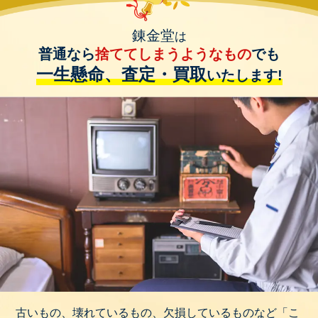
錬金堂
は
普通なら
捨ててしまうようなもの
でも
一生懸命、査定・買取
いたします!
古いもの、壊れているもの、欠損しているものなど「こ