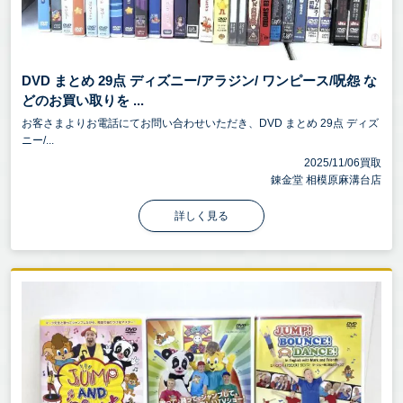
DVD まとめ 29点 ディズニー/アラジン/ ワンピース/呪怨 な
どのお買い取りを ...
お客さまよりお電話にてお問い合わせいただき、DVD まとめ 29点 ディズ
ニー/...
2025/11/06買取
錬金堂 相模原麻溝台店
詳しく見る