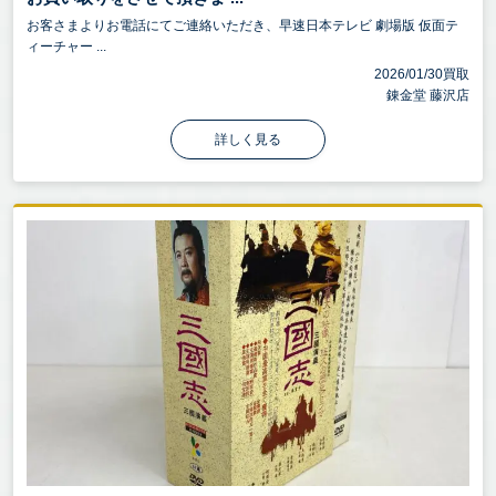
お客さまよりお電話にてご連絡いただき、早速日本テレビ 劇場版 仮面テ
ィーチャー ...
2026/01/30買取
錬金堂 藤沢店
詳しく見る