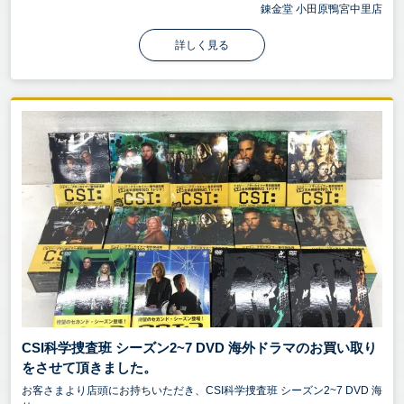
錬金堂 小田原鴨宮中里店
詳しく見る
CSI科学捜査班 シーズン2~7 DVD 海外ドラマのお買い取り
をさせて頂きました。
お客さまより店頭にお持ちいただき、CSI科学捜査班 シーズン2~7 DVD 海