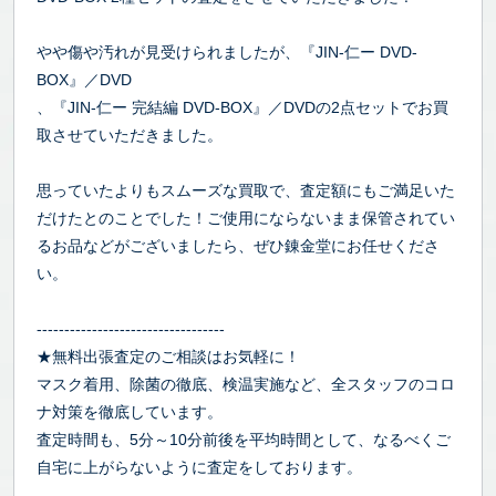
やや傷や汚れが見受けられましたが、『JIN-仁ー DVD-
BOX』／DVD
、『JIN-仁ー 完結編 DVD-BOX』／DVDの2点セットでお買
取させていただきました。
思っていたよりもスムーズな買取で、査定額にもご満足いた
だけたとのことでした！ご使用にならないまま保管されてい
るお品などがございましたら、ぜひ錬金堂にお任せくださ
い。
----------------------------------
★無料出張査定のご相談はお気軽に！
マスク着用、除菌の徹底、検温実施など、全スタッフのコロ
ナ対策を徹底しています。
査定時間も、5分～10分前後を平均時間として、なるべくご
自宅に上がらないように査定をしております。