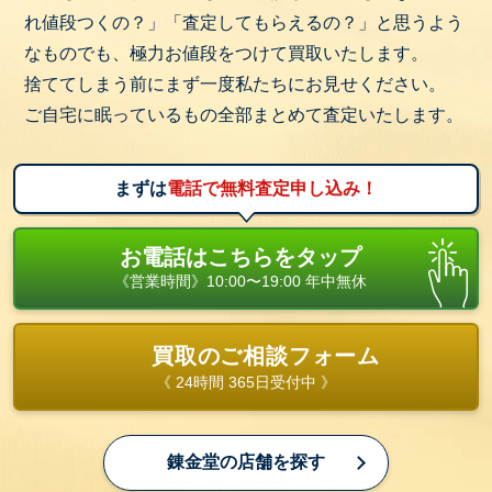
れ値段つくの？」「査定してもらえるの？」と思うよう
なものでも、極力お値段をつけて買取いたします。
捨ててしまう前にまず一度私たちにお見せください。
ご自宅に眠っているもの全部まとめて査定いたします。
まずは
電話で無料査定申し込み！
お電話はこちらをタップ
《営業時間》10:00〜19:00 年中無休
買取のご相談フォーム
《 24時間 365日受付中 》
錬金堂の店舗を探す