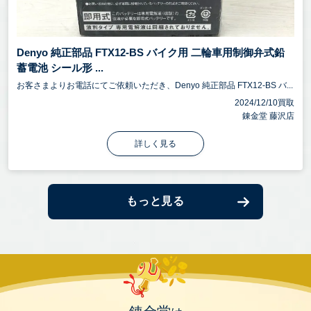
Denyo 純正部品 FTX12-BS バイク用 二輪車用制御弁式鉛
蓄電池 シール形 ...
お客さまよりお電話にてご依頼いただき、Denyo 純正部品 FTX12-BS バ...
2024/12/10買取
錬金堂 藤沢店
詳しく見る
もっと見る