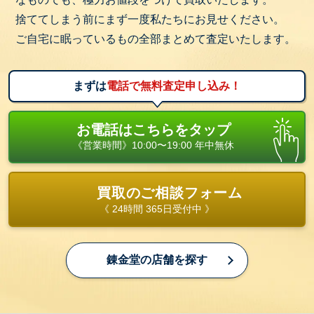
捨ててしまう前にまず一度私たちにお見せください。
ご自宅に眠っているもの全部まとめて査定いたします。
まずは
電話で無料査定申し込み！
お電話はこちらをタップ
《営業時間》10:00〜19:00 年中無休
買取のご相談フォーム
《 24時間 365日受付中 》
錬金堂の店舗を探す