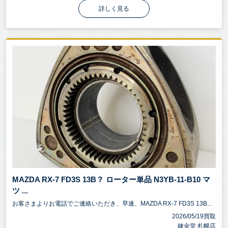
詳しく見る
MAZDA RX-7 FD3S 13B？ ローター単品 N3YB-11-B10 マ
ツ ...
お客さまよりお電話でご連絡いただき、早速、MAZDA RX-7 FD3S 13B...
2026/05/19買取
錬金堂 札幌店