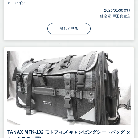
ミニバイク ...
2026/01/30買取
錬金堂 戸田倉庫店
詳しく見る
TANAX MFK-102 モトフィズ キャンピングシートバッグ タ