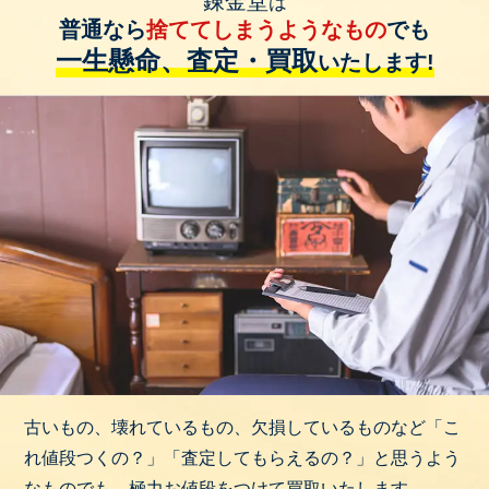
錬金堂
は
普通なら
捨ててしまうようなもの
でも
一生懸命、査定・買取
いたします!
古いもの、壊れているもの、欠損しているものなど「こ
れ値段つくの？」「査定してもらえるの？」と思うよう
なものでも、極力お値段をつけて買取いたします。