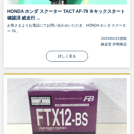
HONDA ホンダ スクーター TACT AF-79 ※キックスタート
確認済 総走行 ...
お客さまよりお電話にてお問い合わせいただき、HONDA ホンダ スクータ
ー TA...
2025/02/15買取
錬金堂 伊勢崎店
詳しく見る