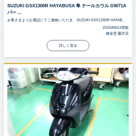
SUZUKI GSX1300R HAYABUSA 隼 テールカウル GW71A
パー ...
お客さまよりお電話にてご連絡いただき、SUZUKI GSX1300R HAYAB...
2025/09/14買取
錬金堂 藤沢店
詳しく見る