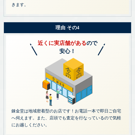
きます。
理由 その4
近くに実店舗がある
ので
安心！
錬金堂は地域密着型のお店です！お電話一本で即日ご自宅
へ伺えます。また、店頭でも査定を行なっているので気軽
にお越しください。