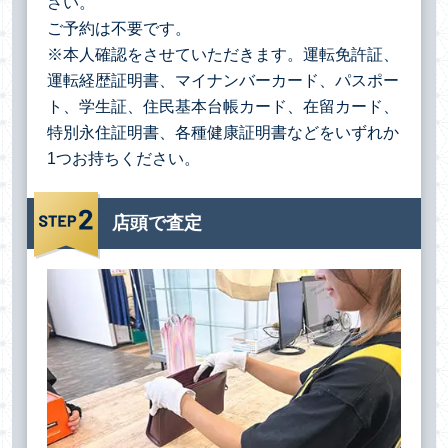
さい。
ご予約は不要です。
※本人確認をさせていただきます。運転免許証、
運転経歴証明書、マイナンバーカード、パスポー
ト、学生証、住民基本台帳カード、在留カード、
特別永住証明書、各種健康証明書などをいずれか
1つお持ちください。
店頭で査定