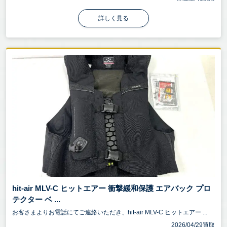
詳しく見る
hit-air MLV-C ヒットエアー 衝撃緩和保護 エアバック プロ
テクター ベ ...
お客さまよりお電話にてご連絡いただき、hit-air MLV-C ヒットエアー ...
2026/04/29買取