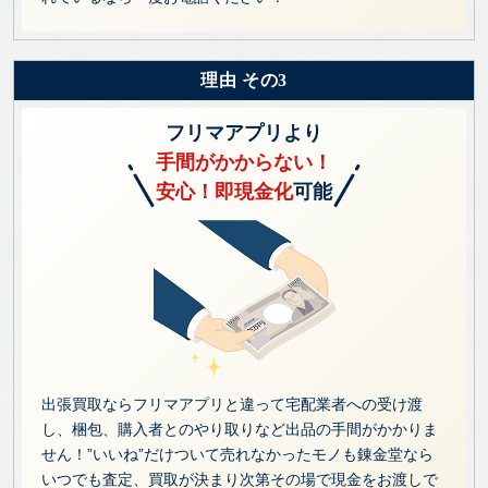
理由 その3
フリマアプリより
手間がかからない！
安心！即現金化
可能
出張買取ならフリマアプリと違って宅配業者への受け渡
し、梱包、購入者とのやり取りなど出品の手間がかかりま
せん！”いいね”だけついて売れなかったモノも錬金堂なら
いつでも査定、買取が決まり次第その場で現金をお渡しで