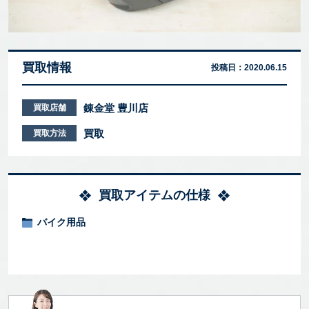
買取情報
投稿日：
2020.06.15
錬金堂 豊川店
買取店舗
買取
買取方法
買取アイテムの仕様
バイク用品