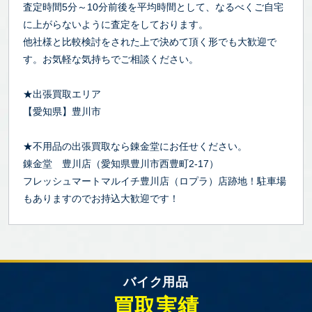
査定時間5分～10分前後を平均時間として、なるべくご自宅
に上がらないように査定をしております。
他社様と比較検討をされた上で決めて頂く形でも大歓迎で
す。お気軽な気持ちでご相談ください。
★出張買取エリア
【愛知県】豊川市
★不用品の出張買取なら錬金堂にお任せください。
錬金堂 豊川店（愛知県豊川市西豊町2-17）
フレッシュマートマルイチ豊川店（ロプラ）店跡地！駐車場
もありますのでお持込大歓迎です！
バイク用品
買取実績