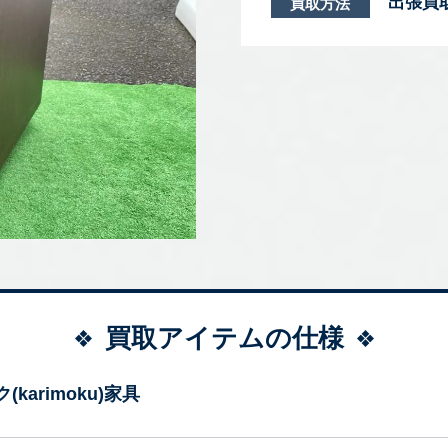
出張買
買取方法
買取アイテムの仕様
(karimoku)家具