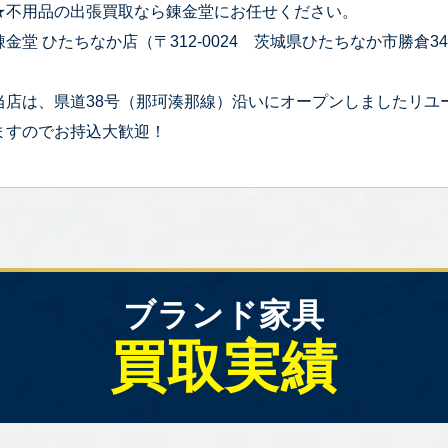
★不用品の出張買取なら錬金堂にお任せください。
錬金堂 ひたちなか店（〒312-0024 茨城県ひたちなか市勝倉343
当店は、県道38号（那珂湊那線）沿いにオープンしましたリユ
ますのでお持込大歓迎！
ブランド家具
買取実績