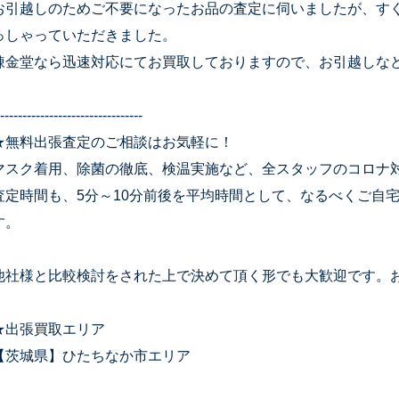
お引越しのためご不要になったお品の査定に伺いましたが、す
っしゃっていただきました。
錬金堂なら迅速対応にてお買取しておりますので、お引越しな
--------------------------------
★無料出張査定のご相談はお気軽に！
マスク着用、除菌の徹底、検温実施など、全スタッフのコロナ
査定時間も、5分～10分前後を平均時間として、なるべくご自
す。
他社様と比較検討をされた上で決めて頂く形でも大歓迎です。
★出張買取エリア
【茨城県】ひたちなか市エリア