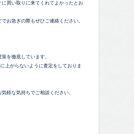
ぐに買い取りに来てくれてよかったとお
どでお急ぎの際もぜひご連絡ください。
対策を徹底しています。
宅に上がらないように査定をしておりま
お気軽な気持ちでご相談ください。