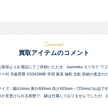
買取アイテムのコメント
お客様よりお電話にてご依頼いただき、karimoku カリモク ワ
ター付 天板昇降 SS0426MK 学習 家具 袖机 北欧 収納の査
サイズ：幅414mm 奥行600mm 高さ603mm～723mmの
等が見受けられる状態で、鍵は付属しておりませんでしたが、