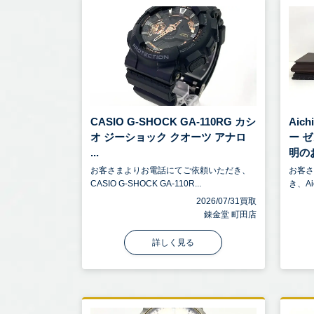
CASIO G-SHOCK GA-110RG カシ
Aic
オ ジーショック クオーツ アナロ
ー 
...
明のお
お客さまよりお電話にてご依頼いただき、
お客
CASIO G-SHOCK GA-110R...
き、Ai
2026/07/31買取
錬金堂 町田店
詳しく見る