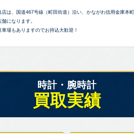
当店は、国道467号線（町田街道）沿い、かながわ信用金庫本
店舗になります。
駐車場もありますのでお持込大歓迎！
時計・腕時計
買取実績