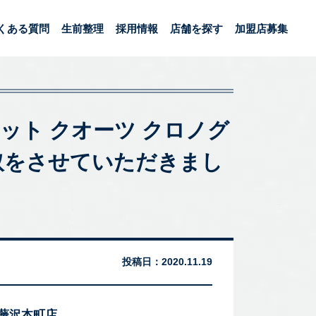
くある質問
生前整理
採用情報
店舗を探す
加盟店募集
ハムネット クオーツ クロノグ
買取をさせていただきまし
投稿日：
2020.11.19
 藤沢本町店