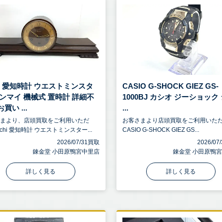
hi 愛知時計 ウエストミンスタ
CASIO G-SHOCK GIEZ GS-
ゼンマイ 機械式 置時計 詳細不
1000BJ カシオ ジーショック
買い ...
...
さまより、店頭買取をご利用いただ
お客さまより店頭買取をご利用いた
chi 愛知時計 ウエストミンスター...
CASIO G-SHOCK GIEZ GS...
2026/07/31買取
2026/0
錬金堂 小田原鴨宮中里店
錬金堂 小田原鴨
詳しく見る
詳しく見る