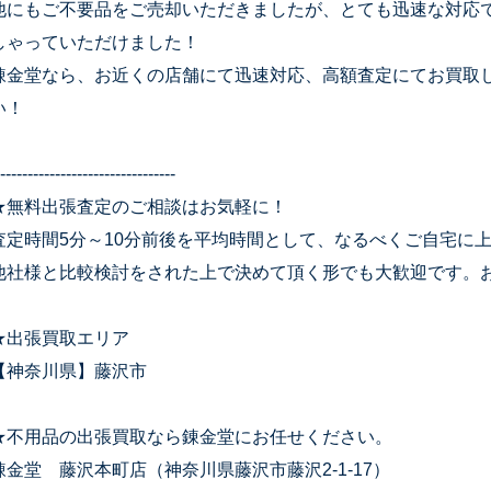
他にもご不要品をご売却いただきましたが、とても迅速な対応
しゃっていただけました！
錬金堂なら、お近くの店舗にて迅速対応、高額査定にてお買取
い！
--------------------------------
★無料出張査定のご相談はお気軽に！
査定時間5分～10分前後を平均時間として、なるべくご自宅に
他社様と比較検討をされた上で決めて頂く形でも大歓迎です。
★出張買取エリア
【神奈川県】藤沢市
★不用品の出張買取なら錬金堂にお任せください。
錬金堂 藤沢本町店（神奈川県藤沢市藤沢2-1-17）