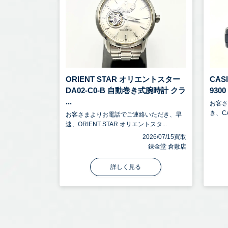
ORIENT STAR オリエントスター
CAS
DA02-C0-B 自動巻き式腕時計 クラ
930
...
お客
き、CA
お客さまよりお電話でご連絡いただき、早
速、ORIENT STAR オリエントスタ...
2026/07/15買取
錬金堂 倉敷店
詳しく見る