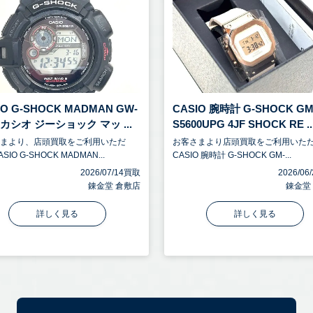
IO G-SHOCK MADMAN GW-
CASIO 腕時計 G-SHOCK GM
0 カシオ ジーショック マッ ...
S5600UPG 4JF SHOCK RE ..
さまより、店頭買取をご利用いただ
お客さまより店頭買取をご利用いた
SIO G-SHOCK MADMAN...
CASIO 腕時計 G-SHOCK GM-...
2026/07/14買取
2026/0
錬金堂 倉敷店
錬金堂
詳しく見る
詳しく見る