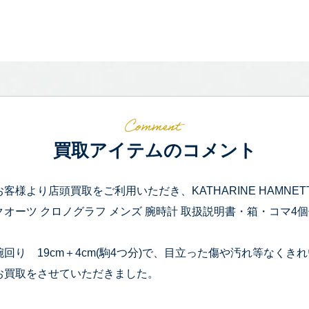
買取アイテムのコメント
お客様より店頭買取をご利用いただき、KATHARINE HAMNETT 
クオーツ クロノグラフ メンズ 腕時計 取扱説明書・箱・コマ
腕回り 19cm＋4cm(駒4つ分)で、目立った傷や汚れ等なく
お買取をさせていただきました。