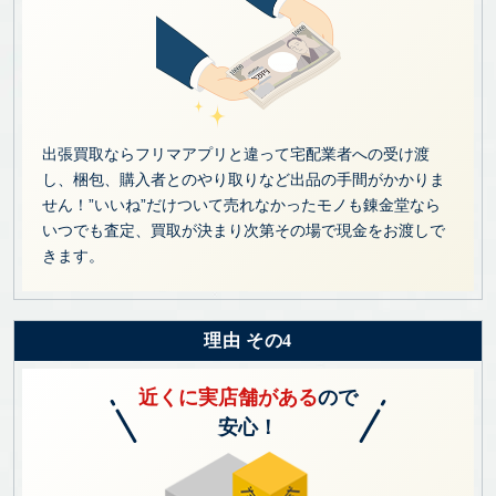
出張買取ならフリマアプリと違って宅配業者への受け渡
し、梱包、購入者とのやり取りなど出品の手間がかかりま
せん！”いいね”だけついて売れなかったモノも錬金堂なら
いつでも査定、買取が決まり次第その場で現金をお渡しで
きます。
理由 その4
近くに実店舗がある
ので
安心！