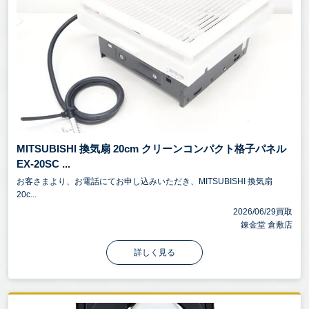
MITSUBISHI 換気扇 20cm クリーンコンパクト格子パネル
EX-20SC ...
お客さまより、お電話にてお申し込みいただき、MITSUBISHI 換気扇
20c...
2026/06/29買取
錬金堂 倉敷店
詳しく見る