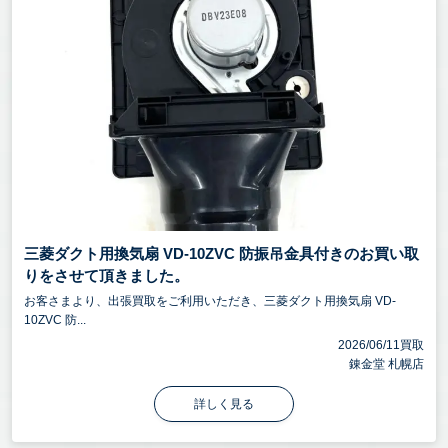
三菱ダクト用換気扇 VD-10ZVC 防振吊金具付きのお買い取
りをさせて頂きました。
お客さまより、出張買取をご利用いただき、三菱ダクト用換気扇 VD-
10ZVC 防...
2026/06/11買取
錬金堂 札幌店
詳しく見る