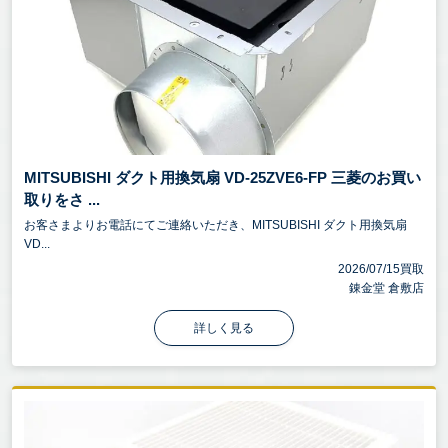
MITSUBISHI ダクト用換気扇 VD-25ZVE6-FP 三菱のお買い
取りをさ ...
お客さまよりお電話にてご連絡いただき、MITSUBISHI ダクト用換気扇
VD...
2026/07/15買取
錬金堂 倉敷店
詳しく見る