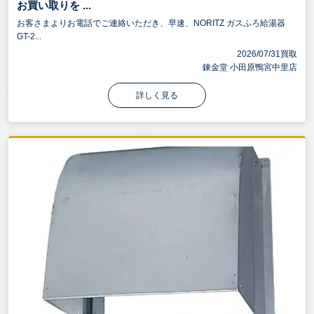
お買い取りを ...
お客さまよりお電話でご連絡いただき、早速、NORITZ ガスふろ給湯器
GT-2...
2026/07/31買取
錬金堂 小田原鴨宮中里店
詳しく見る