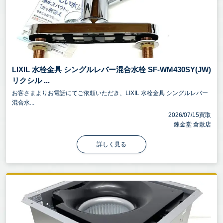
LIXIL 水栓金具 シングルレバー混合水栓 SF-WM430SY(JW)
リクシル ...
お客さまよりお電話にてご依頼いただき、LIXIL 水栓金具 シングルレバー
混合水...
2026/07/15買取
錬金堂 倉敷店
詳しく見る