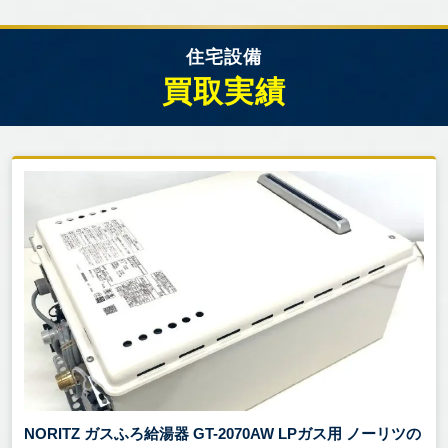
住宅設備
買取実績
NORITZ ガスふろ給湯器 GT-2070AW LPガス用 ノーリツの