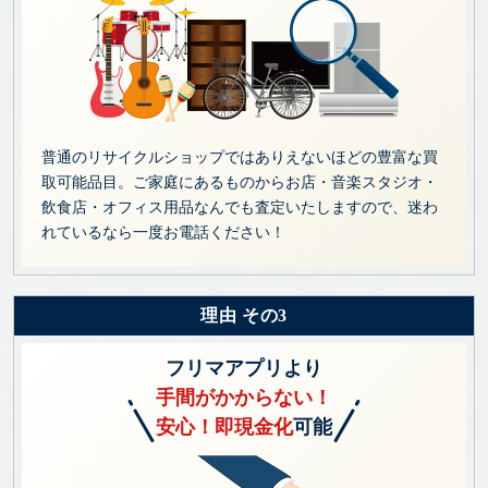
普通のリサイクルショップではありえないほどの豊富な買
取可能品目。ご家庭にあるものからお店・音楽スタジオ・
飲食店・オフィス用品なんでも査定いたしますので、迷わ
れているなら一度お電話ください！
理由 その3
フリマアプリより
手間がかからない！
安心！即現金化
可能