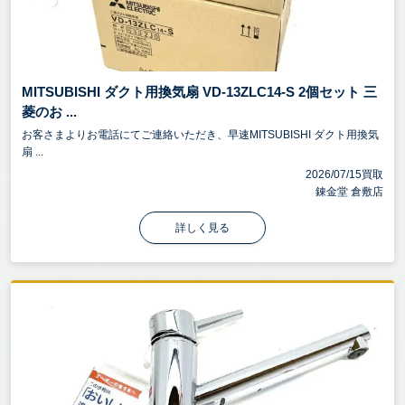
MITSUBISHI ダクト用換気扇 VD-13ZLC14-S 2個セット 三
菱のお ...
お客さまよりお電話にてご連絡いただき、早速MITSUBISHI ダクト用換気
扇 ...
2026/07/15買取
錬金堂 倉敷店
詳しく見る