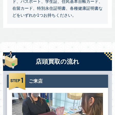
ド、パスポート、学生証、住民基本台帳カード、
在留カード、特別永住証明書、各種健康証明書な
どをいずれか1つお持ちください。
店頭買取の流れ
ご来店