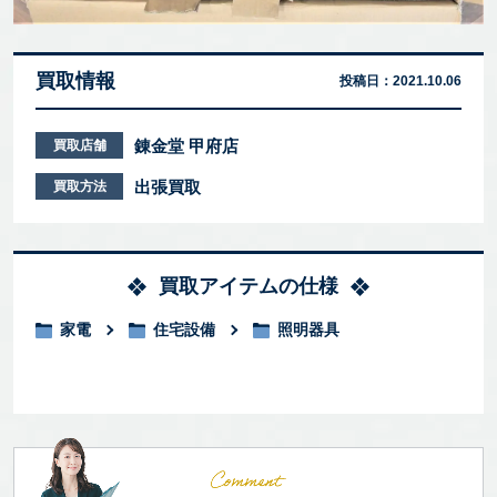
買取情報
投稿日：
2021.10.06
錬金堂 甲府店
買取店舗
出張買取
買取方法
買取アイテムの仕様
家電
住宅設備
照明器具