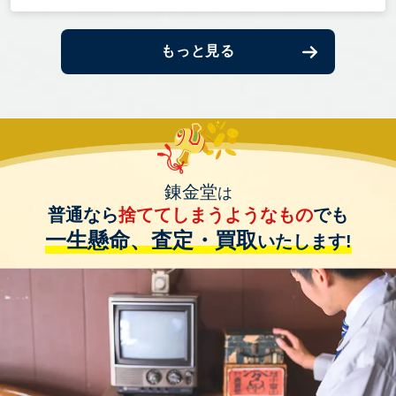
もっと見る
錬金堂
は
普通なら
捨ててしまうようなもの
でも
一生懸命、査定・買取
いたします!