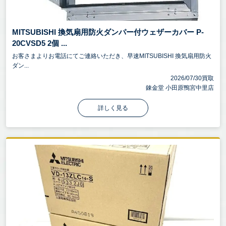
MITSUBISHI 換気扇用防火ダンパー付ウェザーカバー P-
20CVSD5 2個 ...
お客さまよりお電話にてご連絡いただき、早速MITSUBISHI 換気扇用防火
ダン...
2026/07/30買取
錬金堂 小田原鴨宮中里店
詳しく見る