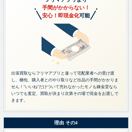
手間がかからない！
安心！即現金化
可能
出張買取ならフリマアプリと違って宅配業者への受け渡
し、梱包、購入者とのやり取りなど出品の手間がかかりま
せん！”いいね”だけついて売れなかったモノも錬金堂なら
いつでも査定、買取が決まり次第その場で現金をお渡しで
きます。
理由 その4