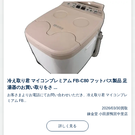
冷え取り君 マイコンプレミアム FB-C80 フットバス製品 足
湯器のお買い取りをさ ...
お客さまよりお電話にてお問い合わせいただき、冷え取り君 マイコンプレ
ミアム FB...
2026/03/30買取
錬金堂 小田原鴨宮中里店
詳しく見る