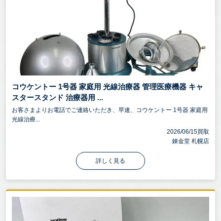
コウケントー 1号器 家庭用 光線治療器 管理医療機器 キャ
スタースタンド 治療器用 ...
お客さまよりお電話でご連絡いただき、早速、コウケントー 1号器 家庭用
光線治療...
2026/06/15買取
錬金堂 札幌店
詳しく見る