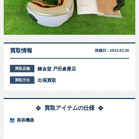
買取情報
投稿日：
2023.03.30
錬金堂 戸田倉庫店
買取店舗
出張買取
買取方法
買取アイテムの仕様
美容機器