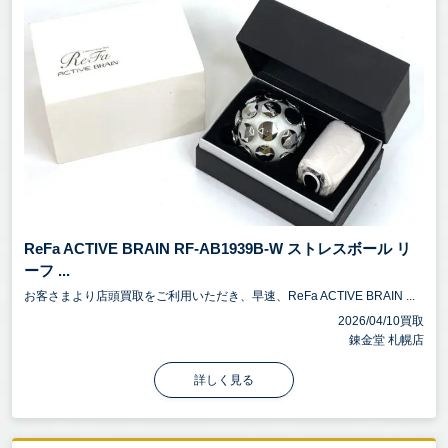
ReFa ACTIVE BRAIN RF-AB1939B-W ストレスボール リ
ーフ ...
お客さまより店頭買取をご利用いただき、早速、ReFa ACTIVE BRAIN ...
2026/04/10買取
錬金堂 札幌店
詳しく見る