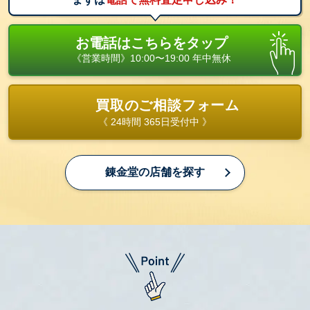
お電話はこちらをタップ
《営業時間》10:00〜19:00 年中無休
買取のご相談フォーム
《 24時間 365日受付中 》
錬金堂の店舗を探す