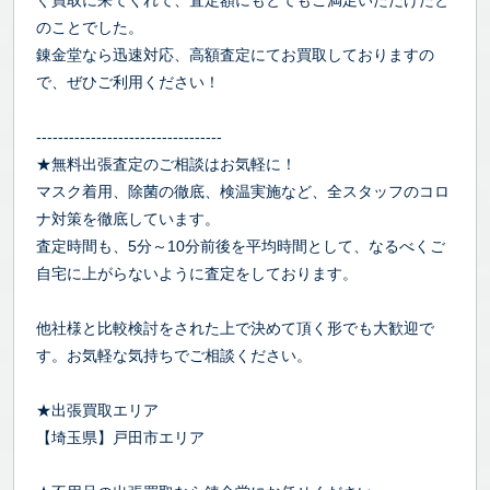
ぐ買取に来てくれて、査定額にもとてもご満足いただけたと
のことでした。
錬金堂なら迅速対応、高額査定にてお買取しておりますの
で、ぜひご利用ください！
----------------------------------
★無料出張査定のご相談はお気軽に！
マスク着用、除菌の徹底、検温実施など、全スタッフのコロ
ナ対策を徹底しています。
査定時間も、5分～10分前後を平均時間として、なるべくご
自宅に上がらないように査定をしております。
他社様と比較検討をされた上で決めて頂く形でも大歓迎で
す。お気軽な気持ちでご相談ください。
★出張買取エリア
【埼玉県】戸田市エリア