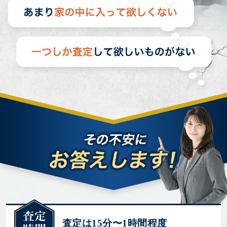
査定は15分〜1時間程度