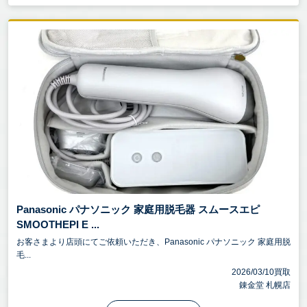
Panasonic パナソニック 家庭用脱毛器 スムースエピ
SMOOTHEPI E ...
お客さまより店頭にてご依頼いただき、Panasonic パナソニック 家庭用脱
毛...
2026/03/10買取
錬金堂 札幌店