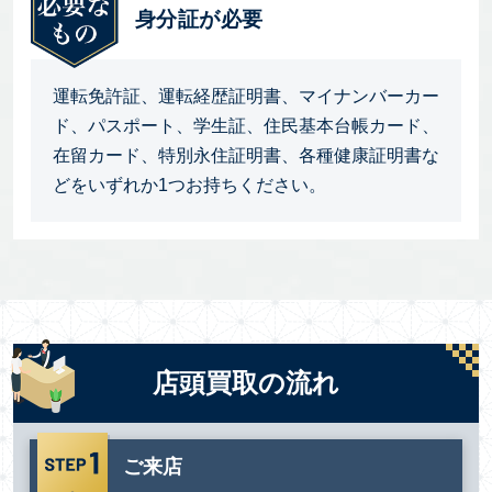
身分証が必要
運転免許証、運転経歴証明書、マイナンバーカー
ド、パスポート、学生証、住民基本台帳カード、
在留カード、特別永住証明書、各種健康証明書な
どをいずれか1つお持ちください。
店頭買取の流れ
ご来店