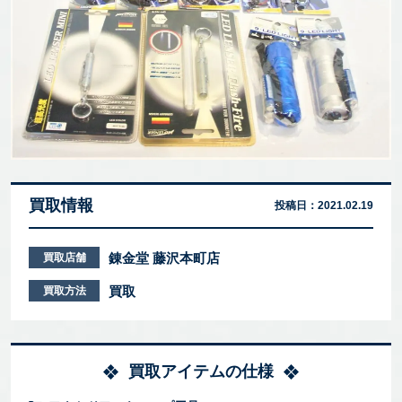
買取情報
投稿日：
2021.02.19
錬金堂 藤沢本町店
買取店舗
買取
買取方法
買取アイテムの仕様