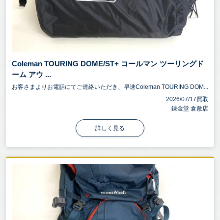
Coleman TOURING DOME/ST+ コールマン ツーリングド
ーム アウ ...
お客さまよりお電話にてご連絡いただき、早速Coleman TOURING DOM...
2026/07/17買取
錬金堂 倉敷店
詳しく見る