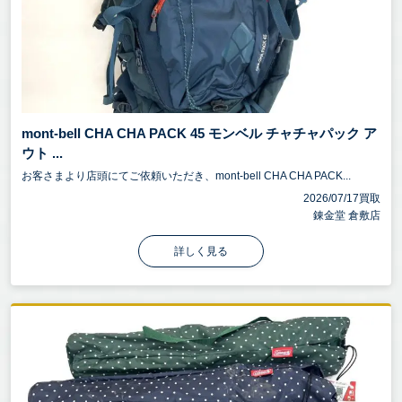
mont-bell CHA CHA PACK 45 モンベル チャチャパック ア
ウト ...
お客さまより店頭にてご依頼いただき、mont-bell CHA CHA PACK...
2026/07/17買取
錬金堂 倉敷店
詳しく見る