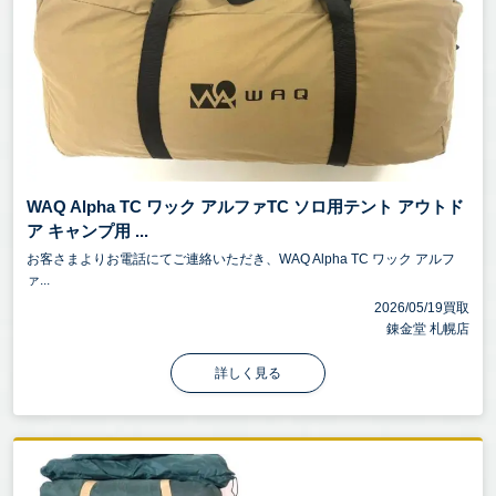
WAQ Alpha TC ワック アルファTC ソロ用テント アウトド
ア キャンプ用 ...
お客さまよりお電話にてご連絡いただき、WAQ Alpha TC ワック アルフ
ァ...
2026/05/19買取
錬金堂 札幌店
詳しく見る