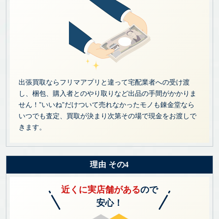
出張買取ならフリマアプリと違って宅配業者への受け渡
し、梱包、購入者とのやり取りなど出品の手間がかかりま
せん！”いいね”だけついて売れなかったモノも錬金堂なら
いつでも査定、買取が決まり次第その場で現金をお渡しで
きます。
理由 その4
近くに実店舗がある
ので
安心！