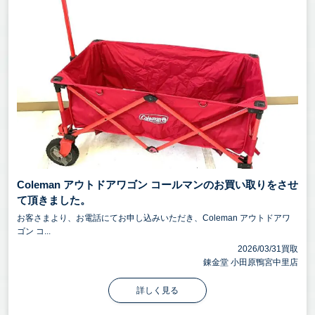
Coleman アウトドアワゴン コールマンのお買い取りをさせ
て頂きました。
お客さまより、お電話にてお申し込みいただき、Coleman アウトドアワ
ゴン コ...
2026/03/31買取
錬金堂 小田原鴨宮中里店
詳しく見る