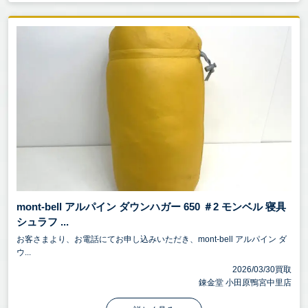
mont-bell アルパイン ダウンハガー 650 ＃2 モンベル 寝具
シュラフ ...
お客さまより、お電話にてお申し込みいただき、mont-bell アルパイン ダ
ウ...
2026/03/30買取
錬金堂 小田原鴨宮中里店