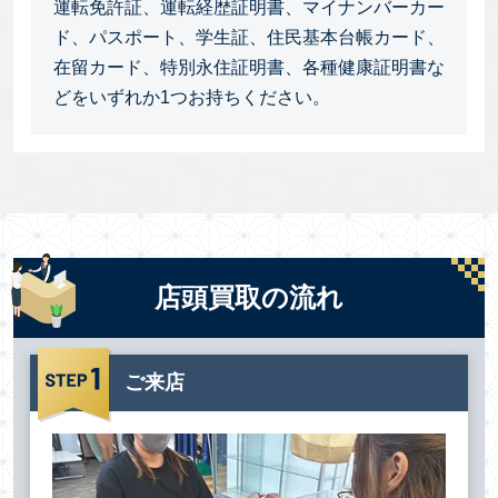
運転免許証、運転経歴証明書、マイナンバーカー
ド、パスポート、学生証、住民基本台帳カード、
在留カード、特別永住証明書、各種健康証明書な
どをいずれか1つお持ちください。
店頭買取の流れ
ご来店