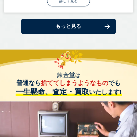
詳しく見る
もっと見る
錬金堂
は
普通なら
捨ててしまうようなもの
でも
一生懸命、査定・買取
いたします!