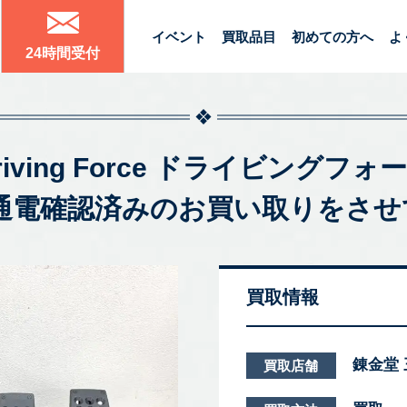
イベント
買取品目
初めての方へ
よ
24時間受付
Driving Force ドライビングフォ
 通電確認済みのお買い取りをさせ
買取情報
錬金堂
買取店舗