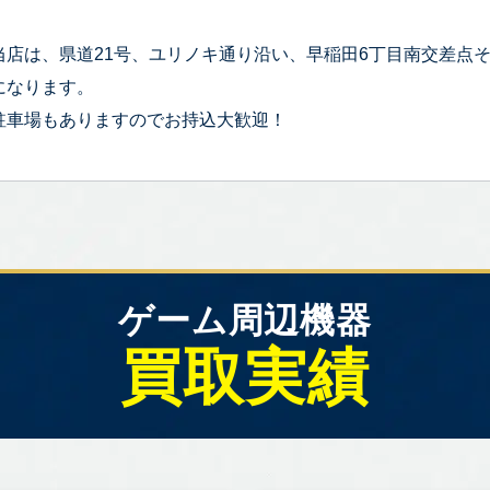
当店は、県道21号、ユリノキ通り沿い、早稲田6丁目南交差点
になります。
駐車場もありますのでお持込大歓迎！
ゲーム周辺機器
買取実績