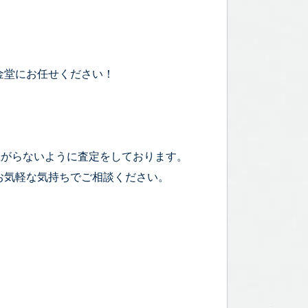
。
金堂にお任せください！
上がらないように査定をしております。
お気軽な気持ちでご相談ください。