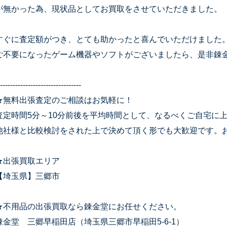
が無かった為、現状品としてお買取をさせていただきました。
すぐに査定額がつき、とても助かったと喜んでいただけました
ご不要になったゲーム機器やソフトがございましたら、是非錬
--------------------------------
★無料出張査定のご相談はお気軽に！
査定時間5分～10分前後を平均時間として、なるべくご自宅に
他社様と比較検討をされた上で決めて頂く形でも大歓迎です。
★出張買取エリア
【埼玉県】三郷市
★不用品の出張買取なら錬金堂にお任せください。
錬金堂 三郷早稲田店（埼玉県三郷市早稲田5-6-1）