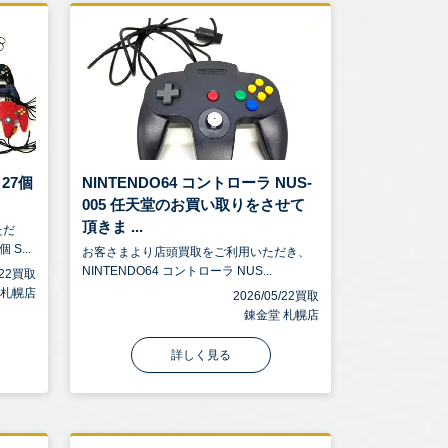
27個
NINTENDO64 コントローラ NUS-
005 任天堂のお買い取りをさせて
頂きま ...
ただ
S...
お客さまより店頭買取をご利用いただき、
NINTENDO64 コントローラ NUS...
5/22買取
 札幌店
2026/05/22買取
錬金堂 札幌店
詳しく見る