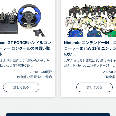
icool GT FORCEハンドルコン
Nintendo ニンテンドー64 
ーラー ロジクールのお買い取
ローラーまとめ 11個 ニンテ
...
のお ...
さまよりお電話にてお問い合わせいた
お客さまよりお電話にてお問い合わ
gicool GT FORCEハ...
だき、Nintendo ニンテンドー64 ...
2026/03/30買取
2026/0
錬金堂 小田原鴨宮中里店
錬金堂
詳しく見る
詳しく見る