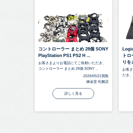
コントローラー まとめ 28個 SONY
Log
PlayStation PS1 PS2 H ...
トロ
りをさ 
お客さまよりお電話にてご依頼いただき、
コントローラー まとめ 28個 SONY ...
お客
だき、Lo
2026/05/22買取
錬金堂 札幌店
詳しく見る