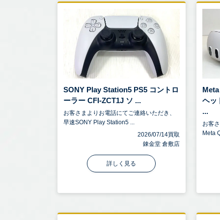
SONY Play Station5 PS5 コントロ
Met
ーラー CFI-ZCT1J ソ ...
ヘッ
...
お客さまよりお電話にてご連絡いただき、
早速SONY Play Station5 ...
お客
Meta 
2026/07/14買取
錬金堂 倉敷店
詳しく見る