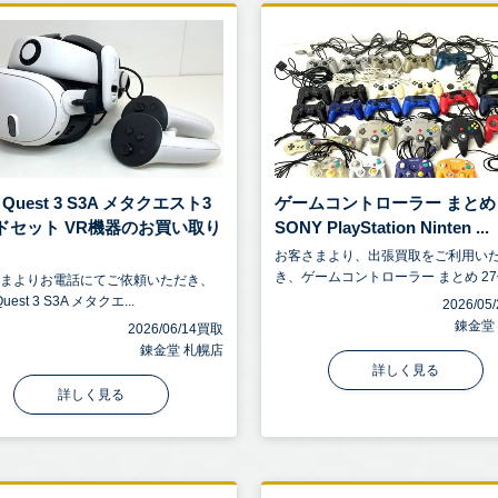
a Quest 3 S3A メタクエスト3
ゲームコントローラー まとめ 
ドセット VR機器のお買い取り
SONY PlayStation Ninten ...
お客さまより、出張買取をご利用い
き、ゲームコントローラー まとめ 27個 
さまよりお電話にてご依頼いただき、
Quest 3 S3A メタクエ...
2026/0
錬金堂
2026/06/14買取
錬金堂 札幌店
詳しく見る
詳しく見る