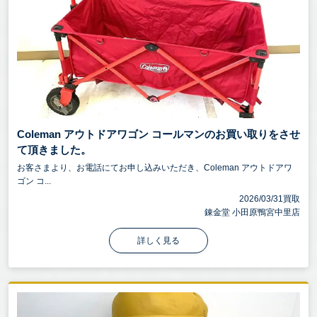
Coleman アウトドアワゴン コールマンのお買い取りをさせ
て頂きました。
お客さまより、お電話にてお申し込みいただき、Coleman アウトドアワ
ゴン コ...
2026/03/31買取
錬金堂 小田原鴨宮中里店
詳しく見る