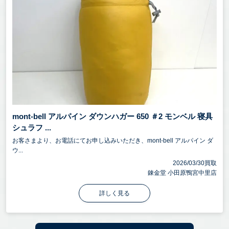
mont-bell アルパイン ダウンハガー 650 ＃2 モンベル 寝具
シュラフ ...
お客さまより、お電話にてお申し込みいただき、mont-bell アルパイン ダ
ウ...
2026/03/30買取
錬金堂 小田原鴨宮中里店
詳しく見る