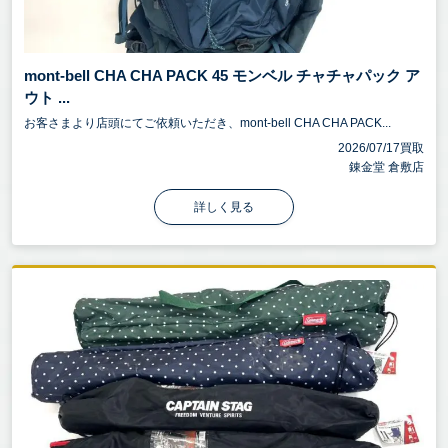
mont-bell CHA CHA PACK 45 モンベル チャチャパック ア
ウト ...
お客さまより店頭にてご依頼いただき、mont-bell CHA CHA PACK...
2026/07/17買取
錬金堂 倉敷店
詳しく見る