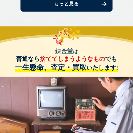
もっと見る
錬金堂
は
普通なら
捨ててしまうようなもの
でも
一生懸命、査定・買取
いたします!