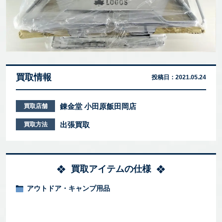
買取情報
投稿日：
2021.05.24
錬金堂 小田原飯田岡店
買取店舗
出張買取
買取方法
買取アイテムの仕様
アウトドア・キャンプ用品