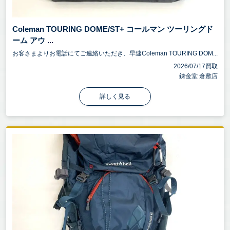
Coleman TOURING DOME/ST+ コールマン ツーリングド
ーム アウ ...
お客さまよりお電話にてご連絡いただき、早速Coleman TOURING DOM...
2026/07/17買取
錬金堂 倉敷店
詳しく見る