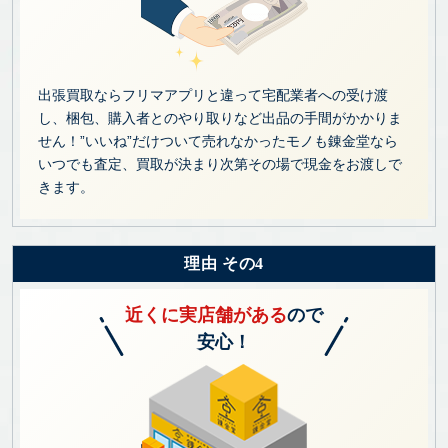
出張買取ならフリマアプリと違って宅配業者への受け渡
し、梱包、購入者とのやり取りなど出品の手間がかかりま
せん！”いいね”だけついて売れなかったモノも錬金堂なら
いつでも査定、買取が決まり次第その場で現金をお渡しで
きます。
理由 その4
近くに実店舗がある
ので
安心！