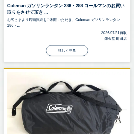
Coleman ガソリンランタン 286・288 コールマンのお買い
取りをさせて頂き ...
お客さまより店頭買取をご利用いただき、Coleman ガソリンランタン
286・...
2026/07/31買取
錬金堂 町田店
詳しく見る