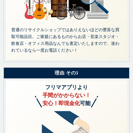
普通のリサイクルショップではありえないほどの豊富な買
取可能品目。ご家庭にあるものからお店・音楽スタジオ・
飲食店・オフィス用品なんでも査定いたしますので、迷わ
れているなら一度お電話ください！
理由 その3
フリマアプリより
手間がかからない！
安心！即現金化
可能