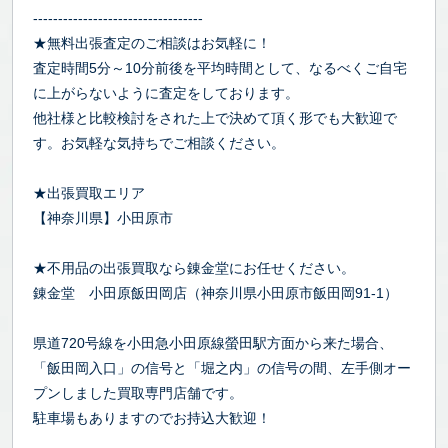
----------------------------------
★無料出張査定のご相談はお気軽に！
査定時間5分～10分前後を平均時間として、なるべくご自宅
に上がらないように査定をしております。
他社様と比較検討をされた上で決めて頂く形でも大歓迎で
す。お気軽な気持ちでご相談ください。
★出張買取エリア
【神奈川県】小田原市
★不用品の出張買取なら錬金堂にお任せください。
錬金堂 小田原飯田岡店（神奈川県小田原市飯田岡91-1）
県道720号線を小田急小田原線螢田駅方面から来た場合、
「飯田岡入口」の信号と「堀之内」の信号の間、左手側オー
プンしました買取専門店舗です。
駐車場もありますのでお持込大歓迎！