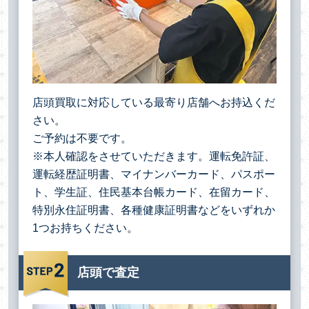
店頭買取に対応している最寄り店舗へお持込くだ
さい。
ご予約は不要です。
※本人確認をさせていただきます。運転免許証、
運転経歴証明書、マイナンバーカード、パスポー
ト、学生証、住民基本台帳カード、在留カード、
特別永住証明書、各種健康証明書などをいずれか
1つお持ちください。
店頭で査定