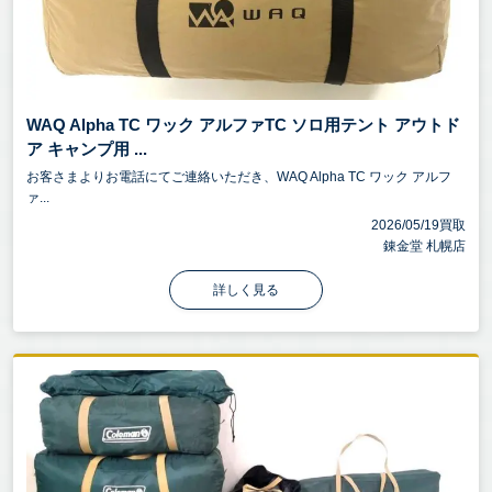
WAQ Alpha TC ワック アルファTC ソロ用テント アウトド
ア キャンプ用 ...
お客さまよりお電話にてご連絡いただき、WAQ Alpha TC ワック アルフ
ァ...
2026/05/19買取
錬金堂 札幌店
詳しく見る