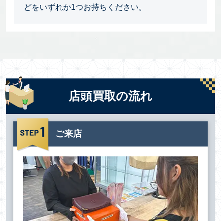
どをいずれか1つお持ちください。
店頭買取の流れ
ご来店