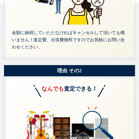
金額に納得していただなければキャンセルして頂いても構
いません！査定費、出張費無料ですのでお気軽にお問い合
わせください。
理由 その2
なんでも
査定できる！