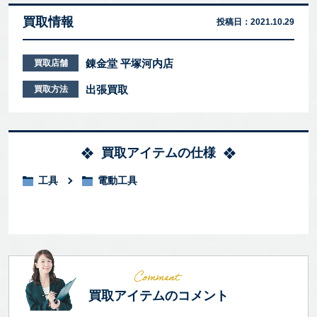
買取情報
投稿日：
2021.10.29
錬金堂 平塚河内店
買取店舗
出張買取
買取方法
買取アイテムの仕様
工具
電動工具
買取アイテムのコメント