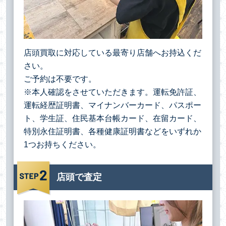
店頭買取に対応している最寄り店舗へお持込くだ
さい。
ご予約は不要です。
※本人確認をさせていただきます。運転免許証、
運転経歴証明書、マイナンバーカード、パスポー
ト、学生証、住民基本台帳カード、在留カード、
特別永住証明書、各種健康証明書などをいずれか
1つお持ちください。
店頭で査定