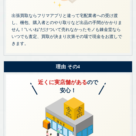
出張買取ならフリマアプリと違って宅配業者への受け渡
し、梱包、購入者とのやり取りなど出品の手間がかかりま
せん！”いいね”だけついて売れなかったモノも錬金堂なら
いつでも査定、買取が決まり次第その場で現金をお渡しで
きます。
理由 その4
近くに実店舗がある
ので
安心！