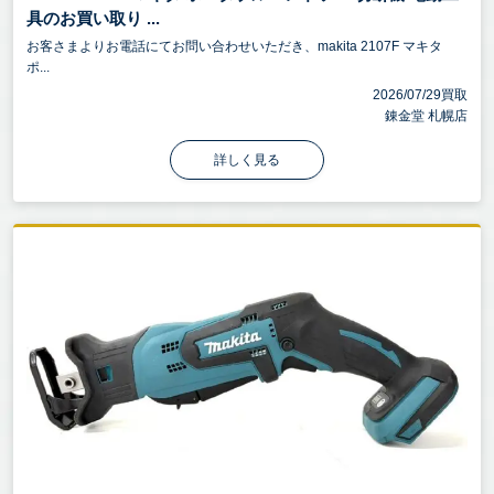
具のお買い取り ...
お客さまよりお電話にてお問い合わせいただき、makita 2107F マキタ
ポ...
2026/07/29買取
錬金堂 札幌店
詳しく見る