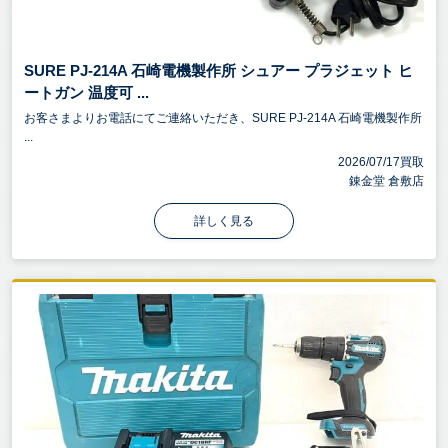
SURE PJ-214A 石崎電機製作所 シュアー プラジェット ヒ
ートガン 温度可 ...
お客さまよりお電話にてご連絡いただき、SURE PJ-214A 石崎電機製作所
...
2026/07/17買取
錬金堂 倉敷店
詳しく見る