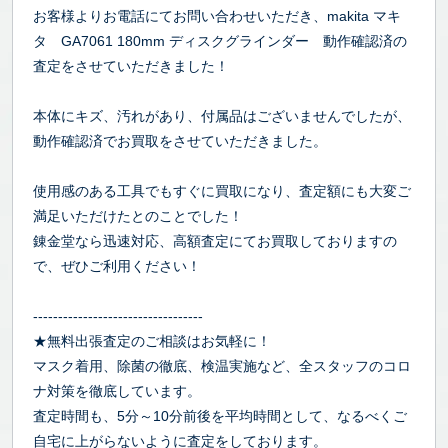
お客様よりお電話にてお問い合わせいただき、makita マキ
タ GA7061 180mm ディスクグラインダー 動作確認済の
査定をさせていただきました！
本体にキズ、汚れがあり、付属品はございませんでしたが、
動作確認済でお買取をさせていただきました。
使用感のある工具でもすぐに買取になり、査定額にも大変ご
満足いただけたとのことでした！
錬金堂なら迅速対応、高額査定にてお買取しておりますの
で、ぜひご利用ください！
----------------------------------
★無料出張査定のご相談はお気軽に！
マスク着用、除菌の徹底、検温実施など、全スタッフのコロ
ナ対策を徹底しています。
査定時間も、5分～10分前後を平均時間として、なるべくご
自宅に上がらないように査定をしております。