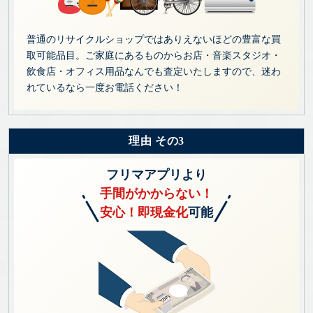
普通のリサイクルショップではありえないほどの豊富な買
取可能品目。ご家庭にあるものからお店・音楽スタジオ・
飲食店・オフィス用品なんでも査定いたしますので、迷わ
れているなら一度お電話ください！
理由 その3
フリマアプリより
手間がかからない！
安心！即現金化
可能