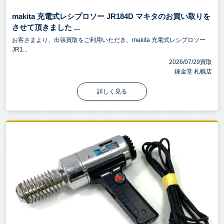
makita 充電式レシプロソー JR184D マキタのお買い取りを
させて頂きました ...
お客さまより、出張買取をご利用いただき、makita 充電式レシプロソー
JR1...
2026/07/29買取
錬金堂 札幌店
詳しく見る