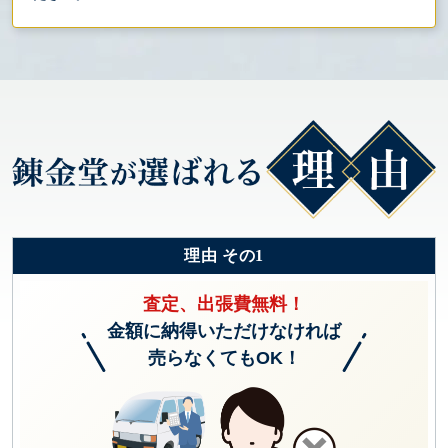
理由 その1
査定、出張費無料！
金額に納得いただけなければ
売らなくてもOK！