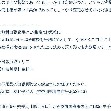
このような状態であってもしっかり査定額がつき、とてもご満
ら使用感が強い工具類であってもしっかり査定させていただき
--------------------------------
★無料出張査定のご相談はお気軽に！
査定時間5分～10分前後を平均時間として、なるべくご自宅に
他社様と比較検討をされた上で決めて頂く形でも大歓迎です。
★出張買取エリア
【神奈川県】秦野市
★不用品の出張買取なら錬金堂にお任せください。
錬金堂 秦野平沢店（神奈川県秦野市平沢522-13）
国道246号 交差点【堀川入口】から秦野警察署方面に180m左