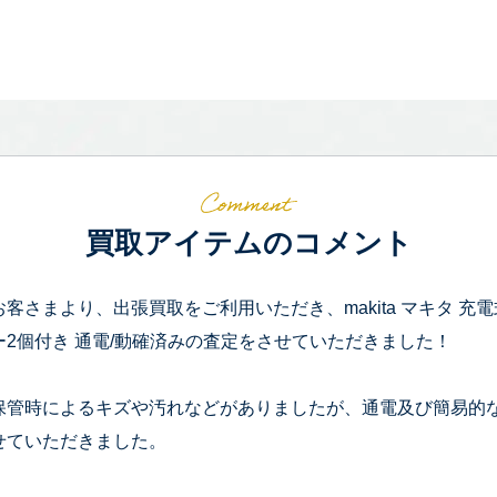
買取アイテムのコメント
お客さまより、出張買取をご利用いただき、makita マキタ 充電式
ー2個付き 通電/動確済みの査定をさせていただきました！
保管時によるキズや汚れなどがありましたが、通電及び簡易的
せていただきました。