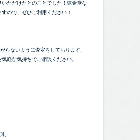
足いただけたとのことでした！錬金堂な
ますので、ぜひご利用ください！
上がらないように査定をしております。
お気軽な気持ちでご相談ください。
手側、