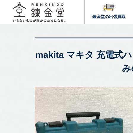
錬金堂の出張買取
makita マキタ 充電
み