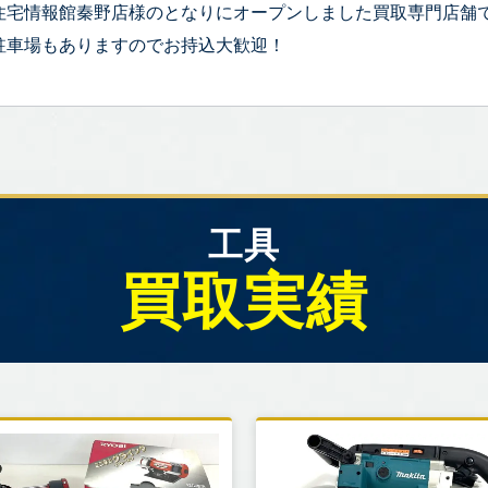
住宅情報館秦野店様のとなりにオープンしました買取専門店舗
駐車場もありますのでお持込大歓迎！
工具
買取実績