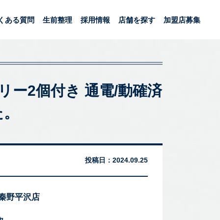
くある質問
生前整理
採用情報
店舗を探す
加盟店募集
テリー2個付き 通電/動確済
た。
投稿日：
2024.09.25
 秦野平沢店