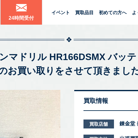
イベント
買取品目
初めての方へ
よ
24時間受付
式ハンマドリル HR166DSMX バッ
のお買い取りをさせて頂きまし
買取情報
錬金堂
買取店舗