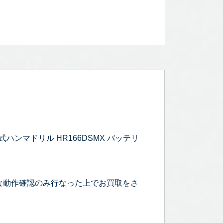
ハンマドリル HR166DSMX バッテリ
な動作確認のみ行なった上でお買取をさ