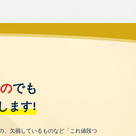
もの
でも
します!
の、欠損しているものなど「これ値段つ