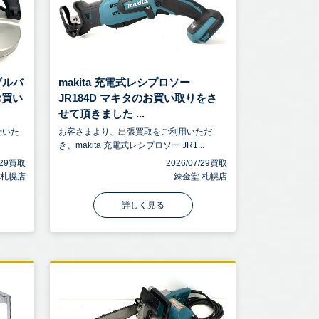
タブルバ
makita 充電式レシプロソー
お買い
JR184D マキタのお買い取りをさ
せて頂きました ...
せいた
お客さまより、出張買取をご利用いただ
き、makita 充電式レシプロソー JR1...
7/29買取
2026/07/29買取
 札幌店
錬金堂 札幌店
詳しく見る