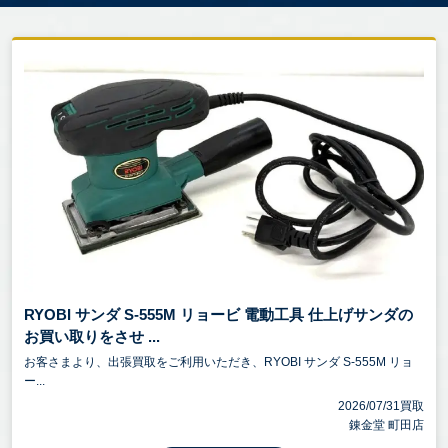
RYOBI サンダ S-555M リョービ 電動工具 仕上げサンダの
お買い取りをさせ ...
お客さまより、出張買取をご利用いただき、RYOBI サンダ S-555M リョ
ー...
2026/07/31買取
錬金堂 町田店