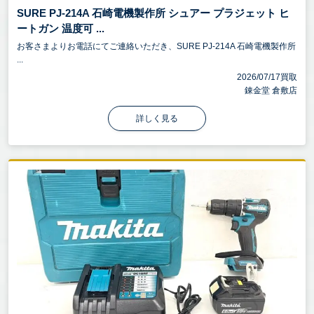
SURE PJ-214A 石崎電機製作所 シュアー プラジェット ヒ
ートガン 温度可 ...
お客さまよりお電話にてご連絡いただき、SURE PJ-214A 石崎電機製作所
...
2026/07/17買取
錬金堂 倉敷店
詳しく見る