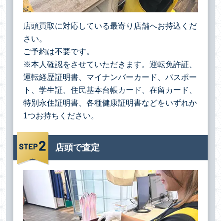
店頭買取に対応している最寄り店舗へお持込くだ
さい。
ご予約は不要です。
※本人確認をさせていただきます。運転免許証、
運転経歴証明書、マイナンバーカード、パスポー
ト、学生証、住民基本台帳カード、在留カード、
特別永住証明書、各種健康証明書などをいずれか
1つお持ちください。
店頭で査定