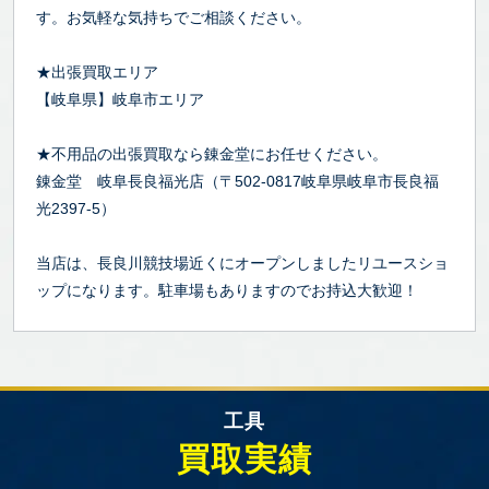
す。お気軽な気持ちでご相談ください。
★出張買取エリア
【岐阜県】岐阜市エリア
★不用品の出張買取なら錬金堂にお任せください。
錬金堂 岐阜長良福光店（〒502-0817岐阜県岐阜市長良福
光2397-5）
当店は、長良川競技場近くにオープンしましたリユースショ
ップになります。駐車場もありますのでお持込大歓迎！
工具
買取実績