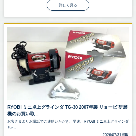
詳しく見る
RYOBI ミニ卓上グラインダ TG-30 2007年製 リョービ 研磨
機のお買い取 ...
お客さまよりお電話でご連絡いただき、早速、RYOBI ミニ卓上グラインダ
TG-...
2026/07/31買取