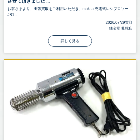
させて頂きました ...
お客さまより、出張買取をご利用いただき、makita 充電式レシプロソー
JR1...
2026/07/29買取
錬金堂 札幌店
詳しく見る