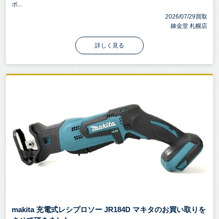
ポ...
2026/07/29買取
錬金堂 札幌店
詳しく見る
makita 充電式レシプロソー JR184D マキタのお買い取りを