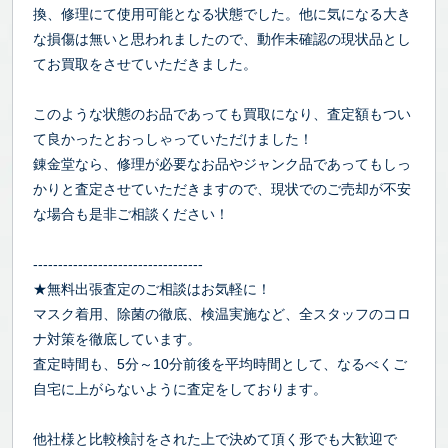
換、修理にて使用可能となる状態でした。他に気になる大き
な損傷は無いと思われましたので、動作未確認の現状品とし
てお買取をさせていただきました。
このような状態のお品であっても買取になり、査定額もつい
て良かったとおっしゃっていただけました！
錬金堂なら、修理が必要なお品やジャンク品であってもしっ
かりと査定させていただきますので、現状でのご売却が不安
な場合も是非ご相談ください！
----------------------------------
★無料出張査定のご相談はお気軽に！
マスク着用、除菌の徹底、検温実施など、全スタッフのコロ
ナ対策を徹底しています。
査定時間も、5分～10分前後を平均時間として、なるべくご
自宅に上がらないように査定をしております。
他社様と比較検討をされた上で決めて頂く形でも大歓迎で