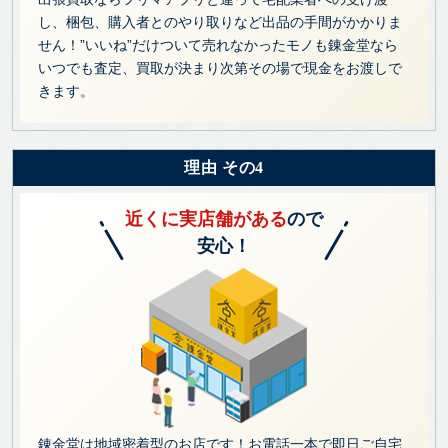
し、梱包、購入者とのやり取りなど出品の手間がかかりま
せん！”いいね”だけついて売れなかったモノも錬金堂なら
いつでも査定、買取が決まり次第その場で現金をお渡しで
きます。
理由 その4
近くに実店舗がある
ので
安心！
錬金堂は地域密着型のお店です！お電話一本で即日ご自宅