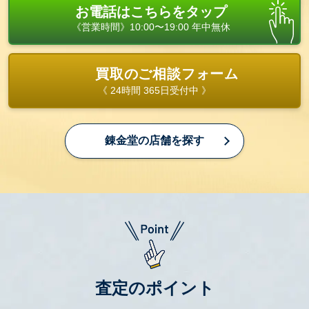
お電話はこちらをタップ
《営業時間》10:00〜19:00 年中無休
買取のご相談フォーム
《 24時間 365日受付中 》
錬金堂の店舗を探す
査定のポイント