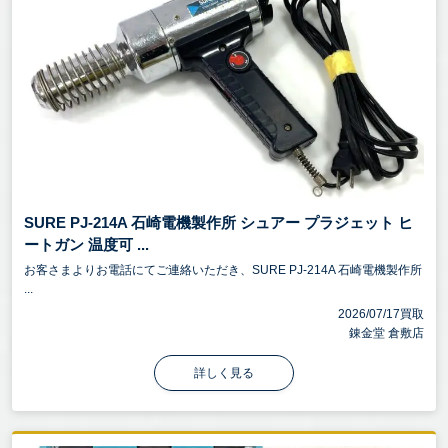
SURE PJ-214A 石崎電機製作所 シュアー プラジェット ヒ
ートガン 温度可 ...
お客さまよりお電話にてご連絡いただき、SURE PJ-214A 石崎電機製作所
...
2026/07/17買取
錬金堂 倉敷店
詳しく見る