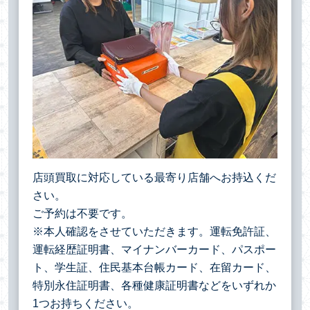
店頭買取に対応している最寄り店舗へお持込くだ
さい。
ご予約は不要です。
※本人確認をさせていただきます。運転免許証、
運転経歴証明書、マイナンバーカード、パスポー
ト、学生証、住民基本台帳カード、在留カード、
特別永住証明書、各種健康証明書などをいずれか
1つお持ちください。