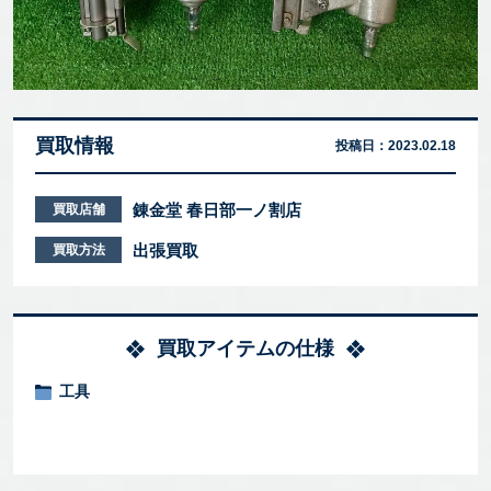
買取情報
投稿日：
2023.02.18
錬金堂 春日部一ノ割店
買取店舗
出張買取
買取方法
買取アイテムの仕様
工具