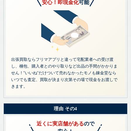
安心！即現金化
可能
出張買取ならフリマアプリと違って宅配業者への受け渡
し、梱包、購入者とのやり取りなど出品の手間がかかりま
せん！”いいね”だけついて売れなかったモノも錬金堂なら
いつでも査定、買取が決まり次第その場で現金をお渡しで
きます。
理由 その4
近くに実店舗がある
ので