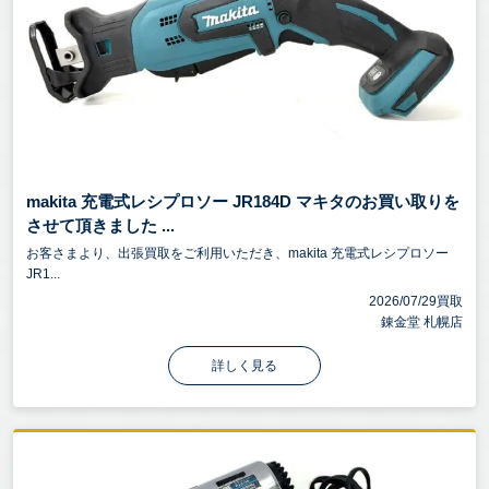
makita 充電式レシプロソー JR184D マキタのお買い取りを
させて頂きました ...
お客さまより、出張買取をご利用いただき、makita 充電式レシプロソー
JR1...
2026/07/29買取
錬金堂 札幌店
詳しく見る