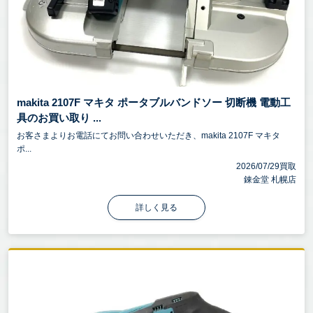
makita 2107F マキタ ポータブルバンドソー 切断機 電動工
具のお買い取り ...
お客さまよりお電話にてお問い合わせいただき、makita 2107F マキタ
ポ...
2026/07/29買取
錬金堂 札幌店
詳しく見る