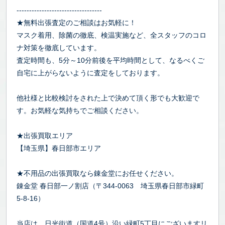
----------------------------------
★無料出張査定のご相談はお気軽に！
マスク着用、除菌の徹底、検温実施など、全スタッフのコロ
ナ対策を徹底しています。
査定時間も、5分～10分前後を平均時間として、なるべくご
自宅に上がらないように査定をしております。
他社様と比較検討をされた上で決めて頂く形でも大歓迎で
す。お気軽な気持ちでご相談ください。
★出張買取エリア
【埼玉県】春日部市エリア
★不用品の出張買取なら錬金堂にお任せください。
錬金堂 春日部一ノ割店（〒344-0063 埼玉県春日部市緑町
5-8-16）
当店は、日光街道（国道4号）沿い緑町5丁目にございますリ