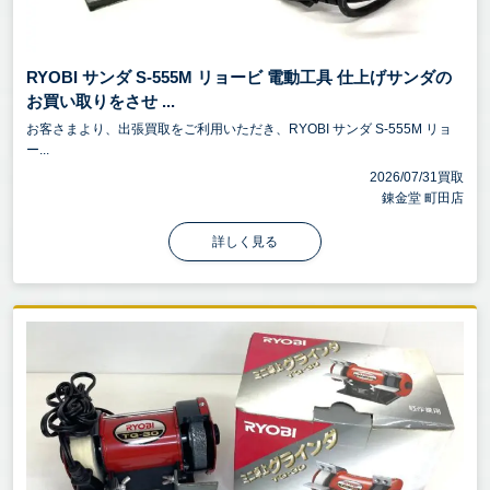
RYOBI サンダ S-555M リョービ 電動工具 仕上げサンダの
お買い取りをさせ ...
お客さまより、出張買取をご利用いただき、RYOBI サンダ S-555M リョ
ー...
2026/07/31買取
錬金堂 町田店
詳しく見る