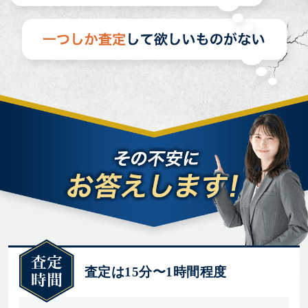
査定は15分〜1時間程度