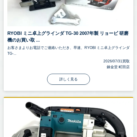
RYOBI ミニ卓上グラインダ TG-30 2007年製 リョービ 研磨
機のお買い取 ...
お客さまよりお電話でご連絡いただき、早速、RYOBI ミニ卓上グラインダ
TG-...
2026/07/31買取
錬金堂 町田店
詳しく見る