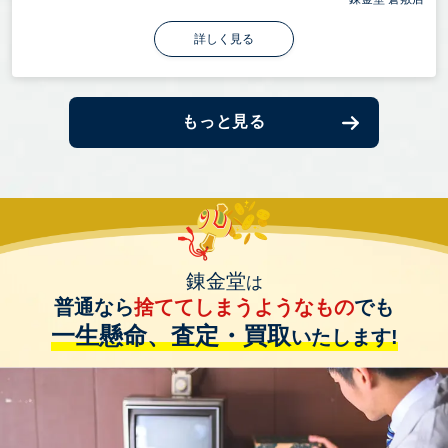
詳しく見る
もっと見る
錬金堂
は
普通なら
捨ててしまうようなもの
でも
一生懸命、査定・買取
いたします!