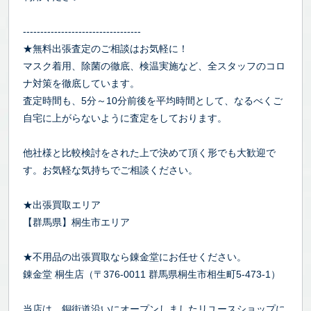
----------------------------------
★無料出張査定のご相談はお気軽に！
マスク着用、除菌の徹底、検温実施など、全スタッフのコロ
ナ対策を徹底しています。
査定時間も、5分～10分前後を平均時間として、なるべくご
自宅に上がらないように査定をしております。
他社様と比較検討をされた上で決めて頂く形でも大歓迎で
す。お気軽な気持ちでご相談ください。
★出張買取エリア
【群馬県】桐生市エリア
★不用品の出張買取なら錬金堂にお任せください。
錬金堂 桐生店（〒376-0011 群馬県桐生市相生町5-473-1）
当店は、銅街道沿いにオープンしましたリユースショップに