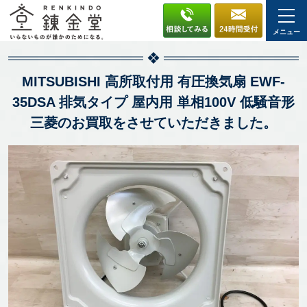
メニュー
MITSUBISHI 高所取付用 有圧換気扇 EWF-
35DSA 排気タイプ 屋内用 単相100V 低騒音形
三菱のお買取をさせていただきました。