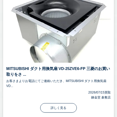
MITSUBISHI ダクト用換気扇 VD-25ZVE6-FP 三菱のお買い
取りをさ ...
お客さまよりお電話にてご連絡いただき、MITSUBISHI ダクト用換気扇
VD...
2026/07/15買取
錬金堂 倉敷店
詳しく見る