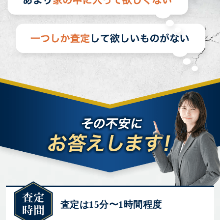
査定は15分〜1時間程度