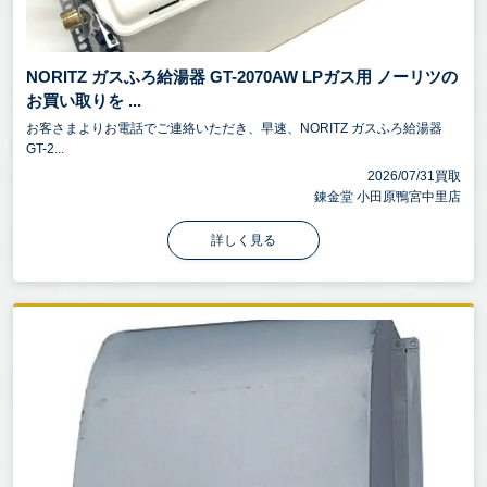
NORITZ ガスふろ給湯器 GT-2070AW LPガス用 ノーリツの
お買い取りを ...
お客さまよりお電話でご連絡いただき、早速、NORITZ ガスふろ給湯器
GT-2...
2026/07/31買取
錬金堂 小田原鴨宮中里店
詳しく見る