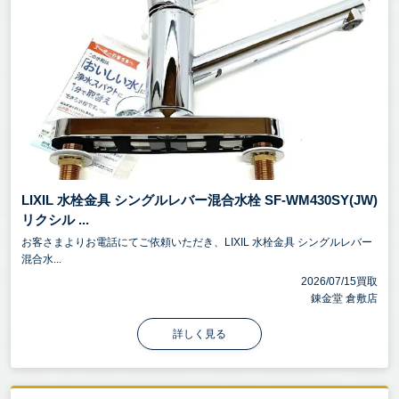
LIXIL 水栓金具 シングルレバー混合水栓 SF-WM430SY(JW)
リクシル ...
お客さまよりお電話にてご依頼いただき、LIXIL 水栓金具 シングルレバー
混合水...
2026/07/15買取
錬金堂 倉敷店
詳しく見る