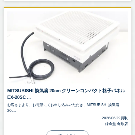
MITSUBISHI 換気扇 20cm クリーンコンパクト格子パネル
EX-20SC ...
お客さまより、お電話にてお申し込みいただき、MITSUBISHI 換気扇
20c...
2026/06/29買取
錬金堂 倉敷店