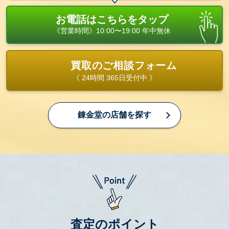
お電話はこちらをタップ
《営業時間》10:00〜19:00 年中無休
買取のご相談フォーム
《 24時間 365日受付中 》
錬金堂の店舗を探す
査定のポイント