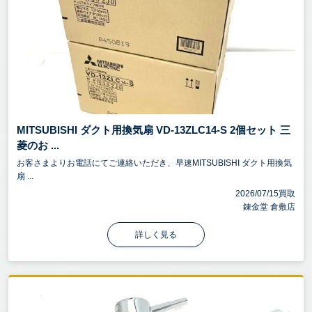
MITSUBISHI ダクト用換気扇 VD-13ZLC14-S 2個セット 三
菱のお ...
お客さまよりお電話にてご連絡いただき、早速MITSUBISHI ダクト用換気
扇 ...
2026/07/15買取
錬金堂 倉敷店
詳しく見る