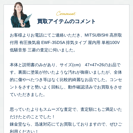
買取アイテムのコメント
お客様よりお電話にてご連絡いただき、MITSUBISHI 高所取
付用 有圧換気扇 EWF-35DSA 排気タイプ 屋内用 単相100V
低騒音形 三菱の査定に伺いました。
本体と説明書のみがあり、サイズ(cm) 47×47×26のお品で
す。裏面に塗装が付いたような汚れが御座いましたが、全体
的に傷やべたつき等はなく比較的綺麗なお品でした。コンセ
ントをさすと勢いよく回転し、動作確認済みでお買取をさせ
ていただきました。
思っていたよりもスムーズな査定で、査定額にもご満足いた
だけたとのことでした！
錬金堂なら、迅速対応にてお買取しておりますので、ぜひご
利用ください！