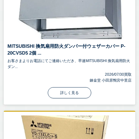
MITSUBISHI 換気扇用防火ダンパー付ウェザーカバー P-
20CVSD5 2個 ...
お客さまよりお電話にてご連絡いただき、早速MITSUBISHI 換気扇用防火
ダン...
2026/07/30買取
錬金堂 小田原鴨宮中里店
詳しく見る