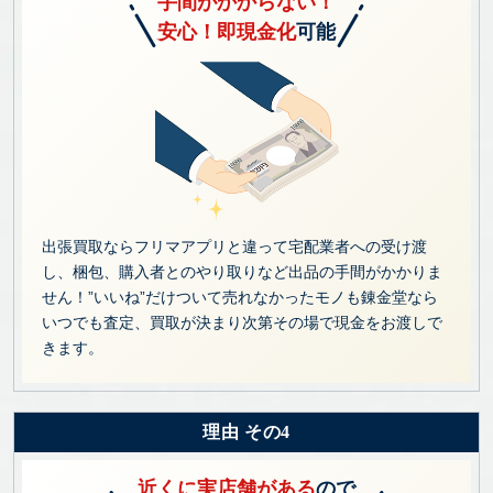
手間がかからない！
安心！即現金化
可能
出張買取ならフリマアプリと違って宅配業者への受け渡
し、梱包、購入者とのやり取りなど出品の手間がかかりま
せん！”いいね”だけついて売れなかったモノも錬金堂なら
いつでも査定、買取が決まり次第その場で現金をお渡しで
きます。
理由 その4
近くに実店舗がある
ので