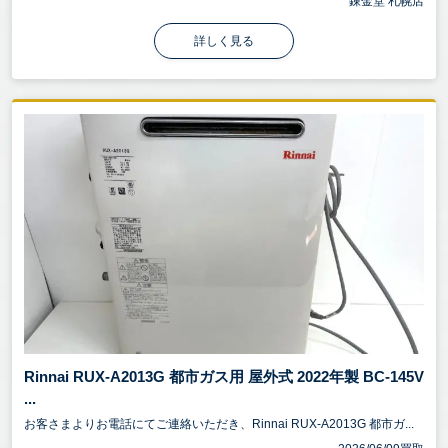
錬金堂 札幌店
詳しく見る
Rinnai RUX-A2013G 都市ガス用 屋外式 2022年製 BC-145V
...
お客さまよりお電話にてご連絡いただき、Rinnai RUX-A2013G 都市ガ...