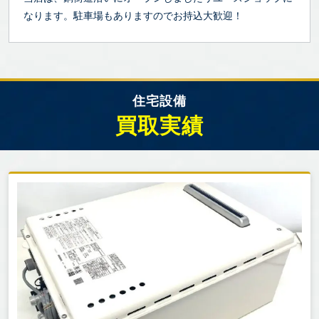
なります。駐車場もありますのでお持込大歓迎！
住宅設備
買取実績