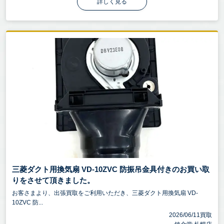
詳しく見る
三菱ダクト用換気扇 VD-10ZVC 防振吊金具付きのお買い取
りをさせて頂きました。
お客さまより、出張買取をご利用いただき、三菱ダクト用換気扇 VD-
10ZVC 防...
2026/06/11買取