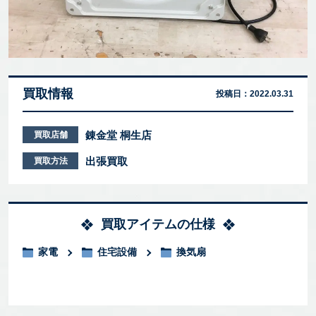
買取情報
投稿日：
2022.03.31
錬金堂 桐生店
買取店舗
出張買取
買取方法
買取アイテムの仕様
家電
住宅設備
換気扇