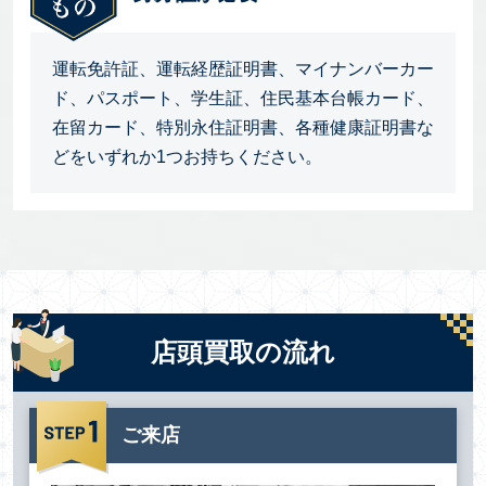
運転免許証、運転経歴証明書、マイナンバーカー
ド、パスポート、学生証、住民基本台帳カード、
在留カード、特別永住証明書、各種健康証明書な
どをいずれか1つお持ちください。
店頭買取の流れ
ご来店