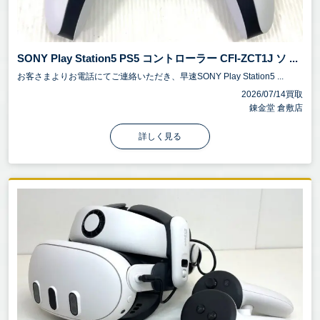
SONY Play Station5 PS5 コントローラー CFI-ZCT1J ソ ...
お客さまよりお電話にてご連絡いただき、早速SONY Play Station5 ...
2026/07/14買取
錬金堂 倉敷店
詳しく見る