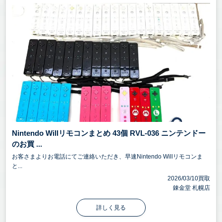
Nintendo Willリモコンまとめ 43個 RVL-036 ニンテンドー
のお買 ...
お客さまよりお電話にてご連絡いただき、早速Nintendo Willリモコンま
と...
2026/03/10買取
錬金堂 札幌店
詳しく見る