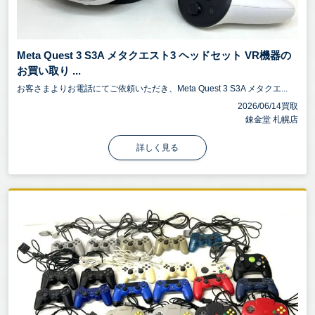
Meta Quest 3 S3A メタクエスト3 ヘッドセット VR機器の
お買い取り ...
お客さまよりお電話にてご依頼いただき、Meta Quest 3 S3A メタクエ...
2026/06/14買取
錬金堂 札幌店
詳しく見る