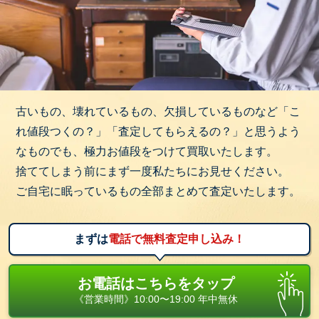
古いもの、壊れているもの、欠損しているものなど「こ
れ値段つくの？」「査定してもらえるの？」と思うよう
なものでも、極力お値段をつけて買取いたします。
捨ててしまう前にまず一度私たちにお見せください。
ご自宅に眠っているもの全部まとめて査定いたします。
まずは
電話で無料査定申し込み！
お電話はこちらをタップ
《営業時間》10:00〜19:00 年中無休