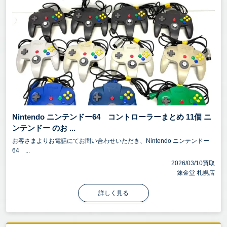
Nintendo ニンテンドー64 コントローラーまとめ 11個 ニ
ンテンドー のお ...
お客さまよりお電話にてお問い合わせいただき、Nintendo ニンテンドー
64 ...
2026/03/10買取
錬金堂 札幌店
詳しく見る