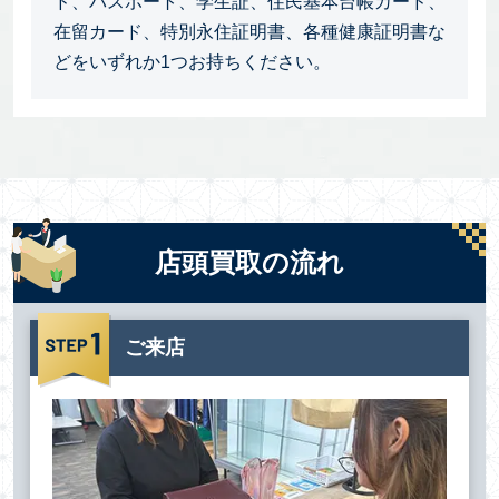
ド、パスポート、学生証、住民基本台帳カード、
在留カード、特別永住証明書、各種健康証明書な
どをいずれか1つお持ちください。
店頭買取の流れ
ご来店