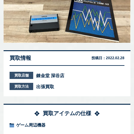
買取情報
投稿日：
2022.02.28
錬金堂 深谷店
買取店舗
出張買取
買取方法
買取アイテムの仕様
ゲーム周辺機器