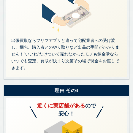
出張買取ならフリマアプリと違って宅配業者への受け渡
し、梱包、購入者とのやり取りなど出品の手間がかかりま
せん！”いいね”だけついて売れなかったモノも錬金堂なら
いつでも査定、買取が決まり次第その場で現金をお渡しで
きます。
理由 その4
近くに実店舗がある
ので
安心！