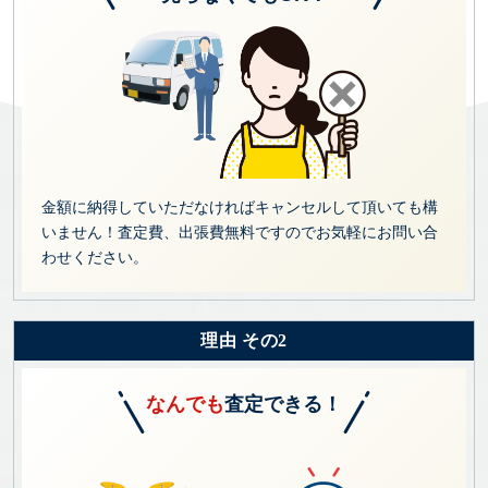
金額に納得していただなければキャンセルして頂いても構
いません！査定費、出張費無料ですのでお気軽にお問い合
わせください。
理由 その2
なんでも
査定できる！