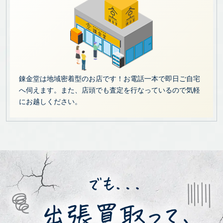
錬金堂は地域密着型のお店です！お電話一本で即日ご自宅
へ伺えます。また、店頭でも査定を行なっているので気軽
にお越しください。