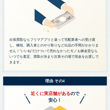
出張買取ならフリマアプリと違って宅配業者への受け渡
し、梱包、購入者とのやり取りなど出品の手間がかかりま
せん！”いいね”だけついて売れなかったモノも錬金堂なら
いつでも査定、買取が決まり次第その場で現金をお渡しで
きます。
理由 その4
近くに実店舗がある
ので
安心！