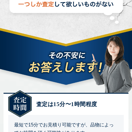
査定は15分〜1時間程度
最短で15分でお見積り可能ですが、品物によっ