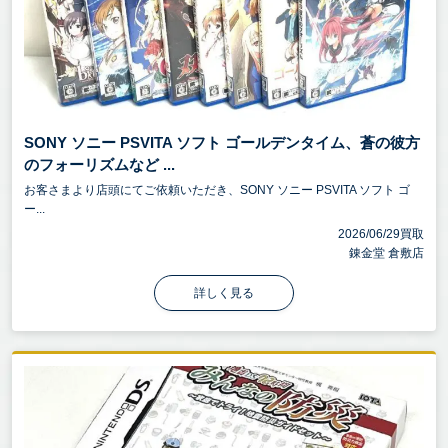
SONY ソニー PSVITA ソフト ゴールデンタイム、蒼の彼方
のフォーリズムなど ...
お客さまより店頭にてご依頼いただき、SONY ソニー PSVITA ソフト ゴ
ー...
2026/06/29買取
錬金堂 倉敷店
詳しく見る