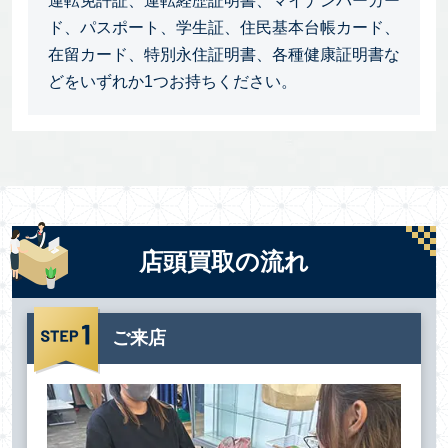
運転免許証、運転経歴証明書、マイナンバーカー
ド、パスポート、学生証、住民基本台帳カード、
在留カード、特別永住証明書、各種健康証明書な
どをいずれか1つお持ちください。
店頭買取の流れ
ご来店