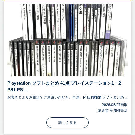
Playstation ソフトまとめ 41点 プレイステーション1・2
PS1 PS ...
お客さまよりお電話でご連絡いただき、早速、Playstation ソフトまとめ ...
2026/05/27買取
錬金堂 草加柳島店
詳しく見る