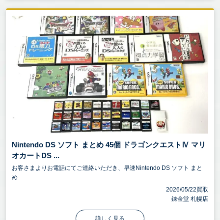
Nintendo DS ソフト まとめ 45個 ドラゴンクエストⅣ マリ
オカートDS ...
お客さまよりお電話にてご連絡いただき、早速Nintendo DS ソフト まと
め...
2026/05/22買取
錬金堂 札幌店
詳しく見る