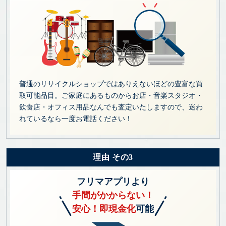
普通のリサイクルショップではありえないほどの豊富な買
取可能品目。ご家庭にあるものからお店・音楽スタジオ・
飲食店・オフィス用品なんでも査定いたしますので、迷わ
れているなら一度お電話ください！
理由 その3
フリマアプリより
手間がかからない！
安心！即現金化
可能