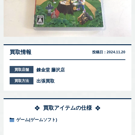
買取情報
投稿日：
2024.11.20
錬金堂 藤沢店
買取店舗
出張買取
買取方法
買取アイテムの仕様
ゲーム(ゲームソフト)