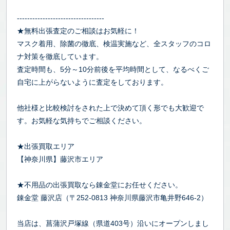
----------------------------------
★無料出張査定のご相談はお気軽に！
マスク着用、除菌の徹底、検温実施など、全スタッフのコロ
ナ対策を徹底しています。
査定時間も、5分～10分前後を平均時間として、なるべくご
自宅に上がらないように査定をしております。
他社様と比較検討をされた上で決めて頂く形でも大歓迎で
す。お気軽な気持ちでご相談ください。
★出張買取エリア
【神奈川県】藤沢市エリア
★不用品の出張買取なら錬金堂にお任せください。
錬金堂 藤沢店（〒252-0813 神奈川県藤沢市亀井野646-2）
当店は、菖蒲沢戸塚線（県道403号）沿いにオープンしまし