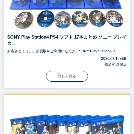
SONY Play Station4 PS4 ソフト 17本まとめ ソニー プレイ
ス ...
お客さまより、出張買取をご利用いただき、SONY Play Station4 P...
2026/07/15買取
錬金堂 倉敷店
詳しく見る