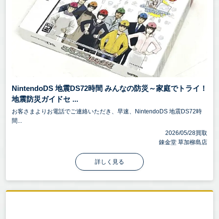
NintendoDS 地震DS72時間 みんなの防災～家庭でトライ！
地震防災ガイドセ ...
お客さまよりお電話でご連絡いただき、早速、NintendoDS 地震DS72時
間...
2026/05/28買取
錬金堂 草加柳島店
詳しく見る