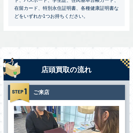
ド、パスポート、学生証、住民基本台帳カード、
在留カード、特別永住証明書、各種健康証明書な
どをいずれか1つお持ちください。
店頭買取の流れ
ご来店