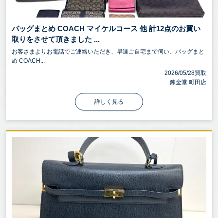
バッグまとめ COACH マイケルコース 他 計12点のお買い
取りをさせて頂きました ...
お客さまよりお電話でご連絡いただき、早速ご自宅まで伺い、バッグまと
め COACH...
2026/05/28買取
錬金堂 町田店
詳しく見る