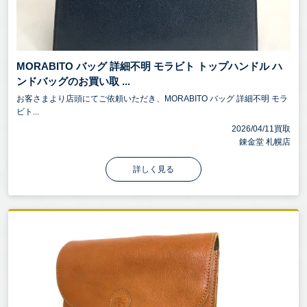
MORABITO バッグ 詳細不明 モラビト トップハンドル ハ
ンドバッグのお買い取 ...
お客さまより店頭にてご依頼いただき、MORABITO バッグ 詳細不明 モラ
ビト...
2026/04/11買取
錬金堂 札幌店
詳しく見る