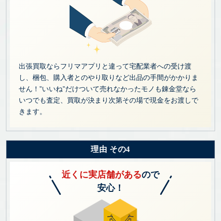
出張買取ならフリマアプリと違って宅配業者への受け渡
し、梱包、購入者とのやり取りなど出品の手間がかかりま
せん！”いいね”だけついて売れなかったモノも錬金堂なら
いつでも査定、買取が決まり次第その場で現金をお渡しで
きます。
理由 その4
近くに実店舗がある
ので
安心！