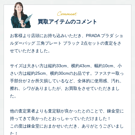
買取アイテムのコメント
お客様より店頭にお持ち込みいただき、PRADA プラダ ショ
ルダーバッグ 三角プレート ブラック 2点セットの査定をさ
せていただきました。
サイズは大きい方は縦約33cm、横約43cm、幅約10cm、小
さい方は縦約25cm、横約30cmのお品です。ファスナー取っ
手部分が２か所欠損しているなど、全体的に使用感、汚れ、
擦れ、シワがありましたが、お買取をさせていただきまし
た。
他の査定業者よりも査定額が良かったとのことで、錬金堂に
持ってきて良かったとおっしゃっていただけました！
この度は錬金堂におまかせいただき、ありがとうございまし
た！