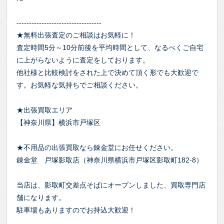
----------------------------------
★無料出張査定のご相談はお気軽に！
査定時間5分～10分前後を平均時間として、なるべくご自宅
に上がらないように査定をしております。
他社様と比較検討をされた上で決めて頂く形でも大歓迎で
す。お気軽な気持ちでご相談ください。
★出張買取エリア
【神奈川県】横浜市戸塚区
★不用品の出張買取なら錬金堂にお任せください。
錬金堂 戸塚影取店（神奈川県横浜市戸塚区影取町182-8）
当店は、影取町交差点そばにオープンしました、買取専門店
舗になります。
駐車場もありますのでお持込大歓迎！