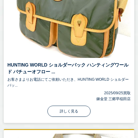
HUNTING WORLD ショルダーバック ハンティングワール
ド バチューオフロー ...
お客さまよりお電話にてご依頼いただき、HUNTING WORLD ショルダー
バッ...
2025/09/25買取
錬金堂 三郷早稲田店
詳しく見る