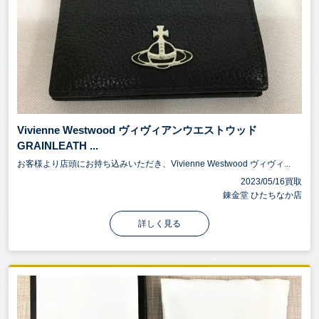
Vivienne Westwood ヴィヴィアンウエストウッド
GRAINLEATH ...
お客様より店頭にお持ち込みいただき、Vivienne Westwood ヴィヴィ...
2023/05/16買取
錬金堂 ひたちなか店
詳しく見る