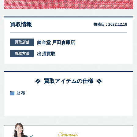
買取情報
投稿日：
2022.12.18
錬金堂 戸田倉庫店
買取店舗
出張買取
買取方法
買取アイテムの仕様
財布