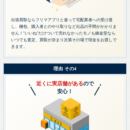
出張買取ならフリマアプリと違って宅配業者への受け渡
し、梱包、購入者とのやり取りなど出品の手間がかかりま
せん！”いいね”だけついて売れなかったモノも錬金堂なら
いつでも査定、買取が決まり次第その場で現金をお渡しで
きます。
理由 その4
近くに実店舗がある
ので
安心！