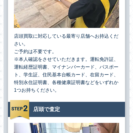
店頭買取に対応している最寄り店舗へお持込くだ
さい。
ご予約は不要です。
※本人確認をさせていただきます。運転免許証、
運転経歴証明書、マイナンバーカード、パスポー
ト、学生証、住民基本台帳カード、在留カード、
特別永住証明書、各種健康証明書などをいずれか
1つお持ちください。
店頭で査定