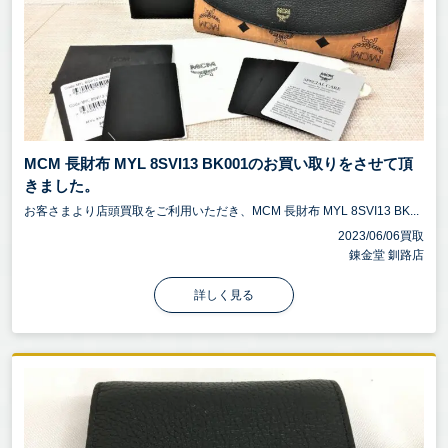
MCM 長財布 MYL 8SVI13 BK001のお買い取りをさせて頂
きました。
お客さまより店頭買取をご利用いただき、MCM 長財布 MYL 8SVI13 BK...
2023/06/06買取
錬金堂 釧路店
詳しく見る