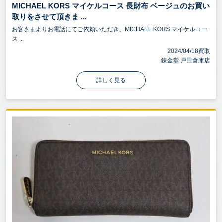
MICHAEL KORS マイケルコース 長財布 ベージュのお買い
取りをさせて頂きま ...
お客さまよりお電話にてご依頼いただき、MICHAEL KORS マイケルコー
ス ...
2024/04/18買取
錬金堂 戸田倉庫店
詳しく見る