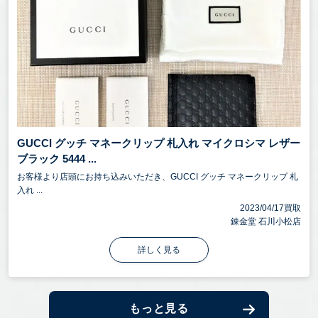
GUCCI グッチ マネークリップ 札入れ マイクロシマ レザー
ブラック 5444 ...
お客様より店頭にお持ち込みいただき、GUCCI グッチ マネークリップ 札
入れ ...
2023/04/17買取
錬金堂 石川小松店
詳しく見る
もっと見る