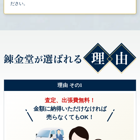
ださい。
理由 その1
査定、出張費無料！
金額に納得いただけなければ
売らなくてもOK！