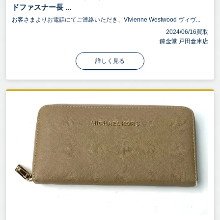
ドファスナー長 ...
お客さまよりお電話にてご連絡いただき、Vivienne Westwood ヴィヴ...
2024/06/16買取
錬金堂 戸田倉庫店
詳しく見る