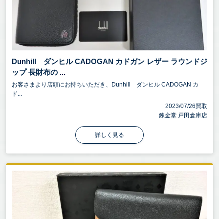
Dunhill ダンヒル CADOGAN カドガン レザー ラウンドジ
ップ 長財布の ...
お客さまより店頭にお持ちいただき、Dunhill ダンヒル CADOGAN カ
ド...
2023/07/26買取
錬金堂 戸田倉庫店
詳しく見る