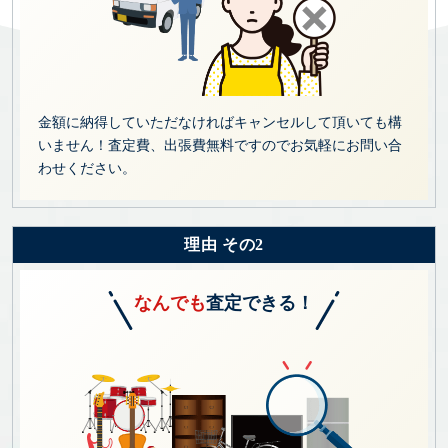
金額に納得していただなければキャンセルして頂いても構
いません！査定費、出張費無料ですのでお気軽にお問い合
わせください。
理由 その2
なんでも
査定できる！