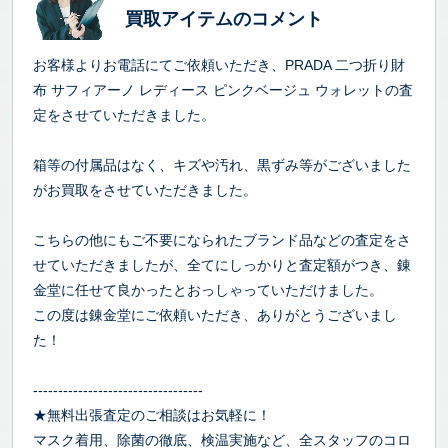
買取アイテムのコメント
お客様よりお電話にてご依頼いただき、PRADA 二つ折り財
布 サフィアーノ レディース ピンクベージュ ウォレットの査
定をさせていただきました。
箱等の付属品はなく、キズや汚れ、黒ずみ等がございました
がお買取をさせていただきました。
こちらの他にもご不要になられたブランド品などの査定をさ
せていただきましたが、全てにしっかりと査定額がつき、錬
金堂に任せて良かったとおっしゃっていただけました。
この度は錬金堂にご依頼いただき、ありがとうございまし
た！
----------------------------------
★無料出張査定のご相談はお気軽に！
マスク着用、除菌の徹底、検温実施など、全スタッフのコロ