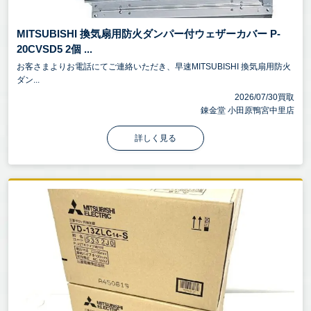
MITSUBISHI 換気扇用防火ダンパー付ウェザーカバー P-
20CVSD5 2個 ...
お客さまよりお電話にてご連絡いただき、早速MITSUBISHI 換気扇用防火
ダン...
2026/07/30買取
錬金堂 小田原鴨宮中里店
詳しく見る