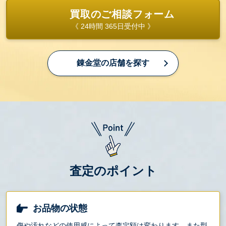
買取のご相談フォーム
《 24時間 365日受付中 》
錬金堂の店舗を探す
査定のポイント
お品物の状態
傷や汚れなどの使用感によって査定額は変わります。また型