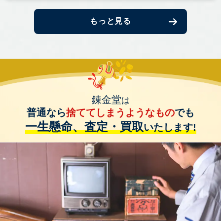
もっと見る
錬金堂
は
普通なら
捨ててしまうようなもの
でも
一生懸命、査定・買取
いたします!