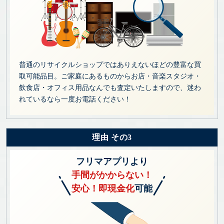
普通のリサイクルショップではありえないほどの豊富な買
取可能品目。ご家庭にあるものからお店・音楽スタジオ・
飲食店・オフィス用品なんでも査定いたしますので、迷わ
れているなら一度お電話ください！
理由 その3
フリマアプリより
手間がかからない！
安心！即現金化
可能