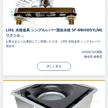
LIXIL 水栓金具 シングルレバー混合水栓 SF-WM430SY(JW)
リクシル ...
お客さまよりお電話にてご依頼いただき、LIXIL 水栓金具 シングルレバー
混合水...
2026/07/15買取
錬金堂 倉敷店
詳しく見る