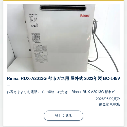
Rinnai RUX-A2013G 都市ガス用 屋外式 2022年製 BC-145V
...
お客さまよりお電話にてご連絡いただき、Rinnai RUX-A2013G 都市ガ...
2026/06/09買取
錬金堂 札幌店
詳しく見る