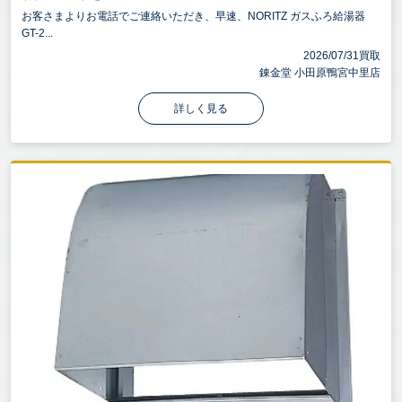
お客さまよりお電話でご連絡いただき、早速、NORITZ ガスふろ給湯器
GT-2...
2026/07/31買取
錬金堂 小田原鴨宮中里店
詳しく見る