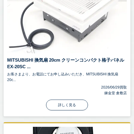
MITSUBISHI 換気扇 20cm クリーンコンパクト格子パネル
EX-20SC ...
お客さまより、お電話にてお申し込みいただき、MITSUBISHI 換気扇
20c...
2026/06/29買取
錬金堂 倉敷店
詳しく見る