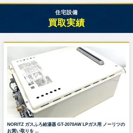
住宅設備
買取実績
NORITZ ガスふろ給湯器 GT-2070AW LPガス用 ノーリツの
お買い取りを ...