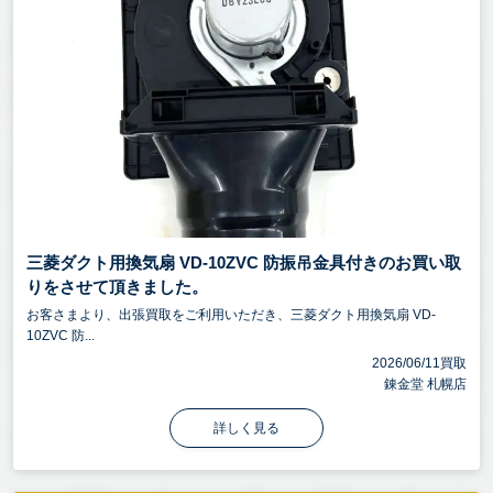
三菱ダクト用換気扇 VD-10ZVC 防振吊金具付きのお買い取
りをさせて頂きました。
お客さまより、出張買取をご利用いただき、三菱ダクト用換気扇 VD-
10ZVC 防...
2026/06/11買取
錬金堂 札幌店
詳しく見る