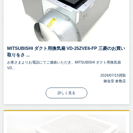
MITSUBISHI ダクト用換気扇 VD-25ZVE6-FP 三菱のお買い
取りをさ ...
お客さまよりお電話にてご連絡いただき、MITSUBISHI ダクト用換気扇
VD...
2026/07/15買取
錬金堂 倉敷店
詳しく見る