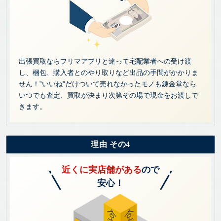
出張買取ならフリマアプリと違って宅配業者への受け渡
し、梱包、購入者とのやり取りなど出品の手間がかかりま
せん！”いいね”だけついて売れなかったモノも錬金堂なら
いつでも査定、買取が決まり次第その場で現金をお渡しで
きます。
理由 その4
近くに実店舗がある
ので
安心！