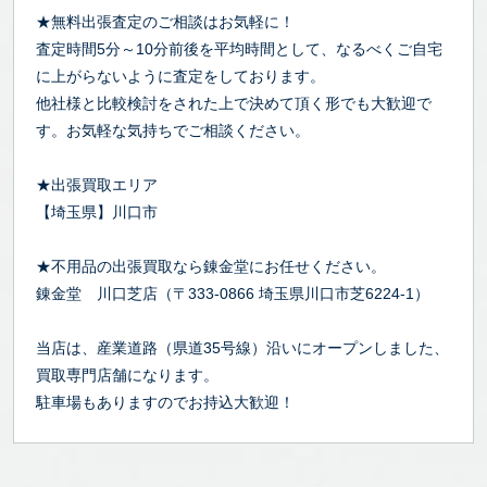
★無料出張査定のご相談はお気軽に！
査定時間5分～10分前後を平均時間として、なるべくご自宅
に上がらないように査定をしております。
他社様と比較検討をされた上で決めて頂く形でも大歓迎で
す。お気軽な気持ちでご相談ください。
★出張買取エリア
【埼玉県】川口市
★不用品の出張買取なら錬金堂にお任せください。
錬金堂 川口芝店（〒333-0866 埼玉県川口市芝6224-1）
当店は、産業道路（県道35号線）沿いにオープンしました、
買取専門店舗になります。
駐車場もありますのでお持込大歓迎！