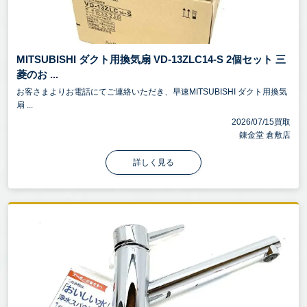
MITSUBISHI ダクト用換気扇 VD-13ZLC14-S 2個セット 三
菱のお ...
お客さまよりお電話にてご連絡いただき、早速MITSUBISHI ダクト用換気
扇 ...
2026/07/15買取
錬金堂 倉敷店
詳しく見る