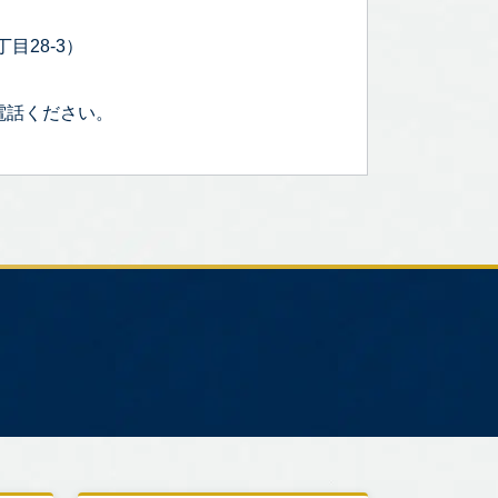
目28-3）
電話ください。