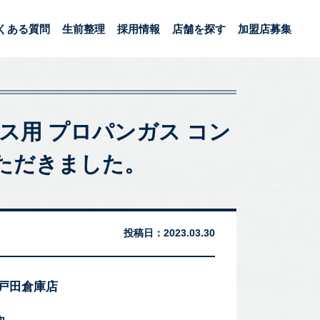
くある質問
生前整理
採用情報
店舗を探す
加盟店募集
Pガス用 プロパンガス コン
いただきました。
投稿日：
2023.03.30
 戸田倉庫店