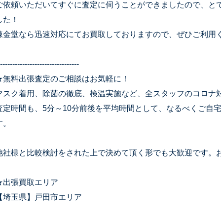
ご依頼いただいてすぐに査定に伺うことができましたので、と
した！
錬金堂なら迅速対応にてお買取しておりますので、ぜひご利用
--------------------------------
★無料出張査定のご相談はお気軽に！
マスク着用、除菌の徹底、検温実施など、全スタッフのコロナ
査定時間も、5分～10分前後を平均時間として、なるべくご自
す。
他社様と比較検討をされた上で決めて頂く形でも大歓迎です。
★出張買取エリア
【埼玉県】戸田市エリア