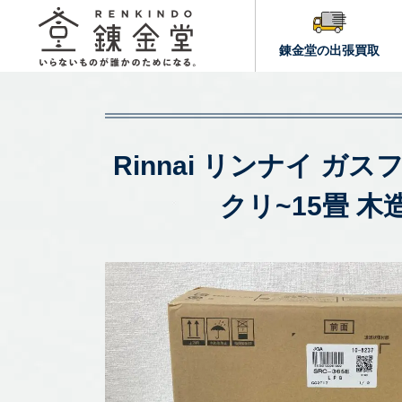
錬金堂の出張買取
Rinnai リンナイ ガ
クリ~15畳 