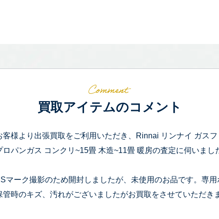
買取アイテムのコメント
お客様より出張買取をご利用いただき、Rinnai リンナイ ガスファ
プロパンガス コンクリ~15畳 木造~11畳 暖房の査定に伺いまし
PSマーク撮影のため開封しましたが、未使用のお品です。専用
保管時のキズ、汚れがございましたがお買取をさせていただき