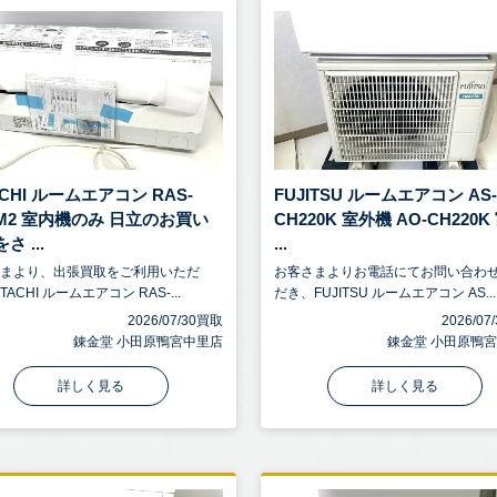
ACHI ルームエアコン RAS-
FUJITSU ルームエアコン AS
0M2 室内機のみ 日立のお買い
CH220K 室外機 AO-CH220K
さ ...
...
さまより、出張買取をご利用いただ
お客さまよりお電話にてお問い合わ
TACHI ルームエアコン RAS-...
だき、FUJITSU ルームエアコン AS...
2026/07/30買取
2026/0
錬金堂 小田原鴨宮中里店
錬金堂 小田原鴨
詳しく見る
詳しく見る