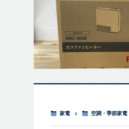
家電
空調・季節家電