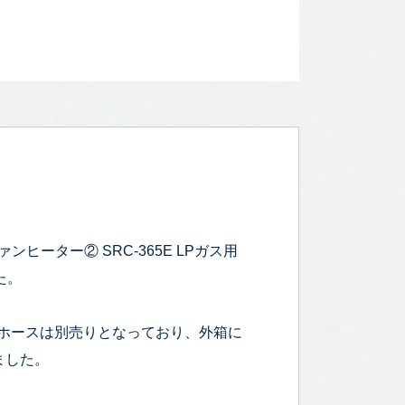
ンヒーター② SRC-365E LPガス用
た。
ホースは別売りとなっており、外箱に
ました。