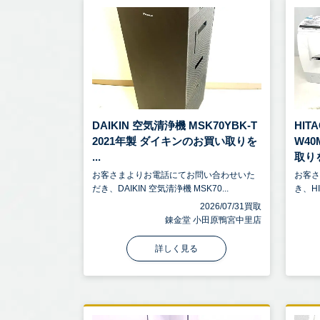
DAIKIN 空気清浄機 MSK70YBK-T
HIT
2021年製 ダイキンのお買い取りを
W4
...
取りを
お客さまよりお電話にてお問い合わせいた
お客
だき、DAIKIN 空気清浄機 MSK70...
き、HI
2026/07/31買取
錬金堂 小田原鴨宮中里店
詳しく見る