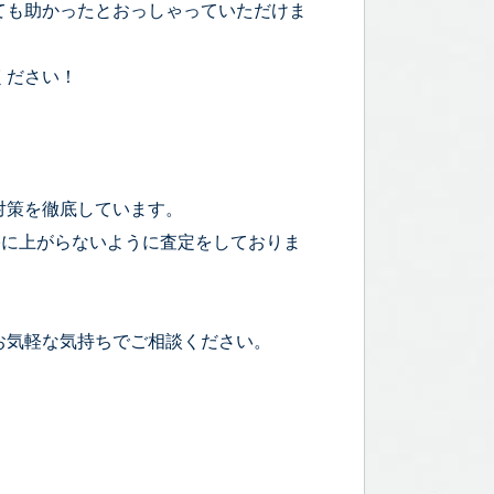
ても助かったとおっしゃっていただけま
ください！
対策を徹底しています。
宅に上がらないように査定をしておりま
お気軽な気持ちでご相談ください。