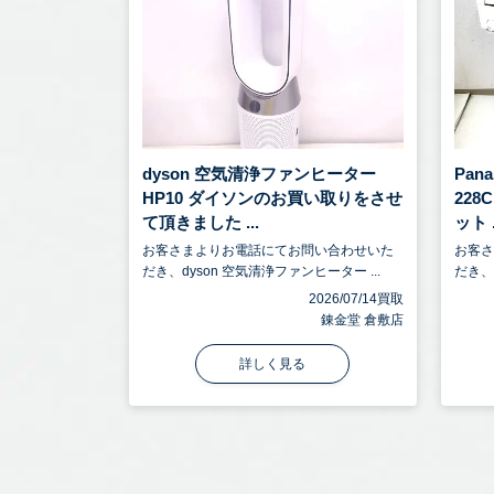
dyson 空気清浄ファンヒーター
Pan
HP10 ダイソンのお買い取りをさせ
22
て頂きました ...
ット .
お客さまよりお電話にてお問い合わせいた
お客
だき、dyson 空気清浄ファンヒーター ...
だき、P
2026/07/14買取
錬金堂 倉敷店
詳しく見る