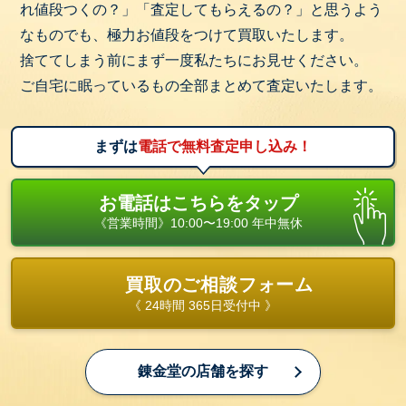
れ値段つくの？」「査定してもらえるの？」と思うよう
なものでも、極力お値段をつけて買取いたします。
捨ててしまう前にまず一度私たちにお見せください。
ご自宅に眠っているもの全部まとめて査定いたします。
まずは
電話で無料査定申し込み！
お電話はこちらをタップ
《営業時間》10:00〜19:00 年中無休
買取のご相談フォーム
《 24時間 365日受付中 》
錬金堂の店舗を探す