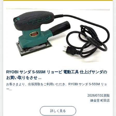
RYOBI サンダ S-555M リョービ 電動工具 仕上げサンダの
お買い取りをさせ ...
お客さまより、出張買取をご利用いただき、RYOBI サンダ S-555M リョ
ー...
2026/07/31買取
錬金堂 町田店
詳しく見る