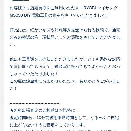
お客様より店頭買取をご利用いただき、RYOBI マイサンダ
MS350 DIY 電動工具の査定をさせていただきました。
商品には、細かいキズや汚れ等が見受けられる状態で、通電
のみの確認の為、現状品としてお買取をさせていただきまし
た。
他にも工具類をご売却いただきましたが、とても迅速な対応
で買い取ってもらえて、錬金堂に持ってきてよかったとおっ
しゃっていただけました！
この度は錬金堂におまかせいただき、ありがとうございまし
た！
----------------------------------
★無料出張査定のご相談はお気軽に！
査定時間5分～10分前後を平均時間として、なるべくご自宅
に上がらないように査定をしております。