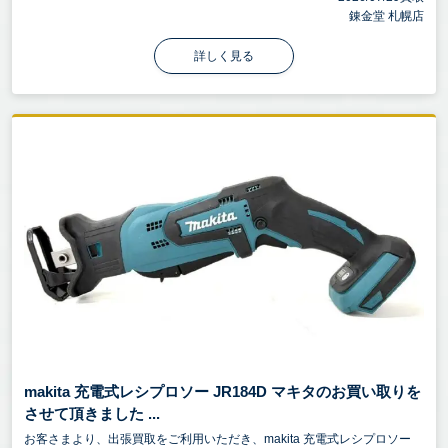
錬金堂 札幌店
詳しく見る
makita 充電式レシプロソー JR184D マキタのお買い取りを
させて頂きました ...
お客さまより、出張買取をご利用いただき、makita 充電式レシプロソー