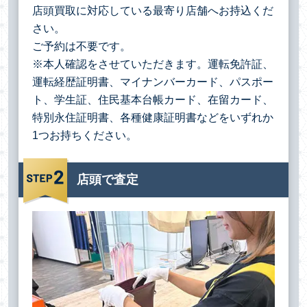
店頭買取に対応している最寄り店舗へお持込くだ
さい。
ご予約は不要です。
※本人確認をさせていただきます。運転免許証、
運転経歴証明書、マイナンバーカード、パスポー
ト、学生証、住民基本台帳カード、在留カード、
特別永住証明書、各種健康証明書などをいずれか
1つお持ちください。
店頭で査定