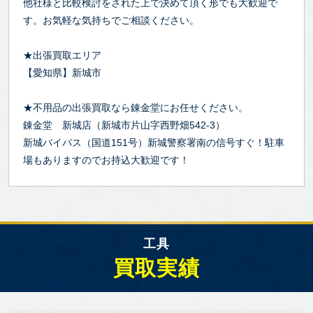
他社様と比較検討をされた上で決めて頂く形でも大歓迎で
す。お気軽な気持ちでご相談ください。
★出張買取エリア
【愛知県】新城市
★不用品の出張買取なら錬金堂にお任せください。
錬金堂 新城店（新城市片山字西野畑542-3）
新城バイパス（国道151号）新城警察署南の信号すぐ！駐車
場もありますのでお持込大歓迎です！
工具
買取実績