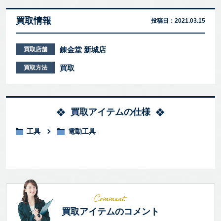
買取情報
投稿日：
2021.03.15
錬金堂 新城店
買取店舗
買取
買取方法
買取アイテムの仕様
工具
電動工具
買取アイテムのコメント