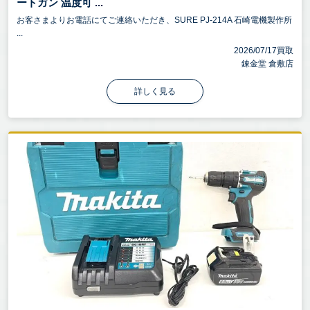
ートガン 温度可 ...
お客さまよりお電話にてご連絡いただき、SURE PJ-214A 石崎電機製作所
...
2026/07/17買取
錬金堂 倉敷店
詳しく見る