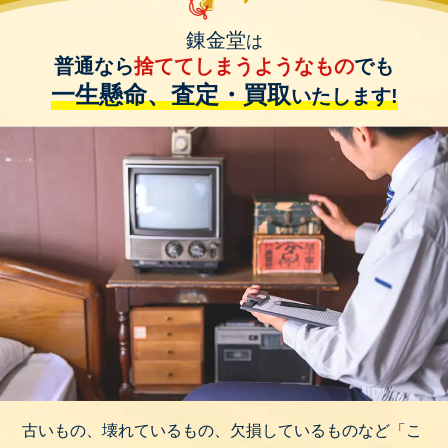
錬金堂
は
普通なら
捨ててしまうようなもの
でも
一生懸命、査定・買取
いたします!
古いもの、壊れているもの、欠損しているものなど「こ