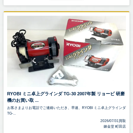
RYOBI ミニ卓上グラインダ TG-30 2007年製 リョービ 研磨
機のお買い取 ...
お客さまよりお電話でご連絡いただき、早速、RYOBI ミニ卓上グラインダ
TG-...
2026/07/31買取
錬金堂 町田店