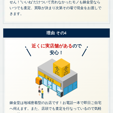
せん！”いいね”だけついて売れなかったモノも錬金堂なら
いつでも査定、買取が決まり次第その場で現金をお渡しで
きます。
理由 その4
近くに実店舗がある
ので
安心！
錬金堂は地域密着型のお店です！お電話一本で即日ご自宅
へ伺えます。また、店頭でも査定を行なっているので気軽