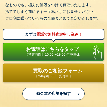
なものでも、極力お値段をつけて買取いたします。
捨ててしまう前にまず一度私たちにお見せください。
ご自宅に眠っているもの全部まとめて査定いたします。
まずは
電話で無料査定申し込み！
お電話はこちらをタップ
《営業時間》10:00〜19:00 年中無休
買取のご相談フォーム
《 24時間 365日受付中 》
錬金堂の店舗を探す