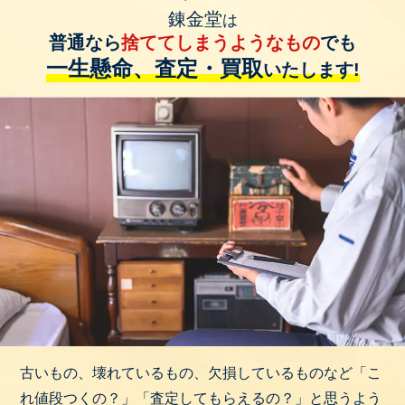
錬金堂
は
普通なら
捨ててしまうようなもの
でも
一生懸命、査定・買取
いたします!
古いもの、壊れているもの、欠損しているものなど「こ
れ値段つくの？」「査定してもらえるの？」と思うよう