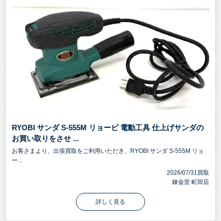
RYOBI サンダ S-555M リョービ 電動工具 仕上げサンダの
お買い取りをさせ ...
お客さまより、出張買取をご利用いただき、RYOBI サンダ S-555M リョ
ー...
2026/07/31買取
錬金堂 町田店
詳しく見る