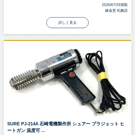
2026/07/29買取
錬金堂 札幌店
詳しく見る
SURE PJ-214A 石崎電機製作所 シュアー プラジェット ヒ
ートガン 温度可 ...