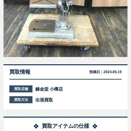
買取情報
投稿日：
2024.06.19
錬金堂 小樽店
買取店舗
出張買取
買取方法
買取アイテムの仕様