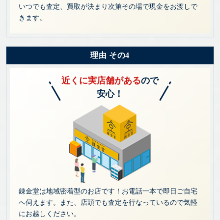
いつでも査定、買取が決まり次第その場で現金をお渡しで
きます。
理由 その4
近くに実店舗がある
ので
安心！
錬金堂は地域密着型のお店です！お電話一本で即日ご自宅
へ伺えます。また、店頭でも査定を行なっているので気軽
にお越しください。