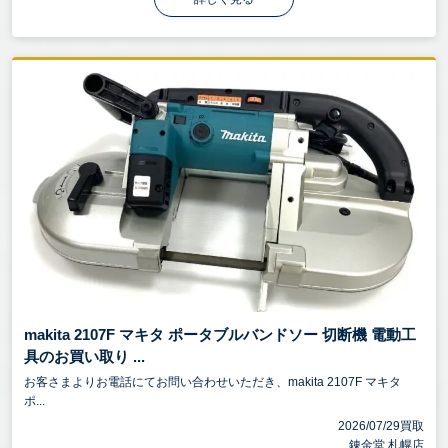
makita 2107F マキタ ポータブルバンドソー 切断機 電動工
具のお買い取り ...
お客さまよりお電話にてお問い合わせいただき、makita 2107F マキタ
ポ...
2026/07/29買取
錬金堂 札幌店