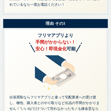
れているなら一度お電話ください！
理由 その3
フリマアプリより
手間がかからない！
安心！即現金化
可能
出張買取ならフリマアプリと違って宅配業者への受け渡
し、梱包、購入者とのやり取りなど出品の手間がかかりま
せん！”いいね”だけついて売れなかったモノも錬金堂なら