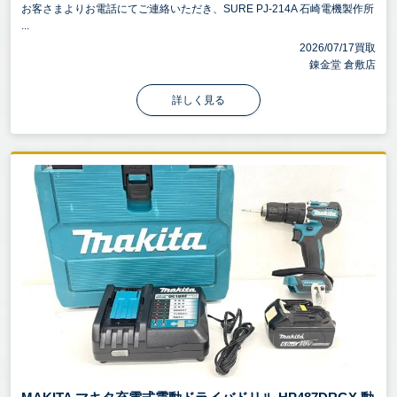
お客さまよりお電話にてご連絡いただき、SURE PJ-214A 石崎電機製作所
...
2026/07/17買取
錬金堂 倉敷店
詳しく見る