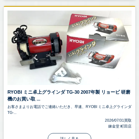
RYOBI ミニ卓上グラインダ TG-30 2007年製 リョービ 研磨
機のお買い取 ...
お客さまよりお電話でご連絡いただき、早速、RYOBI ミニ卓上グラインダ
TG-...
2026/07/31買取
錬金堂 町田店
詳しく見る