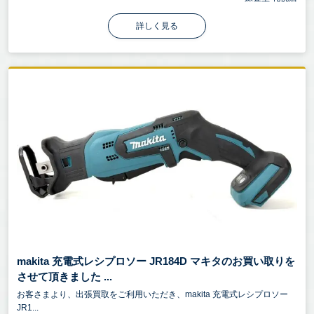
詳しく見る
makita 充電式レシプロソー JR184D マキタのお買い取りを
させて頂きました ...
お客さまより、出張買取をご利用いただき、makita 充電式レシプロソー
JR1...