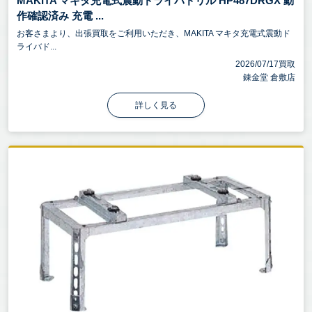
MAKITA マキタ充電式震動ドライバドリル HP487DRGX 動
作確認済み 充電 ...
お客さまより、出張買取をご利用いただき、MAKITA マキタ充電式震動ド
ライバド...
2026/07/17買取
錬金堂 倉敷店
詳しく見る