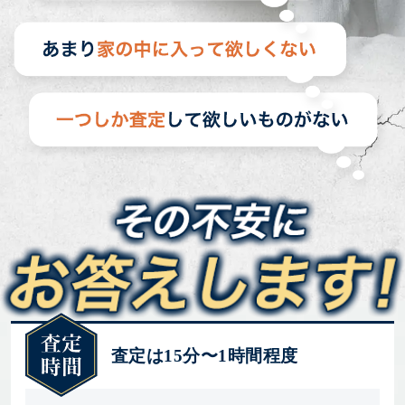
査定は15分〜1時間程度