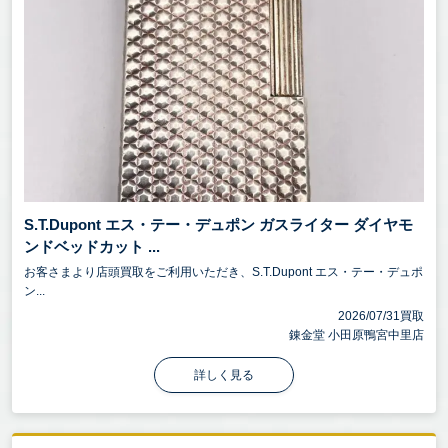
S.T.Dupont エス・テー・デュポン ガスライター ダイヤモ
ンドベッドカット ...
お客さまより店頭買取をご利用いただき、S.T.Dupont エス・テー・デュポ
ン...
2026/07/31買取
錬金堂 小田原鴨宮中里店
詳しく見る