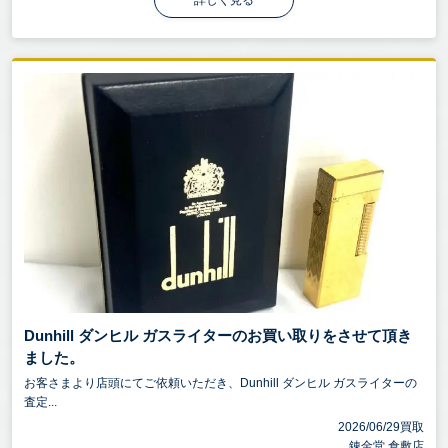
詳しく見る
Dunhill ダンヒル ガスライターのお買い取りをさせて頂き
ました。
お客さまより店頭にてご依頼いただき、Dunhill ダンヒル ガスライターの
査定...
2026/06/29買取
錬金堂 倉敷店