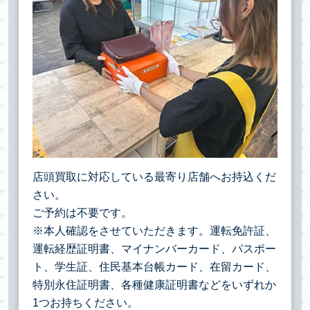
店頭買取に対応している最寄り店舗へお持込くだ
さい。
ご予約は不要です。
※本人確認をさせていただきます。運転免許証、
運転経歴証明書、マイナンバーカード、パスポー
ト、学生証、住民基本台帳カード、在留カード、
特別永住証明書、各種健康証明書などをいずれか
1つお持ちください。