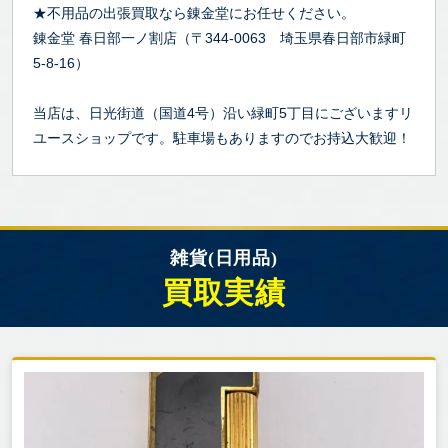
★不用品の出張買取なら錬金堂にお任せください。
錬金堂 春日部一ノ割店（〒344-0063 埼玉県春日部市緑町
5-8-16）
当店は、日光街道（国道4号）沿い緑町5丁目にございますリ
ユースショップです。駐車場もありますのでお持込大歓迎！
雑貨(日用品)
買取実績