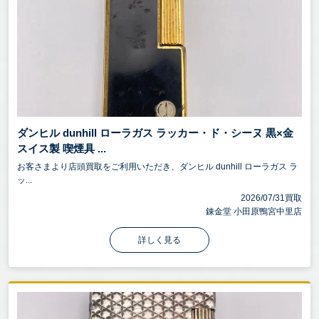
ダンヒル dunhill ローラガス ラッカー・ド・シーヌ 黒×金
スイス製 喫煙具 ...
お客さまより店頭買取をご利用いただき、ダンヒル dunhill ローラガス ラ
ッ...
2026/07/31買取
錬金堂 小田原鴨宮中里店
詳しく見る