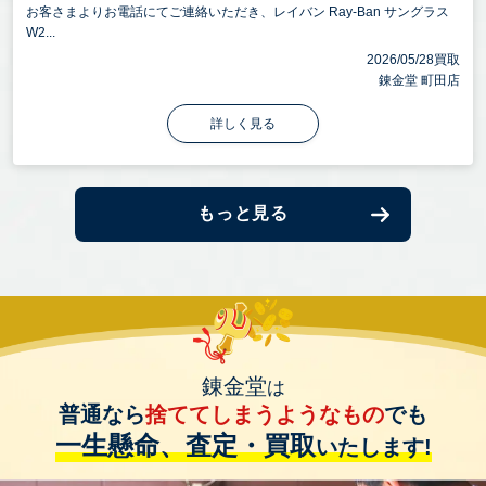
お客さまよりお電話にてご連絡いただき、レイバン Ray-Ban サングラス
W2...
2026/05/28買取
錬金堂 町田店
詳しく見る
もっと見る
錬金堂
は
普通なら
捨ててしまうようなもの
でも
一生懸命、査定・買取
いたします!