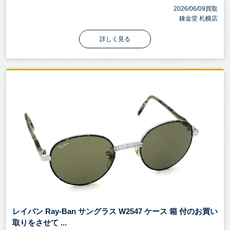
2026/06/09買取
錬金堂 札幌店
詳しく見る
レイバン Ray-Ban サングラス W2547 ケース 箱 付のお買い
取りをさせて ...