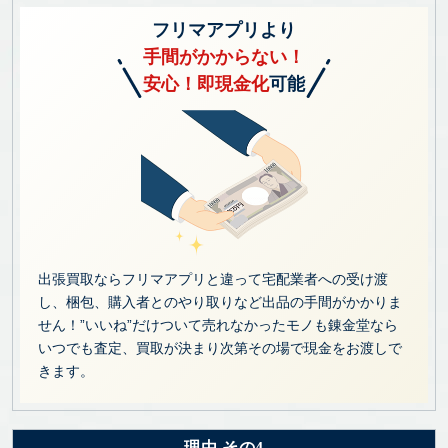
フリマアプリより
手間がかからない！
安心！即現金化
可能
出張買取ならフリマアプリと違って宅配業者への受け渡
し、梱包、購入者とのやり取りなど出品の手間がかかりま
せん！”いいね”だけついて売れなかったモノも錬金堂なら
いつでも査定、買取が決まり次第その場で現金をお渡しで
きます。
理由 その4