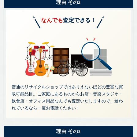
理由 その2
なんでも
査定できる！
普通のリサイクルショップではありえないほどの豊富な買
取可能品目。ご家庭にあるものからお店・音楽スタジオ・
飲食店・オフィス用品なんでも査定いたしますので、迷わ
れているなら一度お電話ください！
理由 その3