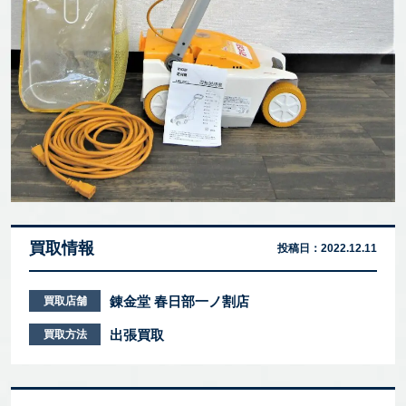
買取情報
投稿日：
2022.12.11
錬金堂 春日部一ノ割店
買取店舗
出張買取
買取方法