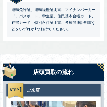
運転免許証、運転経歴証明書、マイナンバーカー
ド、パスポート、学生証、住民基本台帳カード、
在留カード、特別永住証明書、各種健康証明書な
どをいずれか1つお持ちください。
店頭買取の流れ
ご来店