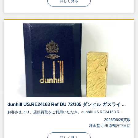
詳しく見る
dunhill US.RE24163 Ref DU 72/105 ダンヒル ガスライ ...
お客さまより、店頭買取をご利用いただき、dunhill US.RE24163 R...
2026/06/29買取
錬金堂 小田原鴨宮中里店