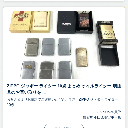
ZIPPO ジッポー ライター 10点 まとめ オイルライター 喫煙
具のお買い取りを ...
お客さまよりお電話でご連絡いただき、早速、ZIPPO ジッポー ライター
10点...
2026/06/30買取
錬金堂 小田原鴨宮中里店