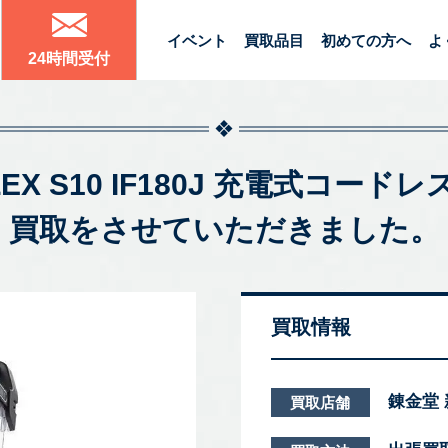
イベント
買取品目
初めての方へ
よ
24時間受付
FLEX S10 IF180J 充電式コ
買取をさせていただきました。
買取情報
錬金堂
買取店舗