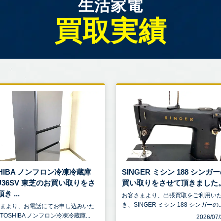
生活家電
買取実績
SHIBA ノンフロン冷凍冷蔵庫
SINGER ミシン 188 シンガ
-U36SV 東芝のお買い取りをさ
買い取りをさせて頂きました
き ...
お客さまより、出張買取をご利用い
き、SINGER ミシン 188 シンガーの..
さまより、お電話にてお申し込みいた
TOSHIBA ノンフロン冷凍冷蔵庫...
2026/0