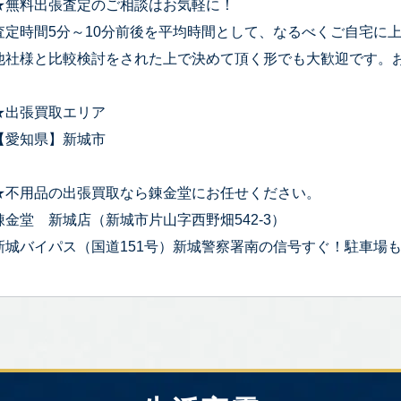
★無料出張査定のご相談はお気軽に！
査定時間5分～10分前後を平均時間として、なるべくご自宅に
他社様と比較検討をされた上で決めて頂く形でも大歓迎です。
★出張買取エリア
【愛知県】新城市
★不用品の出張買取なら錬金堂にお任せください。
錬金堂 新城店（新城市片山字西野畑542-3）
新城バイパス（国道151号）新城警察署南の信号すぐ！駐車場