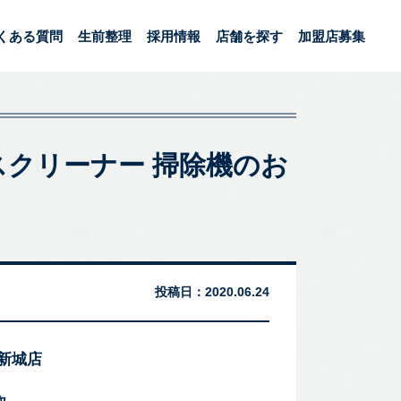
くある質問
生前整理
採用情報
店舗を探す
加盟店募集
ードレスクリーナー 掃除機のお
投稿日：
2020.06.24
 新城店