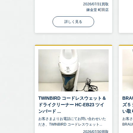
2026/07/31買取
錬金堂 町田店
詳しく見る
TWINBIRD コードレスウェット＆
BRA
ドライクリーナー HC-EB23 ツイ
ズ５
ンバード ...
い取り 
お客さまよりお電話にてお問い合わせいた
お客
だき、TWINBIRD コードレスウェット...
BRAU
2026/07/30買取