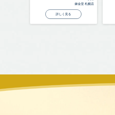
錬金堂 札幌店
詳しく見る