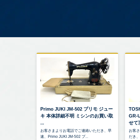
Primo JUKI JM-502 プリモ ジュー
TO
キ 本体詳細不明 ミシンのお買い取
GR
...
せて頂
お客さまよりお電話でご連絡いただき、早
お客
速、Primo JUKI JM-502 プ...
だき、