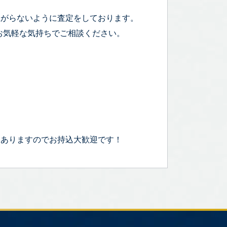
上がらないように査定をしております。
お気軽な気持ちでご相談ください。
もありますのでお持込大歓迎です！