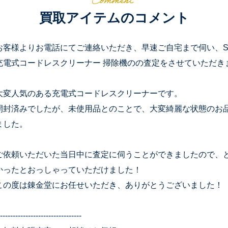
買取アイテムのコメント
お客様よりお電話にてご連絡いただき、早速ご自宅まで伺い、Shark シャ
充電式コードレスクリーナー 掃除機のの査定をさせていただき
大変人気のある充電式コードレスクリーナーです。
開封済みでしたが、未使用品とのことで、大変綺麗な状態のお
ました。
ご依頼いただいた当日中に査定に伺うことができましたので、
かったとおっしゃっていただけました！
この度は錬金堂にお任せいただき、ありがとうございました！
--------------------------------