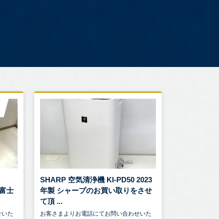
-
SHARP 空気清浄機 KI-PD50 2023
 富士
年製 シャープのお買い取りをさせ
て頂 ...
せいた
お客さまよりお電話にてお問い合わせいた