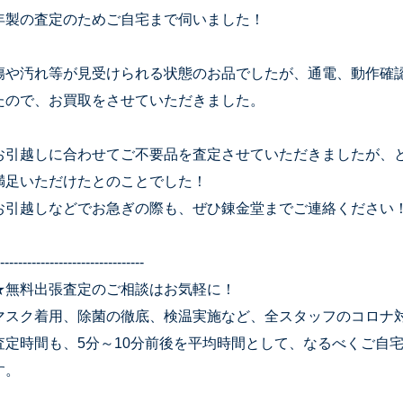
年製の査定のためご自宅まで伺いました！
傷や汚れ等が見受けられる状態のお品でしたが、通電、動作確
たので、お買取をさせていただきました。
お引越しに合わせてご不要品を査定させていただきましたが、
満足いただけたとのことでした！
お引越しなどでお急ぎの際も、ぜひ錬金堂までご連絡ください
--------------------------------
★無料出張査定のご相談はお気軽に！
マスク着用、除菌の徹底、検温実施など、全スタッフのコロナ
査定時間も、5分～10分前後を平均時間として、なるべくご自
す。