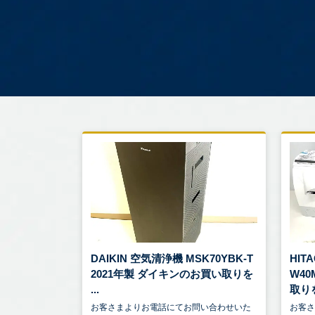
DAIKIN 空気清浄機 MSK70YBK-T
HIT
2021年製 ダイキンのお買い取りを
W4
...
取りを
お客さまよりお電話にてお問い合わせいた
お客