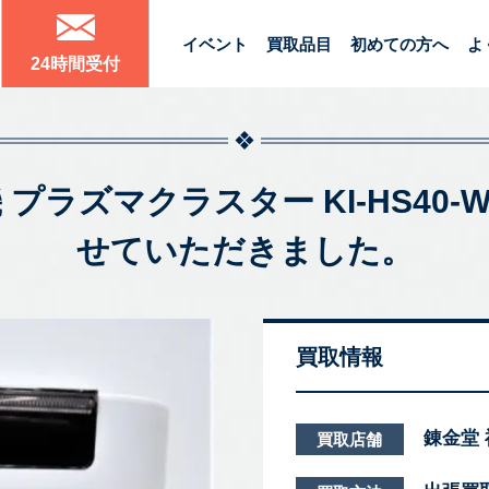
イベント
買取品目
初めての方へ
よ
24時間受付
 プラズマクラスター KI-HS40-
せていただきました。
買取情報
錬金堂
買取店舗