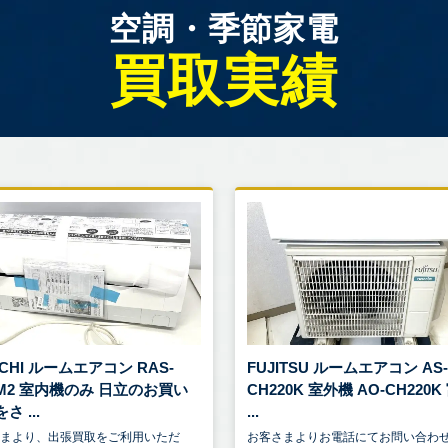
空調・季節家電
買取実績
ACHI ルームエアコン RAS-
FUJITSU ルームエアコン AS
0M2 室内機のみ 日立のお買い
CH220K 室外機 AO-CH220K
さ ...
...
さまより、出張買取をご利用いただ
お客さまよりお電話にてお問い合わ