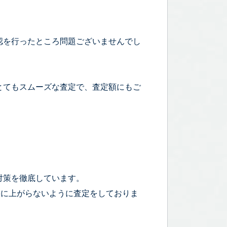
認を行ったところ問題ございませんでし
とてもスムーズな査定で、査定額にもご
！
対策を徹底しています。
宅に上がらないように査定をしておりま