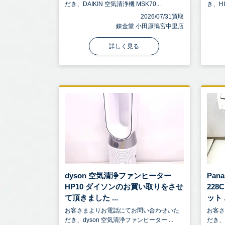
だき、DAIKIN 空気清浄機 MSK70...
き、HI
2026/07/31買取
錬金堂 小田原鴨宮中里店
詳しく見る
dyson 空気清浄ファンヒーター
Pan
HP10 ダイソンのお買い取りをさせ
22
て頂きました ...
ット .
お客さまよりお電話にてお問い合わせいた
お客
だき、dyson 空気清浄ファンヒーター ...
だき、P