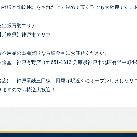
他社様と比較検討をされた上で決めて頂く形でも大歓迎です。
★出張買取エリア
【兵庫県】神戸市エリア
★不用品の出張買取なら錬金堂にお任せください。
錬金堂 神戸有野店（〒651-1313 兵庫県神戸市北区有野中町4-5
当店は、神戸電鉄三田線、田尾寺駅近くにオープンしましたリ
りますのでお持込大歓迎！