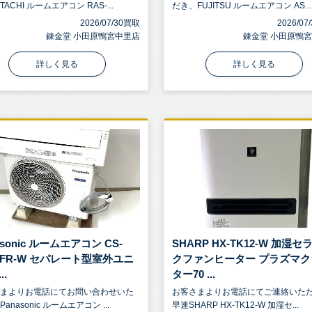
TACHI ルームエアコン RAS-...
だき、FUJITSU ルームエアコン AS...
2026/07/30買取
2026/0
錬金堂 小田原鴨宮中里店
錬金堂 小田原鴨
詳しく見る
詳しく見る
asonic ルームエアコン CS-
SHARP HX-TK12-W 加湿セ
8CFR-W セパレート型室外ユニ
クファンヒーター プラズマク
..
ター70 ...
さまよりお電話にてお問い合わせいた
お客さまよりお電話にてご連絡いた
anasonic ルームエアコン ...
早速SHARP HX-TK12-W 加湿セ...