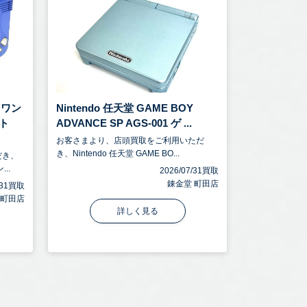
スワン
Nintendo 任天堂 GAME BOY
ト
ADVANCE SP AGS-001 ゲ ...
お客さまより、店頭買取をご利用いただ
き、Nintendo 任天堂 GAME BO...
だき、
..
2026/07/31買取
錬金堂 町田店
7/31買取
 町田店
詳しく見る