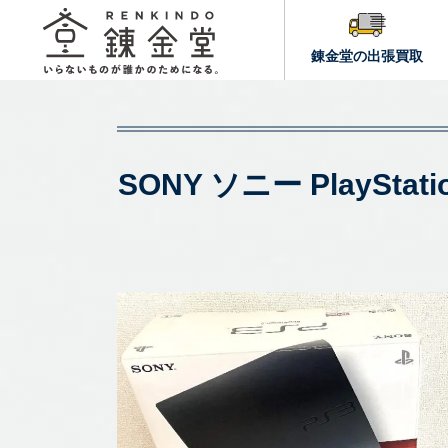
錬金堂の出張買取
SONY ソニー PlaySta