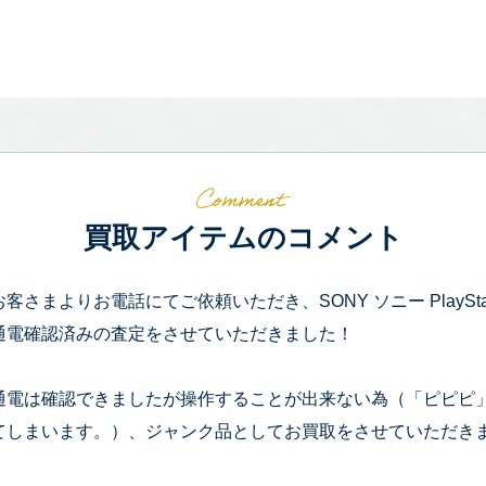
買取アイテムのコメント
お客さまよりお電話にてご依頼いただき、SONY ソニー PlayStation
通電確認済みの査定をさせていただきました！
通電は確認できましたが操作することが出来ない為（「ピピピ
てしまいます。）、ジャンク品としてお買取をさせていただき