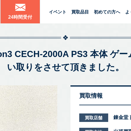
イベント
買取品目
初めての方へ
よ
24時間受付
tion3 CECH-2000A PS3 
い取りをさせて頂きました。
買取情報
錬金堂
買取店舗