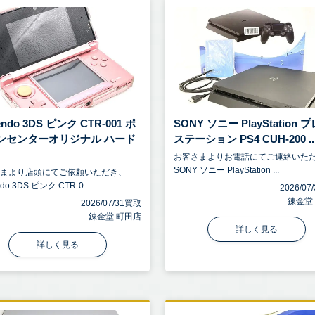
endo 3DS ピンク CTR-001 ポ
SONY ソニー PlayStation 
ンセンターオリジナル ハード
ステーション PS4 CUH-200 ..
お客さまよりお電話にてご連絡いた
SONY ソニー PlayStation ...
さまより店頭にてご依頼いただき、
ndo 3DS ピンク CTR-0...
2026/0
錬金堂
2026/07/31買取
錬金堂 町田店
詳しく見る
詳しく見る