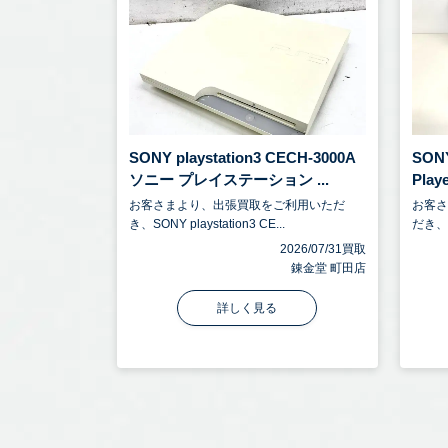
SONY playstation3 CECH-3000A
SONY
ソニー プレイステーション ...
Playe
お客さまより、出張買取をご利用いただ
お客
き、SONY playstation3 CE...
だき、SO
2026/07/31買取
錬金堂 町田店
詳しく見る