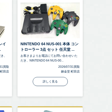
プレイ
NINTENDO 64 NUS-001 本体 コン
.
トローラー 3点 セット 任天堂 ...
だき、
お客さまよりお電話にてお問い合わせいた
だき、NINTENDO 64 NUS-00...
7/31買取
2026/07/31買取
 町田店
錬金堂 町田店
詳しく見る