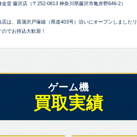
錬金堂 藤沢店（〒252-0813 神奈川県藤沢市亀井野646-2）
当店は、菖蒲沢戸塚線（県道403号）沿いにオープンしました
すのでお持込大歓迎！
ゲーム機
買取実績