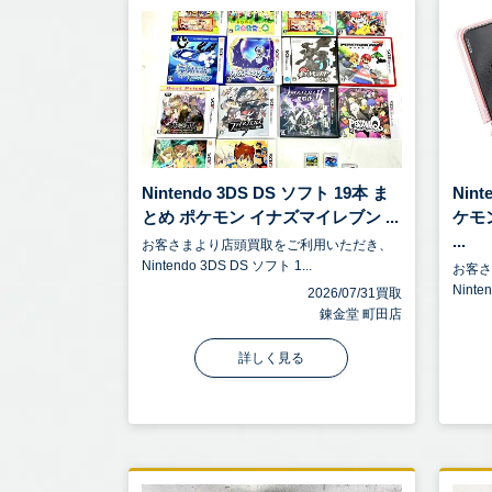
Nintendo 3DS DS ソフト 19本 ま
Nint
とめ ポケモン イナズマイレブン ...
ケモ
...
お客さまより店頭買取をご利用いただき、
Nintendo 3DS DS ソフト 1...
お客
Ninte
2026/07/31買取
錬金堂 町田店
詳しく見る