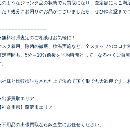
このようなジャンク品の状態でも買取になり、査定額にもご満
した！処分にお困りのお品がございましたら、ぜひ錬金堂まで
--------------------------------
★無料出張査定のご相談はお気軽に！
マスク着用、除菌の徹底、検温実施など、全スタッフのコロナ
査定時間も、5分～10分前後を平均時間として、なるべくご自
す。
他社様と比較検討をされた上で決めて頂く形でも大歓迎です。
★出張買取エリア
【神奈川県】藤沢市エリア
★不用品の出張買取なら錬金堂にお任せください。