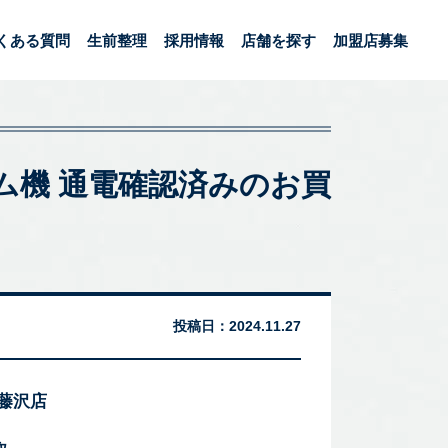
くある質問
生前整理
採用情報
店舗を探す
加盟店募集
本体 ゲーム機 通電確認済みのお買
投稿日：
2024.11.27
 藤沢店