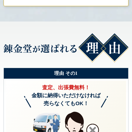
理由 その1
査定、出張費無料！
金額に納得いただけなければ
売らなくてもOK！