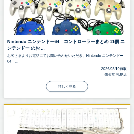
Nintendo ニンテンドー64 コントローラーまとめ 11個 ニ
ンテンドー のお ...
お客さまよりお電話にてお問い合わせいただき、Nintendo ニンテンドー
64 ...
2026/03/10買取
錬金堂 札幌店
詳しく見る