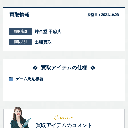
買取情報
投稿日：
2021.10.28
錬金堂 甲府店
買取店舗
出張買取
買取方法
買取アイテムの仕様
ゲーム周辺機器
買取アイテムのコメント