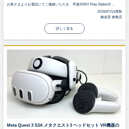
お客さまよりお電話にてご連絡いただき、早速SONY Play Station5 ...
2026/07/14買取
錬金堂 倉敷店
詳しく見る
Meta Quest 3 S3A メタクエスト3 ヘッドセット VR機器の