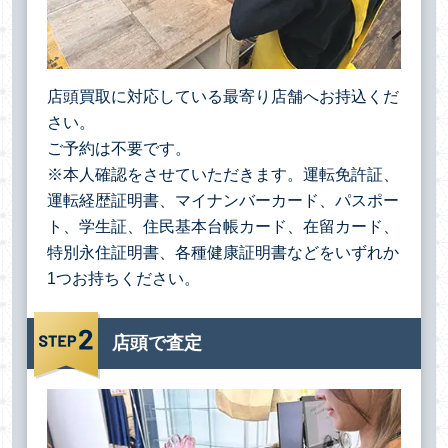
店頭買取に対応している最寄り店舗へお持込くだ
さい。
ご予約は不要です。
※本人確認をさせていただきます。運転免許証、
運転経歴証明書、マイナンバーカード、パスポー
ト、学生証、住民基本台帳カード、在留カード、
特別永住証明書、各種健康証明書などをいずれか
1つお持ちください。
店頭で査定