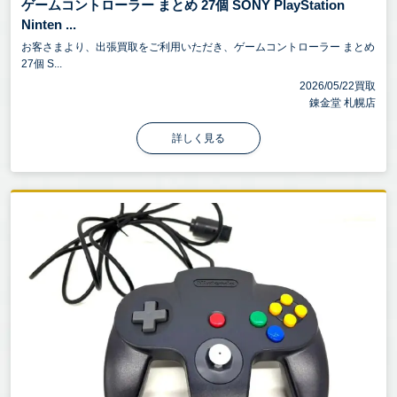
ゲームコントローラー まとめ 27個 SONY PlayStation
Ninten ...
お客さまより、出張買取をご利用いただき、ゲームコントローラー まとめ
27個 S...
2026/05/22買取
錬金堂 札幌店
詳しく見る