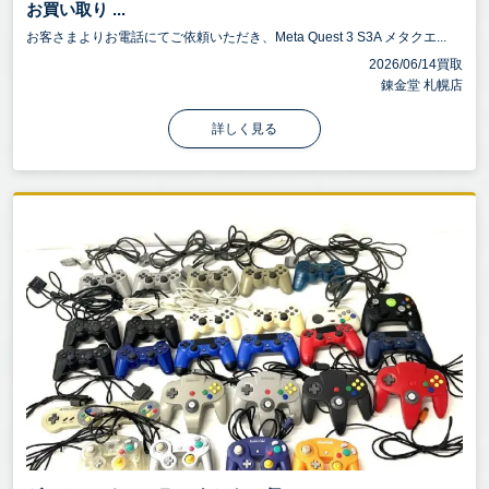
お買い取り ...
お客さまよりお電話にてご依頼いただき、Meta Quest 3 S3A メタクエ...
2026/06/14買取
錬金堂 札幌店
詳しく見る