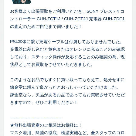
お客様より出張買取をご利用いただき、SONY プレステ4 コ
ントローラー CUH-ZCT1J / CUH-ZCT2J 充電器 CUH-ZDC1
の査定のためご自宅まで伺いました！
PS4本体に繋ぐ充電ケーブルは付属しておりませんでした。
充電器に差し込むと黄色またはオレンジに光ることのみ確認
しており、スティック操作が反応することのみ確認の為、現
状品としてお買取をさせていただきました。
このようなお品でもすぐに買い取ってもらえて、処分せずに
錬金堂に頼んで良かったとおっしゃっていただけました。
錬金堂なら、欠品があるお品であってもお買取させていただ
きますので、ぜひご利用ください！
----------------------------------
★無料出張査定のご相談はお気軽に！
マスク着用、除菌の徹底、検温実施など、全スタッフのコロ