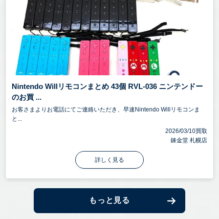
Nintendo Willリモコンまとめ 43個 RVL-036 ニンテンドー
のお買 ...
お客さまよりお電話にてご連絡いただき、早速Nintendo Willリモコンま
と...
2026/03/10買取
錬金堂 札幌店
詳しく見る
もっと見る