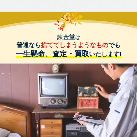
錬金堂
は
普通なら
捨ててしまうようなもの
でも
一生懸命、査定・買取
いたします!