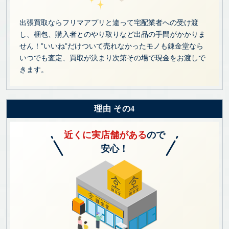
出張買取ならフリマアプリと違って宅配業者への受け渡
し、梱包、購入者とのやり取りなど出品の手間がかかりま
せん！”いいね”だけついて売れなかったモノも錬金堂なら
いつでも査定、買取が決まり次第その場で現金をお渡しで
きます。
理由 その4
近くに実店舗がある
ので
安心！