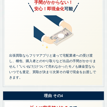
手間がかからない！
安心！即現金化
可能
出張買取ならフリマアプリと違って宅配業者への受け渡
し、梱包、購入者とのやり取りなど出品の手間がかかりま
せん！”いいね”だけついて売れなかったモノも錬金堂なら
いつでも査定、買取が決まり次第その場で現金をお渡しで
きます。
理由 その4