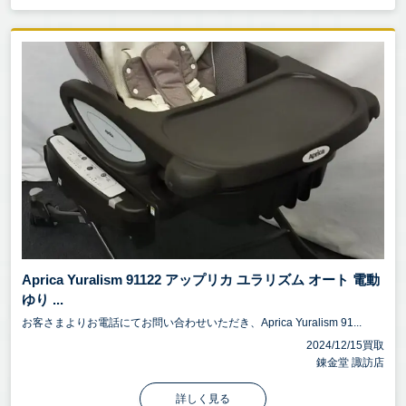
Aprica Yuralism 91122 アップリカ ユラリズム オート 電動
ゆり ...
お客さまよりお電話にてお問い合わせいただき、Aprica Yuralism 91...
2024/12/15買取
錬金堂 諏訪店
詳しく見る