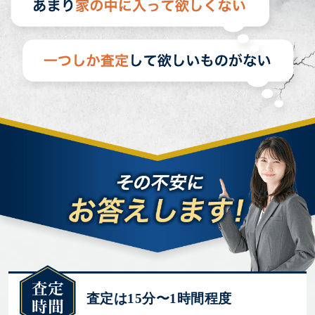
査定は15分〜1時間程度