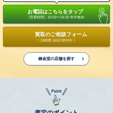
お電話はこちらをタップ
《営業時間》10:00〜19:00 年中無休
買取のご相談フォーム
《 24時間 365日受付中 》
錬金堂の店舗を探す
査定のポイント