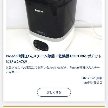
Pigeon 哺乳びんスチーム除菌・乾燥機 POCHItto ポチット
ピジョンのお ...
お客さまよりお電話にてお問い合わせいただき、Pigeon 哺乳びんスチー
ム除菌・...
2025/10/25買取
錬金堂 藤沢店
詳しく見る