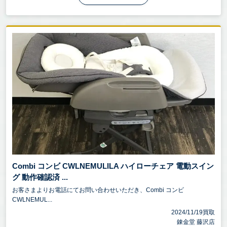
Combi コンビ CWLNEMULILA ハイローチェア 電動スイン
グ 動作確認済 ...
お客さまよりお電話にてお問い合わせいただき、Combi コンビ
CWLNEMUL...
2024/11/19買取
錬金堂 藤沢店