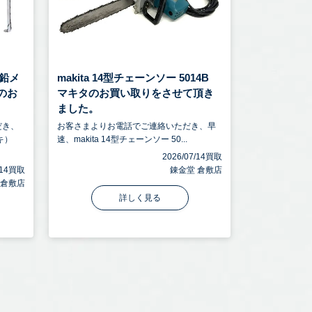
鉛メ
makita 14型チェーンソー 5014B
トのお
マキタのお買い取りをさせて頂き
ました。
だき、
お客さまよりお電話でご連絡いただき、早
キ）
速、makita 14型チェーンソー 50...
2026/07/14買取
7/14買取
錬金堂 倉敷店
 倉敷店
詳しく見る