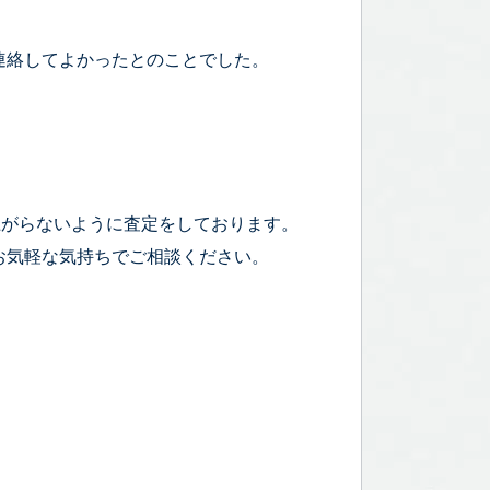
連絡してよかったとのことでした。
！
上がらないように査定をしております。
お気軽な気持ちでご相談ください。