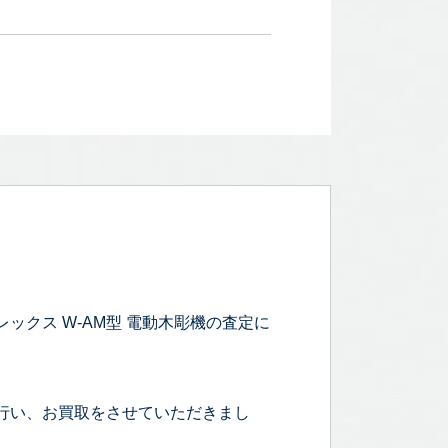
レックス W-AM型 電動木彫機の査定に
行い、お買取をさせていただきまし