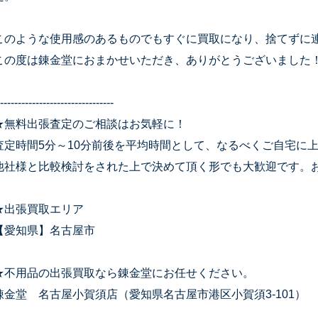
このような使用感のあるものでもすぐに買取になり、捨てずに
この度は錬金堂におまかせいただき、ありがとうございました
--------------------------------
★無料出張査定のご相談はお気軽に！
査定時間5分～10分前後を平均時間として、なるべくご自宅に
他社様と比較検討をされた上で決めて頂く形でも大歓迎です。
★出張買取エリア
【愛知県】名古屋市
★不用品の出張買取なら錬金堂にお任せください。
錬金堂 名古屋小賀須店（愛知県名古屋市港区小賀須3-101）