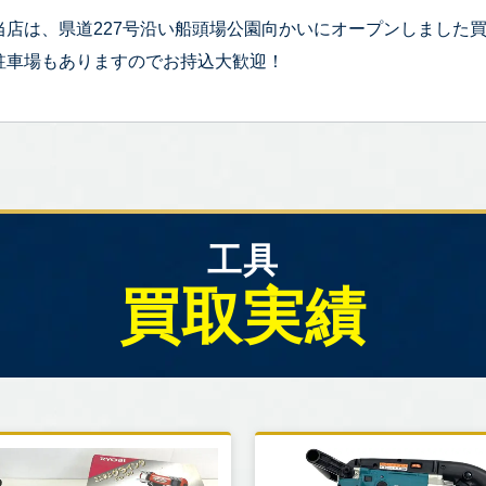
当店は、県道227号沿い船頭場公園向かいにオープンしました
駐車場もありますのでお持込大歓迎！
工具
買取実績