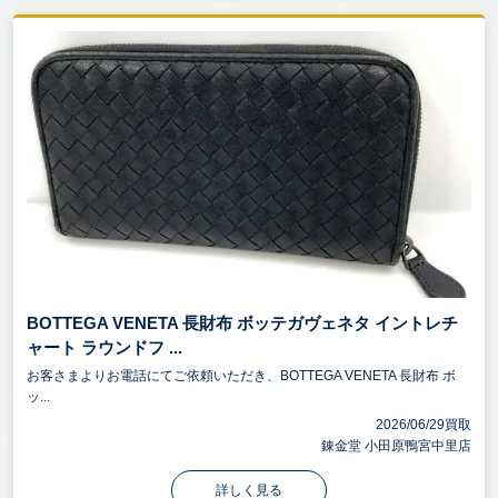
BOTTEGA VENETA 長財布 ボッテガヴェネタ イントレチ
ャート ラウンドフ ...
お客さまよりお電話にてご依頼いただき、BOTTEGA VENETA 長財布 ボ
ッ...
2026/06/29買取
錬金堂 小田原鴨宮中里店
詳しく見る