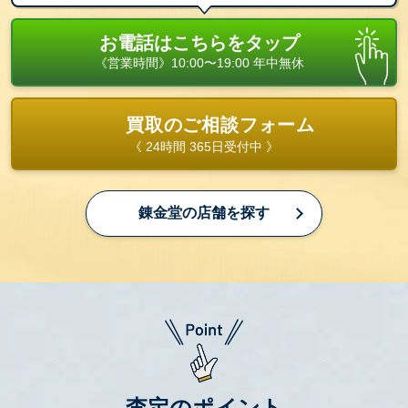
お電話はこちらをタップ
《営業時間》10:00〜19:00 年中無休
買取のご相談フォーム
《 24時間 365日受付中 》
錬金堂の店舗を探す
査定のポイント