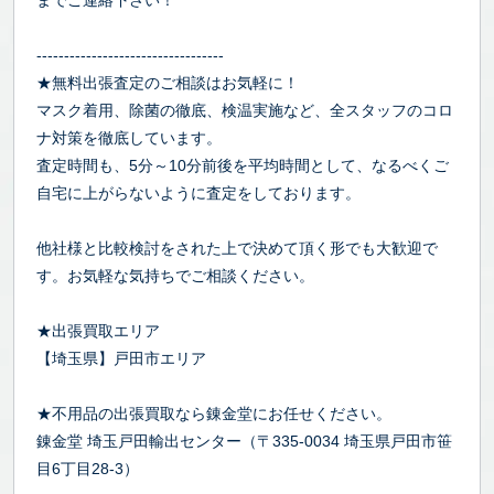
までご連絡下さい！
----------------------------------
★無料出張査定のご相談はお気軽に！
マスク着用、除菌の徹底、検温実施など、全スタッフのコロ
ナ対策を徹底しています。
査定時間も、5分～10分前後を平均時間として、なるべくご
自宅に上がらないように査定をしております。
他社様と比較検討をされた上で決めて頂く形でも大歓迎で
す。お気軽な気持ちでご相談ください。
★出張買取エリア
【埼玉県】戸田市エリア
★不用品の出張買取なら錬金堂にお任せください。
錬金堂 埼玉戸田輸出センター（〒335-0034 埼玉県戸田市笹
目6丁目28-3）