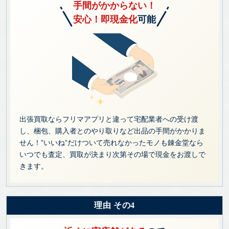
手間がかからない！
安心！即現金化
可能
出張買取ならフリマアプリと違って宅配業者への受け渡
し、梱包、購入者とのやり取りなど出品の手間がかかりま
せん！”いいね”だけついて売れなかったモノも錬金堂なら
いつでも査定、買取が決まり次第その場で現金をお渡しで
きます。
理由 その4