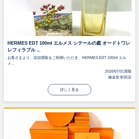
HERMES EDT 100ml エルメス シテールの庭 オードトワレ
レフィラブル ...
お客さまより、店頭買取をご利用いただき、HERMES EDT 100ml エル
メ...
2026/07/31買取
錬金堂 町田店
詳しく見る