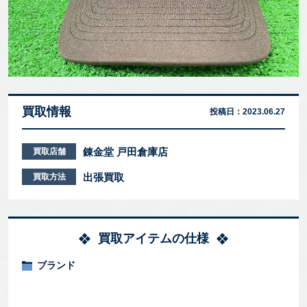
買取情報
投稿日：
2023.06.27
錬金堂 戸田倉庫店
買取店舗
出張買取
買取方法
買取アイテムの仕様
ブランド