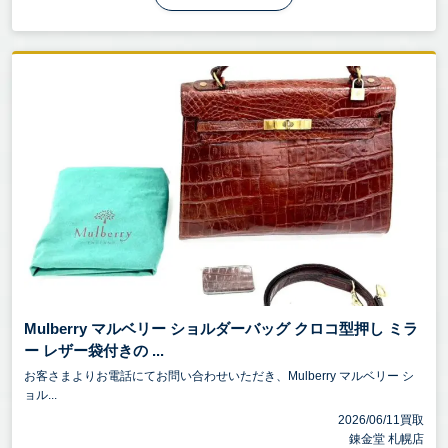
Mulberry マルベリー ショルダーバッグ クロコ型押し ミラ
ー レザー袋付きの ...
お客さまよりお電話にてお問い合わせいただき、Mulberry マルベリー シ
ョル...
2026/06/11買取
錬金堂 札幌店