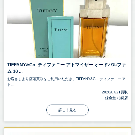
TIFFANY&Co. ティファニー アトマイザー オードパルファ
ム 10 ...
お客さまより店頭買取をご利用いただき、TIFFANY&Co. ティファニー ア
ト...
2026/07/21買取
錬金堂 札幌店
詳しく見る