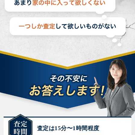
査定は15分〜1時間程度