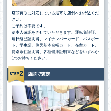
店頭買取に対応している最寄り店舗へお持込くだ
さい。
ご予約は不要です。
※本人確認をさせていただきます。運転免許証、
運転経歴証明書、マイナンバーカード、パスポー
ト、学生証、住民基本台帳カード、在留カード、
特別永住証明書、各種健康証明書などをいずれか
1つお持ちください。
店頭で査定