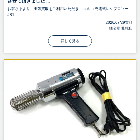
させて頂きました ...
お客さまより、出張買取をご利用いただき、makita 充電式レシプロソー
JR1...
2026/07/29買取
錬金堂 札幌店
詳しく見る