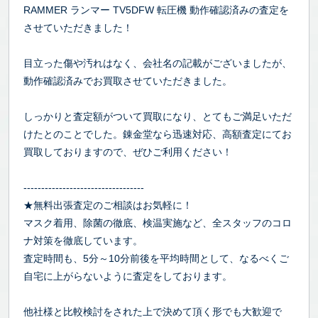
RAMMER ランマー TV5DFW 転圧機 動作確認済みの査定を
させていただきました！
目立った傷や汚れはなく、会社名の記載がございましたが、
動作確認済みでお買取させていただきました。
しっかりと査定額がついて買取になり、とてもご満足いただ
けたとのことでした。錬金堂なら迅速対応、高額査定にてお
買取しておりますので、ぜひご利用ください！
----------------------------------
★無料出張査定のご相談はお気軽に！
マスク着用、除菌の徹底、検温実施など、全スタッフのコロ
ナ対策を徹底しています。
査定時間も、5分～10分前後を平均時間として、なるべくご
自宅に上がらないように査定をしております。
他社様と比較検討をされた上で決めて頂く形でも大歓迎で