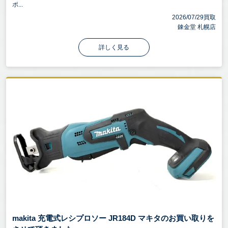
ポ...
2026/07/29買取
錬金堂 札幌店
詳しく見る
makita 充電式レシプロソー JR184D マキタのお買い取りを