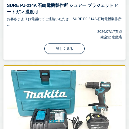
SURE PJ-214A 石崎電機製作所 シュアー プラジェット ヒ
ートガン 温度可 ...
お客さまよりお電話にてご連絡いただき、SURE PJ-214A 石崎電機製作所
...
2026/07/17買取
錬金堂 倉敷店
詳しく見る