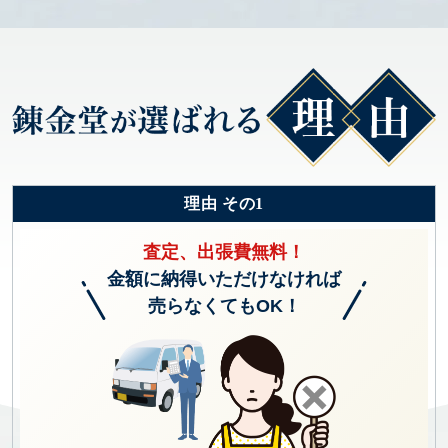
理由 その1
査定、出張費無料！
金額に納得いただけなければ
売らなくてもOK！