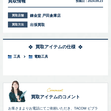
買取情報
投稿日：
2024.09.23
錬金堂 戸田倉庫店
買取店舗
出張買取
買取方法
買取アイテムの仕様
工具
電動工具
買取アイテムのコメント
お客さまよりお電話にてご依頼いただき、TACOM ビブラ