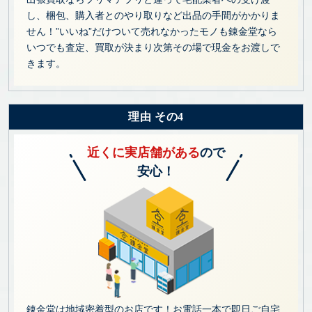
し、梱包、購入者とのやり取りなど出品の手間がかかりま
せん！”いいね”だけついて売れなかったモノも錬金堂なら
いつでも査定、買取が決まり次第その場で現金をお渡しで
きます。
理由 その4
近くに実店舗がある
ので
安心！
錬金堂は地域密着型のお店です！お電話一本で即日ご自宅