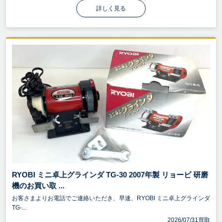
詳しく見る
RYOBI ミニ卓上グラインダ TG-30 2007年製 リョービ 研磨
機のお買い取 ...
お客さまよりお電話でご連絡いただき、早速、RYOBI ミニ卓上グラインダ
TG-...
2026/07/31買取