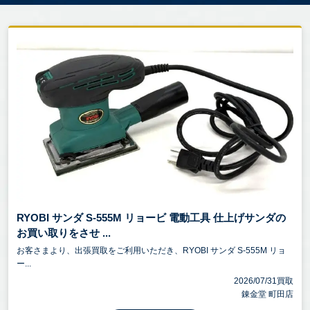
RYOBI サンダ S-555M リョービ 電動工具 仕上げサンダの
お買い取りをさせ ...
お客さまより、出張買取をご利用いただき、RYOBI サンダ S-555M リョ
ー...
2026/07/31買取
錬金堂 町田店