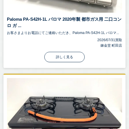
Paloma PA-S42H-1L パロマ 2020年製 都市ガス用 二口コン
ロ ガ ...
お客さまよりお電話にてご連絡いただき、Paloma PA-S42H-1L パロマ...
2026/07/31買取
錬金堂 町田店
詳しく見る