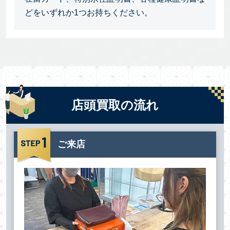
どをいずれか1つお持ちください。
店頭買取の流れ
ご来店