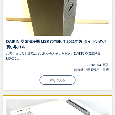
DAIKIN 空気清浄機 MSK70YBK-T 2021年製 ダイキンのお
買い取りを ...
お客さまよりお電話にてお問い合わせいただき、DAIKIN 空気清浄機
MSK70...
2026/07/31買取
錬金堂 小田原鴨宮中里店
詳しく見る