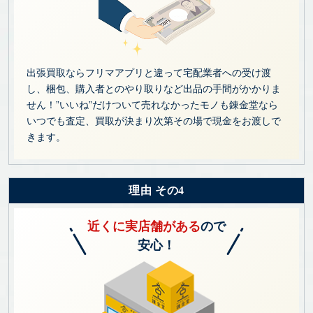
出張買取ならフリマアプリと違って宅配業者への受け渡
し、梱包、購入者とのやり取りなど出品の手間がかかりま
せん！”いいね”だけついて売れなかったモノも錬金堂なら
いつでも査定、買取が決まり次第その場で現金をお渡しで
きます。
理由 その4
近くに実店舗がある
ので
安心！