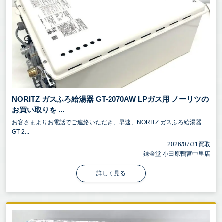
NORITZ ガスふろ給湯器 GT-2070AW LPガス用 ノーリツの
お買い取りを ...
お客さまよりお電話でご連絡いただき、早速、NORITZ ガスふろ給湯器
GT-2...
2026/07/31買取
錬金堂 小田原鴨宮中里店
詳しく見る