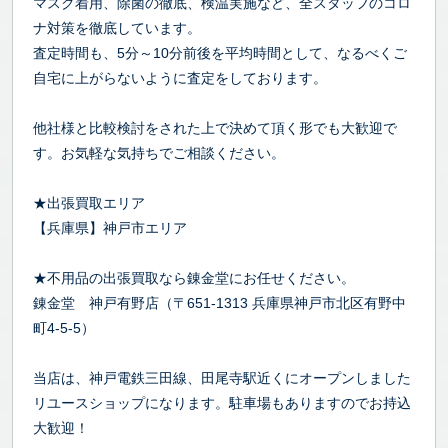
マスク着用、除菌の徹底、検温実施など、全スタッフのコロ
ナ対策を徹底しています。
査定時間も、5分～10分前後を平均時間として、なるべくご
自宅に上がらないように査定をしております。
他社様と比較検討をされた上で決めて頂く形でも大歓迎で
す。お気軽な気持ちでご相談ください。
★出張買取エリア
【兵庫県】神戸市エリア
★不用品の出張買取なら錬金堂にお任せください。
錬金堂 神戸有野店（〒651-1313 兵庫県神戸市北区有野中
町4-5-5）
当店は、神戸電鉄三田線、田尾寺駅近くにオープンしました
リユースショップになります。駐車場もありますのでお持込
大歓迎！