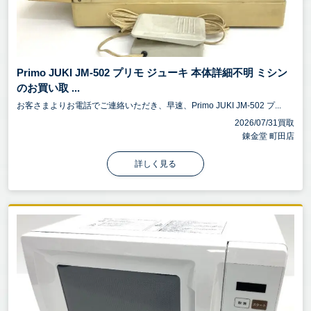
Primo JUKI JM-502 プリモ ジューキ 本体詳細不明 ミシン
のお買い取 ...
お客さまよりお電話でご連絡いただき、早速、Primo JUKI JM-502 プ...
2026/07/31買取
錬金堂 町田店
詳しく見る