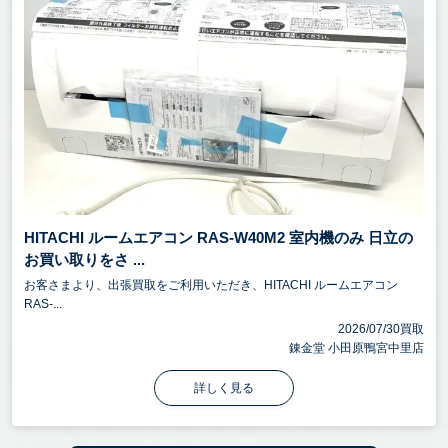
HITACHI ルームエアコン RAS-W40M2 室内機のみ 日立の
お買い取りをさ ...
お客さまより、出張買取をご利用いただき、HITACHI ルームエアコン
RAS-...
2026/07/30買取
錬金堂 小田原鴨宮中里店
詳しく見る