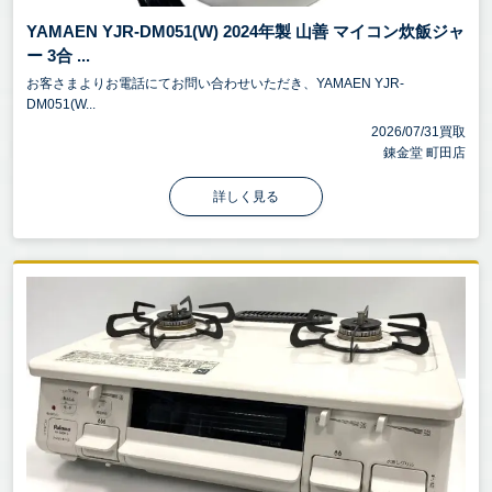
YAMAEN YJR-DM051(W) 2024年製 山善 マイコン炊飯ジャ
ー 3合 ...
お客さまよりお電話にてお問い合わせいただき、YAMAEN YJR-
DM051(W...
2026/07/31買取
錬金堂 町田店
詳しく見る