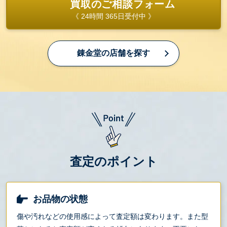
買取のご相談フォーム
《 24時間 365日受付中 》
錬金堂の店舗を探す
査定のポイント
お品物の状態
傷や汚れなどの使用感によって査定額は変わります。また型