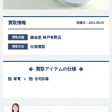
買取情報
投稿日：
2021.09.25
錬金堂 神戸有野店
買取店舗
出張買取
買取方法
買取アイテムの仕様
家電
住宅設備