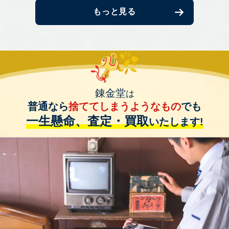
もっと見る
錬金堂
は
普通なら
捨ててしまうようなもの
でも
一生懸命、査定・買取
いたします!