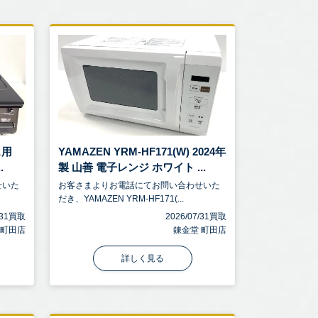
ス用
YAMAZEN YRM-HF171(W) 2024年
.
製 山善 電子レンジ ホワイト ...
せいた
お客さまよりお電話にてお問い合わせいた
だき、YAMAZEN YRM-HF171(...
7/31買取
2026/07/31買取
 町田店
錬金堂 町田店
詳しく見る