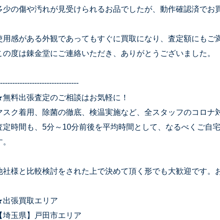
多少の傷や汚れが見受けられるお品でしたが、動作確認済でお
使用感がある外観であってもすぐに買取になり、査定額にもご
この度は錬金堂にご連絡いただき、ありがとうございました。
--------------------------------
★無料出張査定のご相談はお気軽に！
マスク着用、除菌の徹底、検温実施など、全スタッフのコロナ
査定時間も、5分～10分前後を平均時間として、なるべくご自
す。
他社様と比較検討をされた上で決めて頂く形でも大歓迎です。
★出張買取エリア
【埼玉県】戸田市エリア