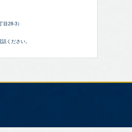
目28-3）
電話ください。