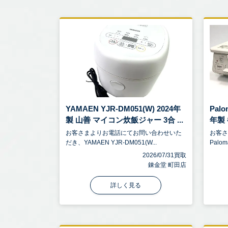
YAMAEN YJR-DM051(W) 2024年
Palo
製 山善 マイコン炊飯ジャー 3合 ...
年製 
お客さまよりお電話にてお問い合わせいた
お客
だき、YAMAEN YJR-DM051(W...
Palom
2026/07/31買取
錬金堂 町田店
詳しく見る