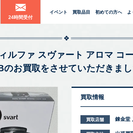
イベント
買取品目
初めての方へ
よ
24時間受付
roma ウィルファ スヴァート アロマ 
0Bのお買取をさせていただきま
買取情報
錬金堂
買取店舗