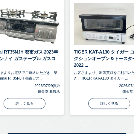
nai RT35NJH 都市ガス 2023年
TIGER KAT-A130 タイガー
リンナイ ガステーブル ガスコ
クションオーブン＆トースタ
2022 ...
さまよりお電話でご連絡いただき、早
お客さまより、出張買取をご利用い
nnai RT35NJH 都市ガス...
き、TIGER KAT-A130 タイガー ...
2026/07/29買取
2026/0
錬金堂 札幌店
錬金堂
詳しく見る
詳しく見る