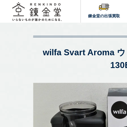
錬金堂の出張買取
wilfa Svart A
13