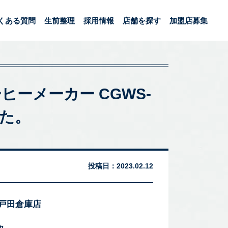
くある質問
生前整理
採用情報
店舗を探す
加盟店募集
コーヒーメーカー CGWS-
した。
投稿日：
2023.02.12
 戸田倉庫店