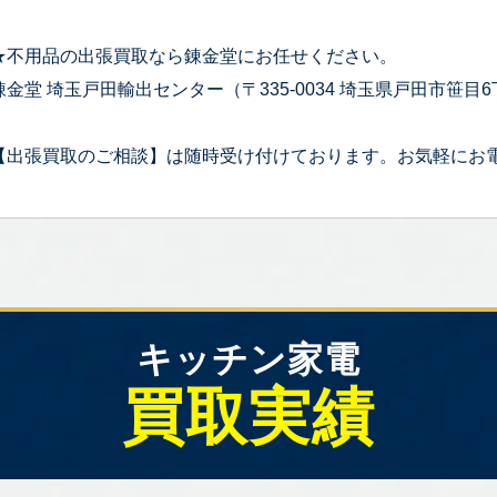
★不用品の出張買取なら錬金堂にお任せください。
錬金堂 埼玉戸田輸出センター（〒335-0034 埼玉県戸田市笹目6丁
【出張買取のご相談】は随時受け付けております。お気軽にお
キッチン家電
買取実績