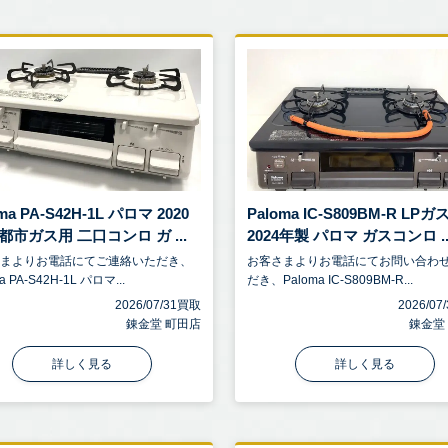
ma PA-S42H-1L パロマ 2020
Paloma IC-S809BM-R LPガ
都市ガス用 二口コンロ ガ ...
2024年製 パロマ ガスコンロ ..
さまよりお電話にてご連絡いただき、
お客さまよりお電話にてお問い合わ
a PA-S42H-1L パロマ...
だき、Paloma IC-S809BM-R...
2026/07/31買取
2026/0
錬金堂 町田店
錬金堂
詳しく見る
詳しく見る