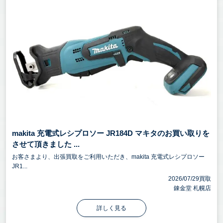
makita 充電式レシプロソー JR184D マキタのお買い取りを
させて頂きました ...
お客さまより、出張買取をご利用いただき、makita 充電式レシプロソー
JR1...
2026/07/29買取
錬金堂 札幌店
詳しく見る