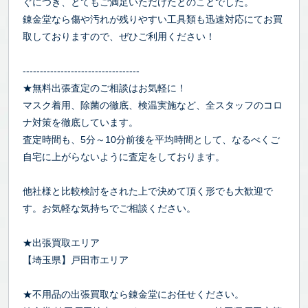
ぐにつき、とてもご満足いただけたとのことでした。
錬金堂なら傷や汚れが残りやすい工具類も迅速対応にてお買
取しておりますので、ぜひご利用ください！
----------------------------------
★無料出張査定のご相談はお気軽に！
マスク着用、除菌の徹底、検温実施など、全スタッフのコロ
ナ対策を徹底しています。
査定時間も、5分～10分前後を平均時間として、なるべくご
自宅に上がらないように査定をしております。
他社様と比較検討をされた上で決めて頂く形でも大歓迎で
す。お気軽な気持ちでご相談ください。
★出張買取エリア
【埼玉県】戸田市エリア
★不用品の出張買取なら錬金堂にお任せください。