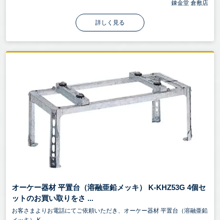
錬金堂 倉敷店
詳しく見る
オーケー器材 平置台（溶融亜鉛メッキ） K-KHZ53G 4個セ
ットのお買い取りをさ ...
お客さまよりお電話にてご依頼いただき、オーケー器材 平置台（溶融亜鉛