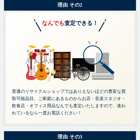
理由 その2
なんでも
査定できる！
普通のリサイクルショップではありえないほどの豊富な買
取可能品目。ご家庭にあるものからお店・音楽スタジオ・
飲食店・オフィス用品なんでも査定いたしますので、迷わ
れているなら一度お電話ください！
理由 その3