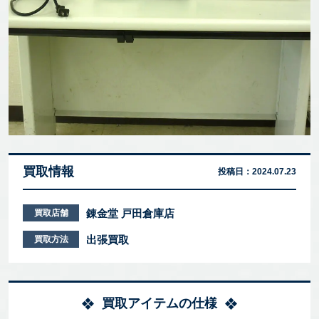
買取情報
投稿日：
2024.07.23
錬金堂 戸田倉庫店
買取店舗
出張買取
買取方法
買取アイテムの仕様