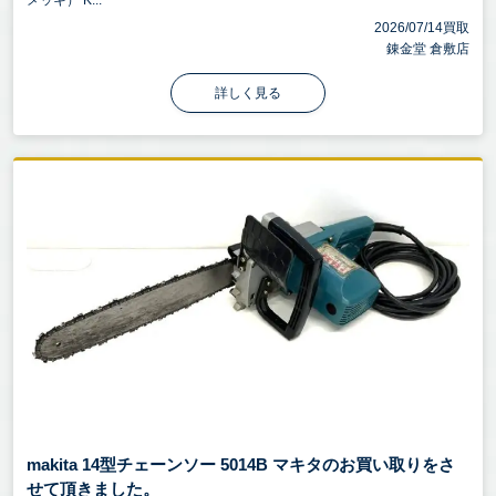
メッキ） K...
2026/07/14買取
錬金堂 倉敷店
詳しく見る
makita 14型チェーンソー 5014B マキタのお買い取りをさ
せて頂きました。