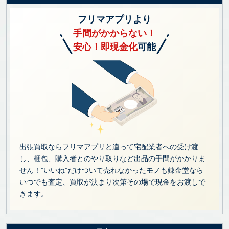
フリマアプリより
手間がかからない！
安心！即現金化
可能
出張買取ならフリマアプリと違って宅配業者への受け渡
し、梱包、購入者とのやり取りなど出品の手間がかかりま
せん！”いいね”だけついて売れなかったモノも錬金堂なら
いつでも査定、買取が決まり次第その場で現金をお渡しで
きます。