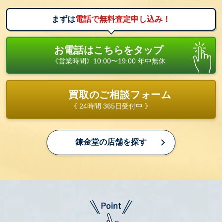
まずは
電話で無料査定申し込み！
お電話はこちらをタップ
《営業時間》10:00〜19:00 年中無休
買取のご相談フォーム
《 24時間 365日受付中 》
錬金堂の店舗を探す