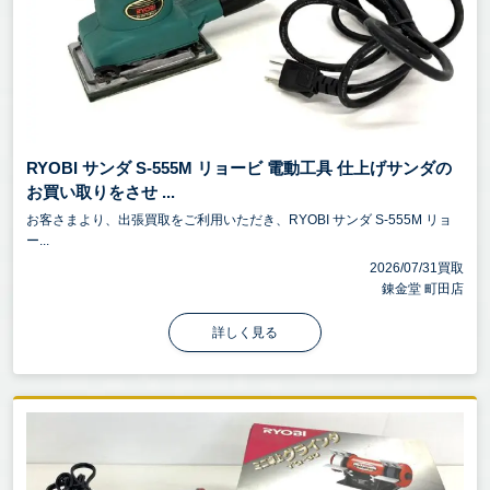
RYOBI サンダ S-555M リョービ 電動工具 仕上げサンダの
お買い取りをさせ ...
お客さまより、出張買取をご利用いただき、RYOBI サンダ S-555M リョ
ー...
2026/07/31買取
錬金堂 町田店
詳しく見る