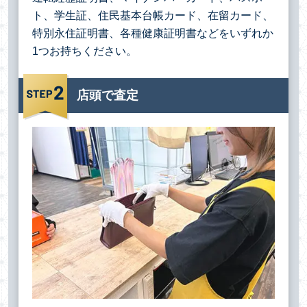
ト、学生証、住民基本台帳カード、在留カード、
特別永住証明書、各種健康証明書などをいずれか
1つお持ちください。
店頭で査定