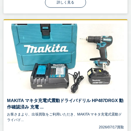
詳しく見る
MAKITA マキタ充電式震動ドライバドリル HP487DRGX 動
作確認済み 充電 ...
お客さまより、出張買取をご利用いただき、MAKITA マキタ充電式震動ド
ライバド...
2026/07/17買取