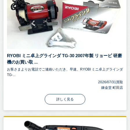
RYOBI ミニ卓上グラインダ TG-30 2007年製 リョービ 研磨
機のお買い取 ...
お客さまよりお電話でご連絡いただき、早速、RYOBI ミニ卓上グラインダ
TG-...
2026/07/31買取
錬金堂 町田店
詳しく見る