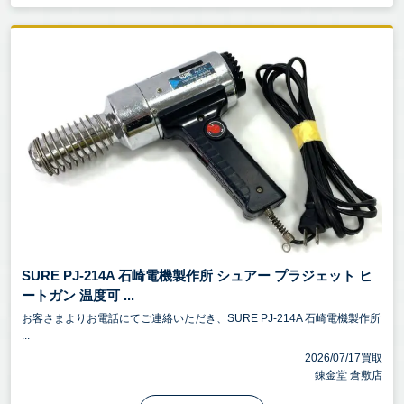
SURE PJ-214A 石崎電機製作所 シュアー プラジェット ヒ
ートガン 温度可 ...
お客さまよりお電話にてご連絡いただき、SURE PJ-214A 石崎電機製作所
...
2026/07/17買取
錬金堂 倉敷店