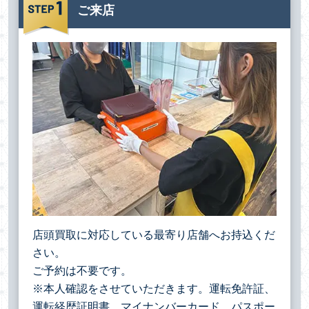
ご来店
店頭買取に対応している最寄り店舗へお持込くだ
さい。
ご予約は不要です。
※本人確認をさせていただきます。運転免許証、
運転経歴証明書、マイナンバーカード、パスポー