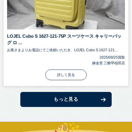
LOJEL Cubo S 1627-121-75P スーツケース キャリーバッ
グ ロ ...
お客さまよりお電話にてご依頼いただき、LOJEL Cubo S 1627-121...
2025/09/25買取
錬金堂 三郷早稲田店
詳しく見る
もっと見る