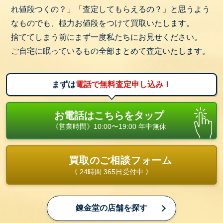
れ値段つくの？」「査定してもらえるの？」と思うよう
なものでも、極力お値段をつけて買取いたします。
捨ててしまう前にまず一度私たちにお見せください。
ご自宅に眠っているもの全部まとめて査定いたします。
まずは
電話で無料査定申し込み！
お電話はこちらをタップ
《営業時間》10:00〜19:00 年中無休
買取のご相談フォーム
《 24時間 365日受付中 》
錬金堂の店舗を探す