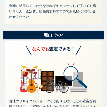
金額に納得していただなければキャンセルして頂いても構
いません！査定費、出張費無料ですのでお気軽にお問い合
わせください。
理由 その2
なんでも
査定できる！
普通のリサイクルショップではありえないほどの豊富な買
取可能品目。ご家庭にあるものからお店・音楽スタジオ・