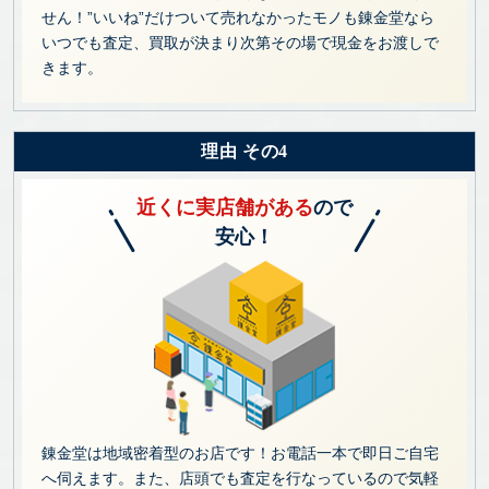
せん！”いいね”だけついて売れなかったモノも錬金堂なら
いつでも査定、買取が決まり次第その場で現金をお渡しで
きます。
理由 その4
近くに実店舗がある
ので
安心！
錬金堂は地域密着型のお店です！お電話一本で即日ご自宅
へ伺えます。また、店頭でも査定を行なっているので気軽