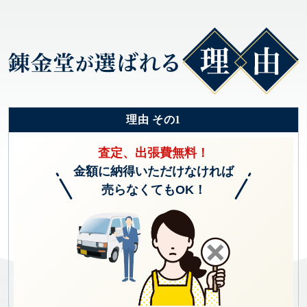
理由 その1
査定、出張費無料！
金額に納得いただけなければ
売らなくてもOK！