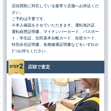
店頭買取に対応している最寄り店舗へお持込くだ
さい。
ご予約は不要です。
※本人確認をさせていただきます。運転免許証、
運転経歴証明書、マイナンバーカード、パスポー
ト、学生証、住民基本台帳カード、在留カード、
特別永住証明書、各種健康証明書などをいずれか
1つお持ちください。
店頭で査定