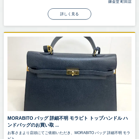
錬金堂 町田店
詳しく見る
MORABITO バッグ 詳細不明 モラビト トップハンドル ハ
ンドバッグのお買い取 ...
お客さまより店頭にてご依頼いただき、MORABITO バッグ 詳細不明 モラ
ビト...