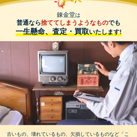
錬金堂
は
普通なら
捨ててしまうようなもの
でも
一生懸命、査定・買取
いたします!
古いもの、壊れているもの、欠損しているものなど「こ