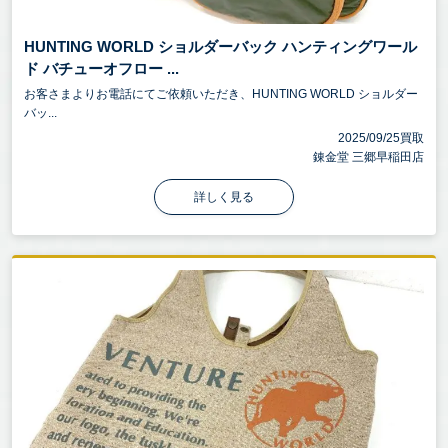
HUNTING WORLD ショルダーバック ハンティングワール
ド バチューオフロー ...
お客さまよりお電話にてご依頼いただき、HUNTING WORLD ショルダー
バッ...
2025/09/25買取
錬金堂 三郷早稲田店
詳しく見る