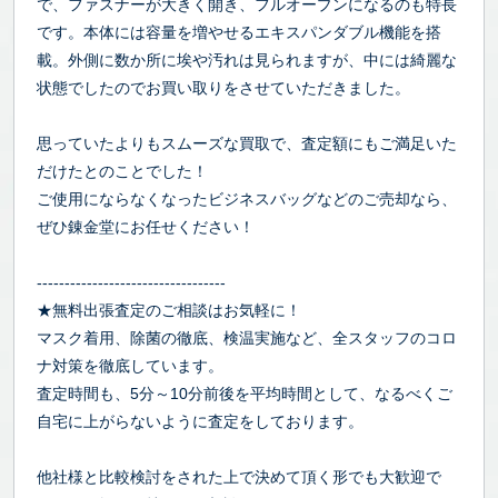
で、ファスナーが大きく開き、フルオープンになるのも特長
です。本体には容量を増やせるエキスパンダブル機能を搭
載。外側に数か所に埃や汚れは見られますが、中には綺麗な
状態でしたのでお買い取りをさせていただきました。
思っていたよりもスムーズな買取で、査定額にもご満足いた
だけたとのことでした！
ご使用にならなくなったビジネスバッグなどのご売却なら、
ぜひ錬金堂にお任せください！
----------------------------------
★無料出張査定のご相談はお気軽に！
マスク着用、除菌の徹底、検温実施など、全スタッフのコロ
ナ対策を徹底しています。
査定時間も、5分～10分前後を平均時間として、なるべくご
自宅に上がらないように査定をしております。
他社様と比較検討をされた上で決めて頂く形でも大歓迎で