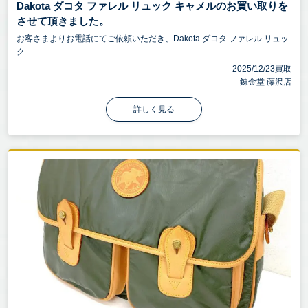
Dakota ダコタ ファレル リュック キャメルのお買い取りを
させて頂きました。
お客さまよりお電話にてご依頼いただき、Dakota ダコタ ファレル リュッ
ク ...
2025/12/23買取
錬金堂 藤沢店
詳しく見る