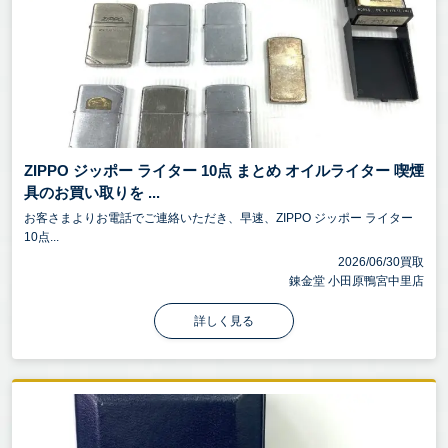
ZIPPO ジッポー ライター 10点 まとめ オイルライター 喫煙
具のお買い取りを ...
お客さまよりお電話でご連絡いただき、早速、ZIPPO ジッポー ライター
10点...
2026/06/30買取
錬金堂 小田原鴨宮中里店
詳しく見る