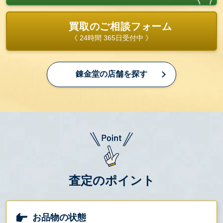
買取のご相談フォーム
《 24時間 365日受付中 》
錬金堂の店舗を探す
査定のポイント
お品物の状態