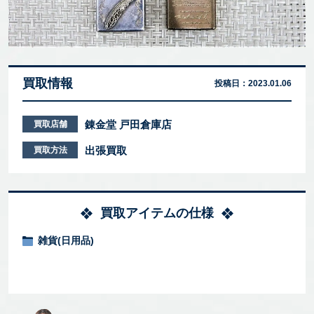
買取情報
投稿日：
2023.01.06
錬金堂 戸田倉庫店
買取店舗
出張買取
買取方法
買取アイテムの仕様
雑貨(日用品)