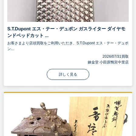
S.T.Dupont エス・テー・デュポン ガスライター ダイヤモ
ンドベッドカット ...
お客さまより店頭買取をご利用いただき、S.T.Dupont エス・テー・デュポ
ン...
2026/07/31買取
錬金堂 小田原鴨宮中里店
詳しく見る