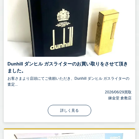
Dunhill ダンヒル ガスライターのお買い取りをさせて頂き
ました。
お客さまより店頭にてご依頼いただき、Dunhill ダンヒル ガスライターの
査定...
2026/06/29買取
錬金堂 倉敷店
詳しく見る