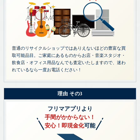
普通のリサイクルショップではありえないほどの豊富な買
取可能品目。ご家庭にあるものからお店・音楽スタジオ・
飲食店・オフィス用品なんでも査定いたしますので、迷わ
れているなら一度お電話ください！
理由 その3
フリマアプリより
手間がかからない！
安心！即現金化
可能