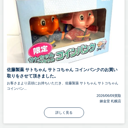
佐藤製薬 サトちゃん サトコちゃん コインバンクのお買い
取りをさせて頂きました。
お客さまより店頭にお持ちいただき、佐藤製薬 サトちゃん サトコちゃん
コインバン...
2026/06/09買取
錬金堂 札幌店
詳しく見る