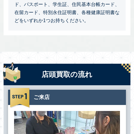
ド、パスポート、学生証、住民基本台帳カード、
在留カード、特別永住証明書、各種健康証明書な
どをいずれか1つお持ちください。
店頭買取の流れ
ご来店