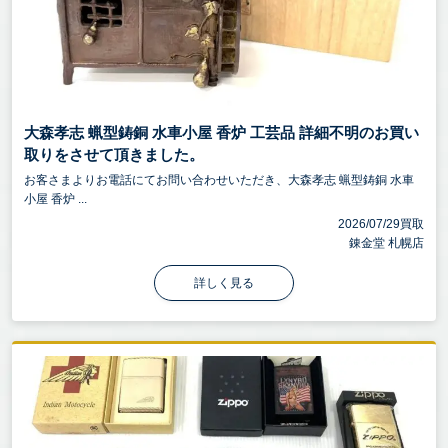
大森孝志 蝋型鋳銅 水車小屋 香炉 工芸品 詳細不明のお買い
取りをさせて頂きました。
お客さまよりお電話にてお問い合わせいただき、大森孝志 蝋型鋳銅 水車
小屋 香炉 ...
2026/07/29買取
錬金堂 札幌店
詳しく見る