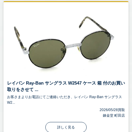
レイバン Ray-Ban サングラス W2547 ケース 箱 付のお買い
取りをさせて ...
お客さまよりお電話にてご連絡いただき、レイバン Ray-Ban サングラス
W2...
2026/05/28買取
錬金堂 町田店
詳しく見る