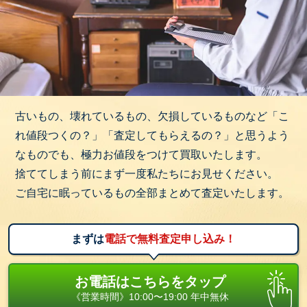
古いもの、壊れているもの、欠損しているものなど「こ
れ値段つくの？」「査定してもらえるの？」と思うよう
なものでも、極力お値段をつけて買取いたします。
捨ててしまう前にまず一度私たちにお見せください。
ご自宅に眠っているもの全部まとめて査定いたします。
まずは
電話で無料査定申し込み！
お電話はこちらをタップ
《営業時間》10:00〜19:00 年中無休