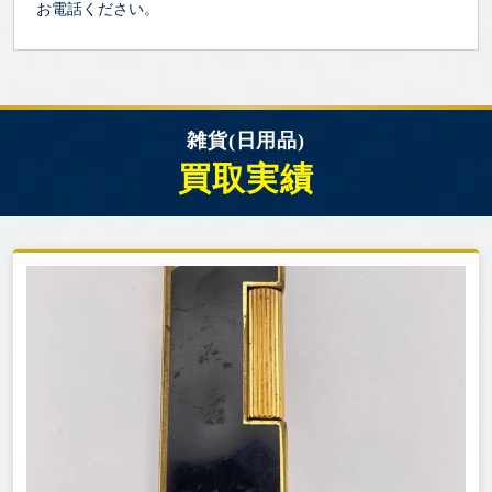
お電話ください。
雑貨(日用品)
買取実績