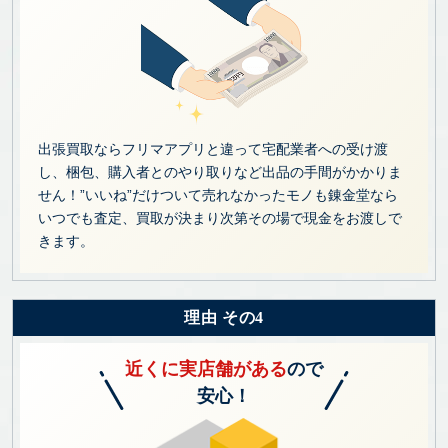
出張買取ならフリマアプリと違って宅配業者への受け渡
し、梱包、購入者とのやり取りなど出品の手間がかかりま
せん！”いいね”だけついて売れなかったモノも錬金堂なら
いつでも査定、買取が決まり次第その場で現金をお渡しで
きます。
理由 その4
近くに実店舗がある
ので
安心！