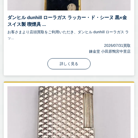
ダンヒル dunhill ローラガス ラッカー・ド・シーヌ 黒×金
スイス製 喫煙具 ...
お客さまより店頭買取をご利用いただき、ダンヒル dunhill ローラガス ラ
ッ...
2026/07/31買取
錬金堂 小田原鴨宮中里店
詳しく見る