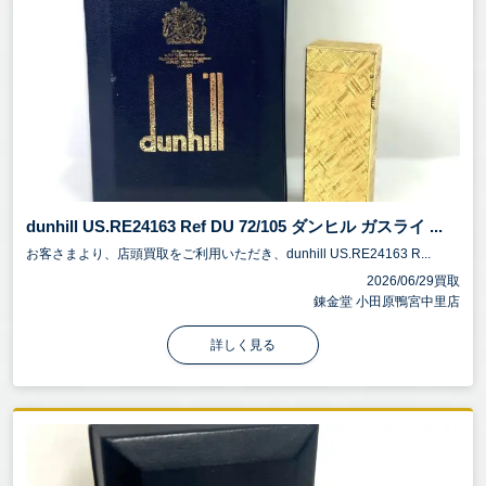
dunhill US.RE24163 Ref DU 72/105 ダンヒル ガスライ ...
お客さまより、店頭買取をご利用いただき、dunhill US.RE24163 R...
2026/06/29買取
錬金堂 小田原鴨宮中里店
詳しく見る