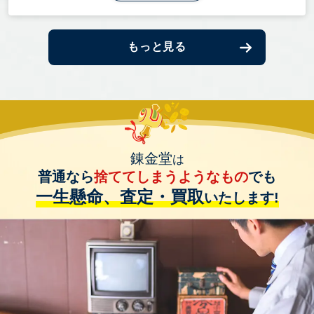
もっと見る
錬金堂
は
普通なら
捨ててしまうようなもの
でも
一生懸命、査定・買取
いたします!