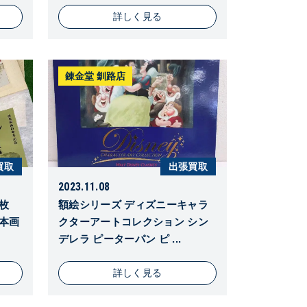
詳しく見る
錬金堂 釧路店
買取
出張買取
2023.11.08
1枚
額絵シリーズ ディズニーキャラ
日本画
クターアートコレクション シン
デレラ ピーターパン ピ ...
詳しく見る