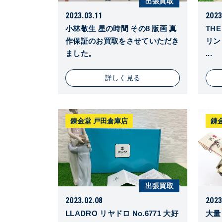
出張買取
2023.03.11
2023
小林敬生 星の時間 その8 版画 真
THE
作保証のお買取をさせていただき
リン
ました。
...
詳しく見る
錬金堂 戸田倉庫店
錬
出張買取
2023.02.08
2023
LLADRO リヤドロ No.6771 大好
大量