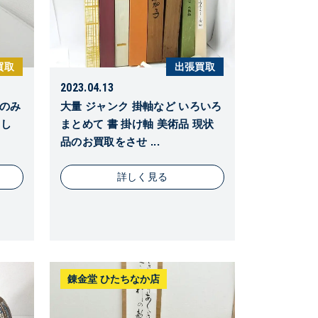
買取
出張買取
2023.04.13
炉のみ
大量 ジャンク 掛軸など いろいろ
まし
まとめて 書 掛け軸 美術品 現状
品のお買取をさせ ...
詳しく見る
錬金堂 ひたちなか店